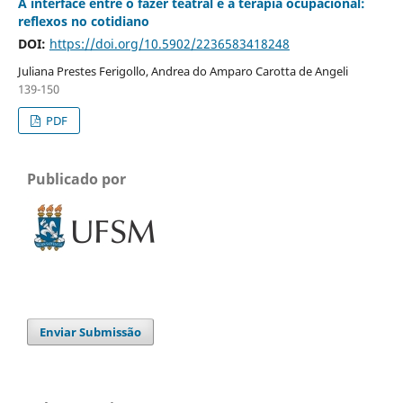
A interface entre o fazer teatral e a terapia ocupacional:
reflexos no cotidiano
DOI:
https://doi.org/10.5902/2236583418248
Juliana Prestes Ferigollo, Andrea do Amparo Carotta de Angeli
139-150
PDF
Publicado por
Enviar Submissão