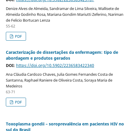
Denize Alves de Almeida, Sandramar de Lima Silveira, Wallisete de
Almeida Godinho Rosa, Mariana Gondim Mariutti Zeferino, Nariman
de Felicio Bortucan Lenza
55-62
PDF
Caracterização de dissertações da enfermagem: tipo de
abordagem e produtos gerados
DOI:
https://doi.org/10.5902/2236583422340
Ana Cláudia Cardozo Chaves, Julia Gomes Fernandes Costa de
Santanna, Raphael Raniere de Oliveira Costa, Soraya Maria de
Medeiros
63-71
PDF
Toxoplasma gondii – soroprevalência em pacientes HIV no
sul do Brasil