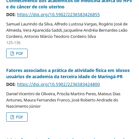
Conhecimento dos acadêmicos de medicina acerca do HPV
e do câncer de colo uterino
DOI:
https://doi.org/10.5902/2236583426855
Samuel Laurindo da Silva, Alfredo Lustosa Vargas, Rogério José de
Almeida, Vera Aparecida Saddi, Jacqueline Andréia Bernardes Leão
Cordeiro, Antonio Márcio Teodoro Cordeiro Silva
125-136
PDF
Fatores associados a prática de atividade física em idosos
usuários de academia da terceira idade de Maringá-PR
DOI:
https://doi.org/10.5902/2236583424800
Daniel Vicentini de Oliveira, Priscila Martins Peres, Mateus Dias
Antunes, Maura Fernandes Franco, José Roberto Andrade do
Nascimento Júnior
PDF