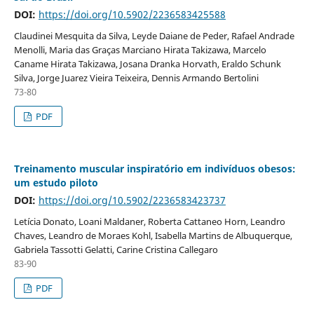
DOI:
https://doi.org/10.5902/2236583425588
Claudinei Mesquita da Silva, Leyde Daiane de Peder, Rafael Andrade
Menolli, Maria das Graças Marciano Hirata Takizawa, Marcelo
Caname Hirata Takizawa, Josana Dranka Horvath, Eraldo Schunk
Silva, Jorge Juarez Vieira Teixeira, Dennis Armando Bertolini
73-80
PDF
Treinamento muscular inspiratório em indivíduos obesos:
um estudo piloto
DOI:
https://doi.org/10.5902/2236583423737
Letícia Donato, Loani Maldaner, Roberta Cattaneo Horn, Leandro
Chaves, Leandro de Moraes Kohl, Isabella Martins de Albuquerque,
Gabriela Tassotti Gelatti, Carine Cristina Callegaro
83-90
PDF