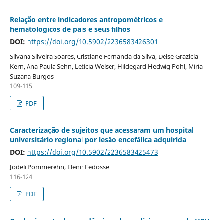
Relação entre indicadores antropométricos e
hematológicos de pais e seus filhos
DOI:
https://doi.org/10.5902/2236583426301
Silvana Silveira Soares, Cristiane Fernanda da Silva, Deise Graziela
Kern, Ana Paula Sehn, Letícia Welser, Hildegard Hedwig Pohl, Miria
Suzana Burgos
109-115
PDF
Caracterização de sujeitos que acessaram um hospital
universitário regional por lesão encefálica adquirida
DOI:
https://doi.org/10.5902/2236583425473
Jodéli Pommerehn, Elenir Fedosse
116-124
PDF