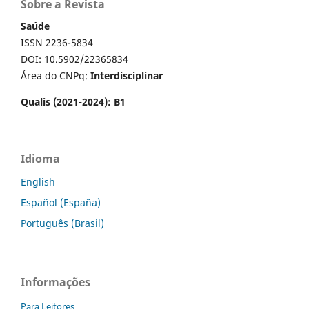
Sobre a Revista
Saúde
ISSN 2236-5834
DOI: 10.5902/22365834
Área do CNPq:
Interdisciplinar
Qualis (2021-2024): B1
Idioma
English
Español (España)
Português (Brasil)
Informações
Para Leitores