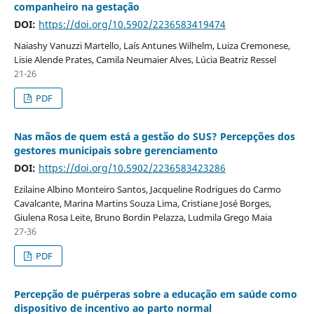
companheiro na gestação
DOI:
https://doi.org/10.5902/2236583419474
Naiashy Vanuzzi Martello, Laís Antunes Wilhelm, Luiza Cremonese,
Lisie Alende Prates, Camila Neumaier Alves, Lúcia Beatriz Ressel
21-26
PDF
Nas mãos de quem está a gestão do SUS? Percepções dos
gestores municipais sobre gerenciamento
DOI:
https://doi.org/10.5902/2236583423286
Ezilaine Albino Monteiro Santos, Jacqueline Rodrigues do Carmo
Cavalcante, Marina Martins Souza Lima, Cristiane José Borges,
Giulena Rosa Leite, Bruno Bordin Pelazza, Ludmila Grego Maia
27-36
PDF
Percepção de puérperas sobre a educação em saúde como
dispositivo de incentivo ao parto normal