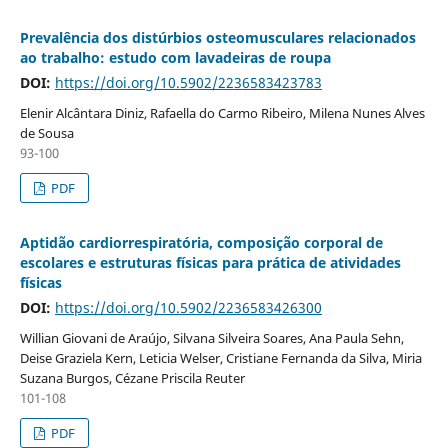
Prevalência dos distúrbios osteomusculares relacionados
ao trabalho: estudo com lavadeiras de roupa
DOI:
https://doi.org/10.5902/2236583423783
Elenir Alcântara Diniz, Rafaella do Carmo Ribeiro, Milena Nunes Alves
de Sousa
93-100
PDF
Aptidão cardiorrespiratória, composição corporal de
escolares e estruturas físicas para prática de atividades
físicas
DOI:
https://doi.org/10.5902/2236583426300
Willian Giovani de Araújo, Silvana Silveira Soares, Ana Paula Sehn,
Deise Graziela Kern, Leticia Welser, Cristiane Fernanda da Silva, Miria
Suzana Burgos, Cézane Priscila Reuter
101-108
PDF