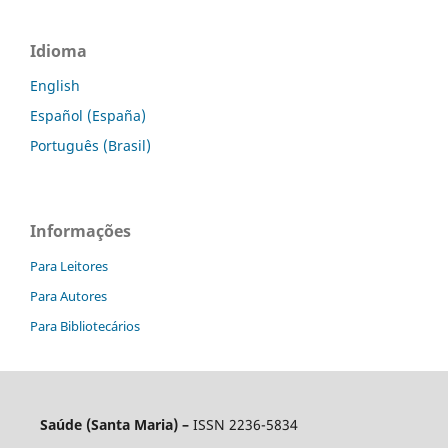
Idioma
English
Español (España)
Português (Brasil)
Informações
Para Leitores
Para Autores
Para Bibliotecários
Saúde (Santa Maria) –
ISSN 2236-5834