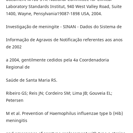
Laboratory Standards Institut, 940 West Valley Road, Suite
1400, Wayne, Pensylvania19087-1898 USA, 2004.
Investigação de meningite - SINAN - Dados do Sistema de
Informação de Agravos de Notificação referentes aos anos
de 2002
a 2004, gentilmente cedidos pela 4a Coordenadoria
Regional de
Saúde de Santa Maria RS.
Ribeiro GS; Reis JN; Cordeiro SM; Lima JB; Gouveia EL;
Petersen
M et al. Prevention of Haemophilus influenzae type b (Hib)
meningitis