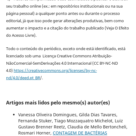
seu trabalho online (ex.: em repositórios institucionais ou na sua
página pessoal) a qualquer ponto antes ou durante o processo
editorial, já que isso pode gerar alterações produtivas, bem como
aumentar o impacto e a citação do trabalho publicado (Veja O Efeito
do Acesso Livre).
Todo o conteúdo do periódico, exceto onde está identificado, está
licenciado sob uma Licença Creative Commons Atribuição-
NãoComercial-SemDerivações 4.0 Internacional (CC BY-NC-ND
4.0)
https://creativecommons.org/licenses/by-nc-
nd/4.0/deed.pt_BR
/.
Artigos mais lidos pelo mesmo(s) autor(es)
Vanessa Oliveira Domingues, Gilda Dias Tavares,
Fernanda Stuker, Tiago Mozzaquatro Michelot, Luiz
Gustavo Brenner Reetz, Claudia de Mello Bertoncheli,
Rosmari Horner,
CONTAGEM DE BACTÉRIAS