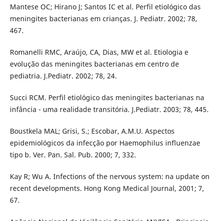
Mantese OC; Hirano J; Santos IC et al. Perfil etiológico das
meningites bacterianas em crianças. J. Pediatr. 2002; 78,
467.
Romanelli RMC, Araújo, CA, Dias, MW et al. Etiologia e
evolução das meningites bacterianas em centro de
pediatria. J.Pediatr. 2002; 78, 24.
Succi RCM. Perfil etiológico das meningites bacterianas na
infância - uma realidade transitória. J.Pediatr. 2003; 78, 445.
Boustkela MAL; Grisi, S.; Escobar, A.M.U. Aspectos
epidemiológicos da infecção por Haemophilus influenzae
tipo b. Ver. Pan. Sal. Pub. 2000; 7, 332.
Kay R; Wu A. Infections of the nervous system: na update on
recent developments. Hong Kong Medical Journal, 2001; 7,
67.