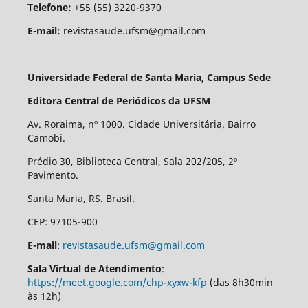
Telefone:
+55 (55) 3220-9370
E-mail:
revistasaude.ufsm@gmail.com
Universidade Federal de Santa Maria, Campus Sede
Editora Central de Periódicos da UFSM
Av. Roraima, nº 1000. Cidade Universitária. Bairro
Camobi.
Prédio 30, Biblioteca Central, Sala 202/205, 2º
Pavimento.
Santa Maria, RS. Brasil.
CEP: 97105-900
E-mail
:
revistasaude.ufsm@gmail.com
Sala Virtual de Atendimento
:
https://meet.google.com/chp-xyxw-kfp
(das 8h30min
às 12h)