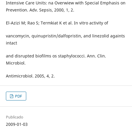
Intensive Care Units: na Overwiew with Special Emphasis on
Prevention. Adv. Sepsis, 2000, 1, 2.
El-Azizi M; Rao S; Termkiat K et al. In vitro activity of
vancomycin, quinupristin/dalfopristin, and linezolid againts
intact
and disrupted biofilms os staphylococci. Ann. Clin.
Microbiol.
Antimicrobiol. 2005, 4, 2.
PDF
Publicado
2009-01-03