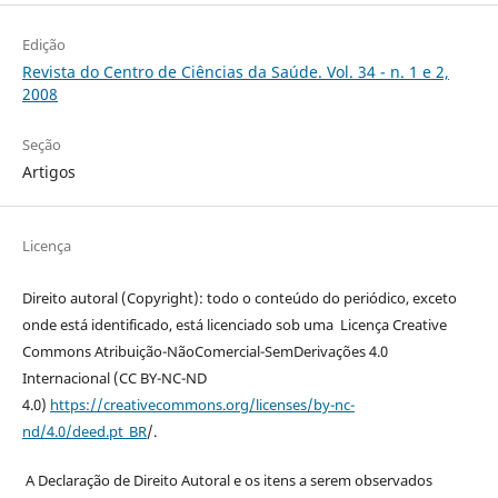
Edição
Revista do Centro de Ciências da Saúde. Vol. 34 - n. 1 e 2,
2008
Seção
Artigos
Licença
Direito autoral (Copyright): todo o conteúdo do periódico, exceto
onde está identificado, está licenciado sob uma Licença Creative
Commons Atribuição-NãoComercial-SemDerivações 4.0
Internacional (CC BY-NC-ND
4.0)
https://creativecommons.org/licenses/by-nc-
nd/4.0/deed.pt_BR
/.
A Declaração de Direito Autoral e os itens a serem observados