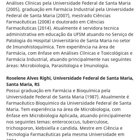
Análises Clínicas pela Universidade Federal de Santa Maria
(2005), graduação em Farmácia Industrial pela Universidade
Federal de Santa Maria (2007), mestrado Ciências
Farmacêuticas (2008) e doutorado em Ciências
Farmacêuticas (2014). Atualmente é servidora tecnica
administrativa em educação da UFSM atuando no Serviço de
Patologia do Hospital Universitário de Santa Maria no setor
de Imunohistoquímica. Tem experiência na área de
Farmácia, com ênfase em Análises Clínicas e Toxicológicas e
Farmácia Industrial, atuando principalmente nas seguintes
áreas: Microbiologia, Parasitologia e Imunologia.
Roselene Alves Righi,
Universidade Federal de Santa Maria,
Santa Maria, RS
Possui graduação em Farmácia e Bioquímica pela
Universidade Federal de Santa Maria (1987). Atualmente é
Farmacêutico Bíoquimico da Universidade Federal de Santa
Maria. Tem experiência na área de Microbiologia, com
ênfase em Microbiologia Aplicada, atuando principalmente
nos seguintes temas: enterococcus, tuberculose,
trichosporon, klebsiella e candida. Mestre em Ciência e
Tecnologia Farmacêuticas pela mesma Universidade em