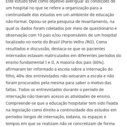
Este estudo teve como objetivo averiguar as condições de
um hospital no que se refere a organização para a
continuidade dos estudos em um ambiente de educação
não-formal. Optou-se pela pesquisa de levantamento, na
qual os dados foram coletados por meio de questionário e
observação com 10 pais e/ou responsáveis de um hospital
localizado no norte do Brasil (Porto Velho /RO). Como
resultados e discussão, destaca-se que os pacientes
internados estavam matriculados em diferentes períodos do
ensino fundamental I e II. A maioria dos pais (60%),
afirmaram ter informado a escola sobre a internação do
filho, 40% dos entrevistados não avisaram a escola e não
foram procurados pela mesma para saber o motivo das
faltas. Todos os entrevistados durante o período de
internação não tiveram acesso as atividades de ensino.
Compreende-se que a educação hospitalar tem sido fixada
na legislação como direito a continuidade dos estudos em
períodos longos de internação, todavia, os espaços e
tempos em que se realizam não se concretizam de forma