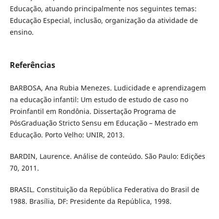
Educação, atuando principalmente nos seguintes temas:
Educação Especial, inclusão, organização da atividade de
ensino.
Referências
BARBOSA, Ana Rubia Menezes. Ludicidade e aprendizagem
na educação infantil: Um estudo de estudo de caso no
Proinfantil em Rondônia. Dissertação Programa de
PósGraduação Stricto Sensu em Educação – Mestrado em
Educação. Porto Velho: UNIR, 2013.
BARDIN, Laurence. Análise de conteúdo. São Paulo: Edições
70, 2011.
BRASIL. Constituição da República Federativa do Brasil de
1988. Brasília, DF: Presidente da República, 1998.