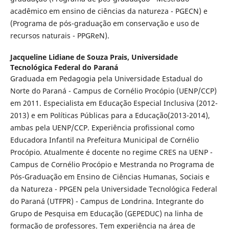
acadêmico em ensino de ciências da natureza - PGECN) e
(Programa de pós-graduação em conservação e uso de
recursos naturais - PPGReN).
Jacqueline Lidiane de Souza Prais,
Universidade
Tecnológica Federal do Paraná
Graduada em Pedagogia pela Universidade Estadual do
Norte do Paraná - Campus de Cornélio Procópio (UENP/CCP)
em 2011. Especialista em Educação Especial Inclusiva (2012-
2013) e em Políticas Públicas para a Educação(2013-2014),
ambas pela UENP/CCP. Experiência profissional como
Educadora Infantil na Prefeitura Municipal de Cornélio
Procópio. Atualmente é docente no regime CRES na UENP -
Campus de Cornélio Procópio e Mestranda no Programa de
Pós-Graduação em Ensino de Ciências Humanas, Sociais e
da Natureza - PPGEN pela Universidade Tecnológica Federal
do Paraná (UTFPR) - Campus de Londrina. Integrante do
Grupo de Pesquisa em Educação (GEPEDUC) na linha de
formação de professores. Tem experiência na área de