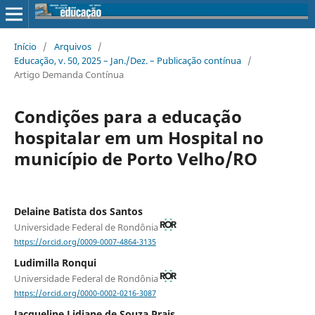
Início
/
Arquivos
/
Educação, v. 50, 2025 – Jan./Dez. – Publicação contínua
/
Artigo Demanda Contínua
Condições para a educação
hospitalar em um Hospital no
município de Porto Velho/RO
Delaine Batista dos Santos
Universidade Federal de Rondônia
https://orcid.org/0009-0007-4864-3135
Ludimilla Ronqui
Universidade Federal de Rondônia
https://orcid.org/0000-0002-0216-3087
Jacqueline Lidiane de Souza Prais