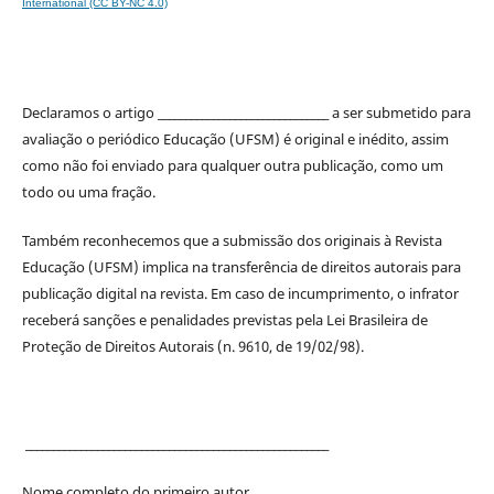
International (CC BY-NC 4.0)
Declaramos o artigo _______________________________ a ser submetido para
avaliação o periódico Educação (UFSM) é original e inédito, assim
como não foi enviado para qualquer outra publicação, como um
todo ou uma fração.
Também reconhecemos que a submissão dos originais à Revista
Educação (UFSM) implica na transferência de direitos autorais para
publicação digital na revista. Em caso de incumprimento, o infrator
receberá sanções e penalidades previstas pela Lei Brasileira de
Proteção de Direitos Autorais (n. 9610, de 19/02/98).
_______________________________________________________
Nome completo do primeiro autor