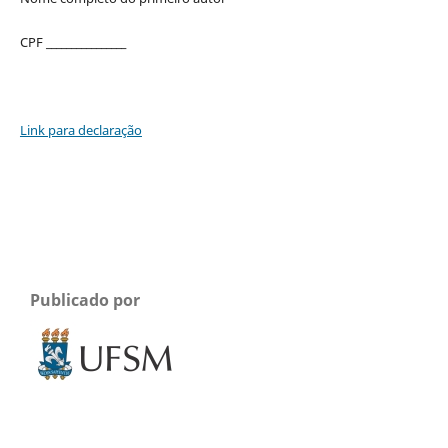
CPF ________________
Link para declaração
Publicado por