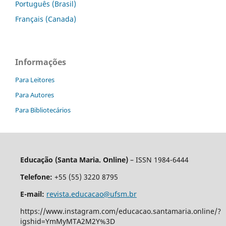
Português (Brasil)
Français (Canada)
Informações
Para Leitores
Para Autores
Para Bibliotecários
Educação (Santa Maria. Online)
– ISSN 1984-6444
Telefone:
+55 (55) 3220 8795
E-mail:
revista.educacao@ufsm.br
https://www.instagram.com/educacao.santamaria.online/?
igshid=YmMyMTA2M2Y%3D