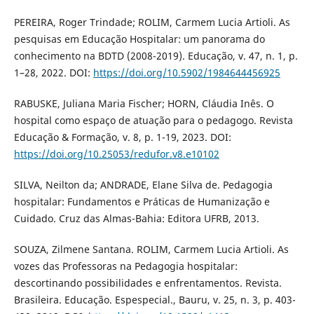
PEREIRA, Roger Trindade; ROLIM, Carmem Lucia Artioli. As
pesquisas em Educação Hospitalar: um panorama do
conhecimento na BDTD (2008-2019). Educação, v. 47, n. 1, p.
1–28, 2022. DOI:
https://doi.org/10.5902/1984644456925
RABUSKE, Juliana Maria Fischer; HORN, Cláudia Inês. O
hospital como espaço de atuação para o pedagogo. Revista
Educação & Formação, v. 8, p. 1-19, 2023. DOI:
https://doi.org/10.25053/redufor.v8.e10102
SILVA, Neilton da; ANDRADE, Elane Silva de. Pedagogia
hospitalar: Fundamentos e Práticas de Humanização e
Cuidado. Cruz das Almas-Bahia: Editora UFRB, 2013.
SOUZA, Zilmene Santana. ROLIM, Carmem Lucia Artioli. As
vozes das Professoras na Pedagogia hospitalar:
descortinando possibilidades e enfrentamentos. Revista.
Brasileira. Educação. Espespecial., Bauru, v. 25, n. 3, p. 403-