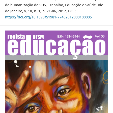
de humanização do SUS. Trabalho, Educação e Saúde, Rio
de Janeiro, v. 10, n. 1, p. 71-86, 2012. DOI:
https://doi.org/10.1590/S1981-77462012000100005