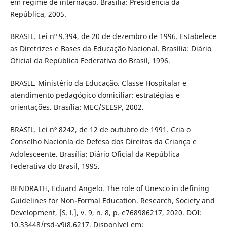
em regime de internação. Brasília: Presidência da
República, 2005.
BRASIL. Lei nº 9.394, de 20 de dezembro de 1996. Estabelece
as Diretrizes e Bases da Educação Nacional. Brasília: Diário
Oficial da República Federativa do Brasil, 1996.
BRASIL. Ministério da Educação. Classe Hospitalar e
atendimento pedagógico domiciliar: estratégias e
orientações. Brasília: MEC/SEESP, 2002.
BRASIL. Lei nº 8242, de 12 de outubro de 1991. Cria o
Conselho Nacionla de Defesa dos Direitos da Criança e
Adolesceente. Brasília: Diário Oficial da República
Federativa do Brasil, 1995.
BENDRATH, Eduard Angelo. The role of Unesco in defining
Guidelines for Non-Formal Education. Research, Society and
Development, [S. l.], v. 9, n. 8, p. e768986217, 2020. DOI:
10.33448/rsd-v9i8.6217. Disponível em: