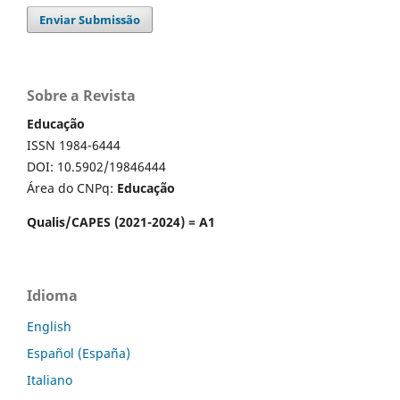
Enviar Submissão
Sobre a Revista
Educação
ISSN 1984-6444
DOI: 10.5902/19846444
Área do CNPq:
Educação
Qualis/CAPES (2021-2024) = A1
Idioma
English
Español (España)
Italiano