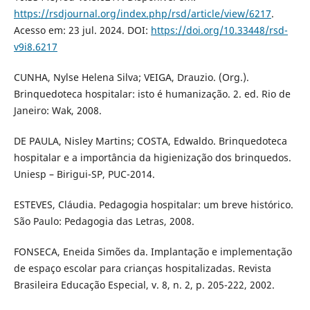
https://rsdjournal.org/index.php/rsd/article/view/6217
.
Acesso em: 23 jul. 2024. DOI:
https://doi.org/10.33448/rsd-
v9i8.6217
CUNHA, Nylse Helena Silva; VEIGA, Drauzio. (Org.).
Brinquedoteca hospitalar: isto é humanização. 2. ed. Rio de
Janeiro: Wak, 2008.
DE PAULA, Nisley Martins; COSTA, Edwaldo. Brinquedoteca
hospitalar e a importância da higienização dos brinquedos.
Uniesp – Birigui-SP, PUC-2014.
ESTEVES, Cláudia. Pedagogia hospitalar: um breve histórico.
São Paulo: Pedagogia das Letras, 2008.
FONSECA, Eneida Simões da. Implantação e implementação
de espaço escolar para crianças hospitalizadas. Revista
Brasileira Educação Especial, v. 8, n. 2, p. 205-222, 2002.