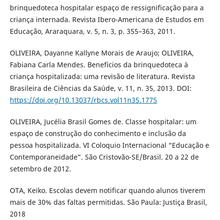
brinquedoteca hospitalar espaço de ressignificação para a
criança internada. Revista Ibero-Americana de Estudos em
Educação, Araraquara, v. 5, n. 3, p. 355–363, 2011.
OLIVEIRA, Dayanne Kallyne Morais de Araujo; OLIVEIRA,
Fabiana Carla Mendes. Benefícios da brinquedoteca à
criança hospitalizada: uma revisão de literatura. Revista
Brasileira de Ciências da Saúde, v. 11, n. 35, 2013. DOI:
https://doi.org/10.13037/rbcs.vol11n35.1775
OLIVEIRA, Jucélia Brasil Gomes de. Classe hospitalar: um
espaço de construção do conhecimento e inclusão da
pessoa hospitalizada. VI Coloquio Internacional “Educação e
Contemporaneidade”. São Cristovão-SE/Brasil. 20 a 22 de
setembro de 2012.
OTA, Keiko. Escolas devem notificar quando alunos tiverem
mais de 30% das faltas permitidas. São Paula: Justiça Brasil,
2018