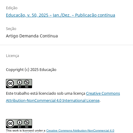
Edição
Educação, v. 50, 2025 – Jan./Dez. – Publicação contínua
Seção
Artigo Demanda Contínua
Licença
Copyright (c) 2025 Educação
Este trabalho está licenciado sob uma licença
Creative Commons
Attribution-NonCommercial 4.0 International License
.
This work is licensed under a
Creative Commons Attribution-NonCommercial 4.0