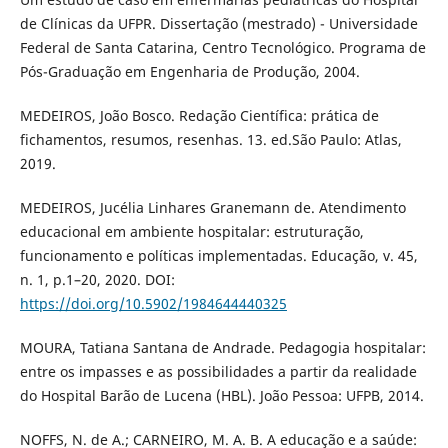
de Clínicas da UFPR. Dissertação (mestrado) - Universidade
Federal de Santa Catarina, Centro Tecnológico. Programa de
Pós-Graduação em Engenharia de Produção, 2004.
MEDEIROS, João Bosco. Redação Científica: prática de
fichamentos, resumos, resenhas. 13. ed.São Paulo: Atlas,
2019.
MEDEIROS, Jucélia Linhares Granemann de. Atendimento
educacional em ambiente hospitalar: estruturação,
funcionamento e políticas implementadas. Educação, v. 45,
n. 1, p.1–20, 2020. DOI:
https://doi.org/10.5902/1984644440325
MOURA, Tatiana Santana de Andrade. Pedagogia hospitalar:
entre os impasses e as possibilidades a partir da realidade
do Hospital Barão de Lucena (HBL). João Pessoa: UFPB, 2014.
NOFFS, N. de A.; CARNEIRO, M. A. B. A educação e a saúde: