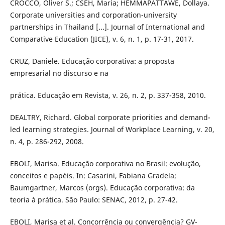
CROCCO, Oliver S.; CSEH, Maria; HEMMAPATTAWE, Dollaya.
Corporate universities and corporation-university
partnerships in Thailand [...]. Journal of International and
Comparative Education (JICE), v. 6, n. 1, p. 17-31, 2017.
CRUZ, Daniele. Educação corporativa: a proposta
empresarial no discurso e na
prática. Educação em Revista, v. 26, n. 2, p. 337-358, 2010.
DEALTRY, Richard. Global corporate priorities and demand-
led learning strategies. Journal of Workplace Learning, v. 20,
n. 4, p. 286-292, 2008.
EBOLI, Marisa. Educação corporativa no Brasil: evolução,
conceitos e papéis. In: Casarini, Fabiana Gradela;
Baumgartner, Marcos (orgs). Educação corporativa: da
teoria à prática. São Paulo: SENAC, 2012, p. 27-42.
EBOLI, Marisa et al. Concorrência ou convergência? GV-