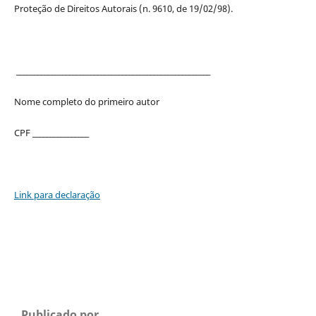
Proteção de Direitos Autorais (n. 9610, de 19/02/98).
_______________________________________________________
Nome completo do primeiro autor
CPF ________________
Link para declaração
Publicado por