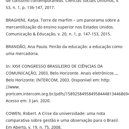
de consumo contemporâneas. Ciências Sociais Unisinos, v.
53, n. 1, p. 136-147, 2017.
BRAGHINI, Katya. Torre de marfim – um panorama sobre a
mercantilização do ensino superior nos Estados Unidos.
Comunicação & Educação, v. 20, n. 1, p. 147-153, 2015.
BRANDÃO, Ana Paula. Feirão da educação: a educação como
uma mercadoria.
In: XXVI CONGRESSO BRASILEIRO DE CIÊNCIAS DA
COMUNICAÇÃO, 2003, Belo Horizonte. Anais eletrônicos…,
Belo Horizonte: INTERCOM, 2003. Disponível em: http:
//www.
portcom.intercom.org.br/pdfs/158925849584958444813446869
Acesso em: 3 jan. 2020.
COWEN, Robert. A Crise da universidade: uma nota
comparativa sobre gestão e uma observação para o Brasil.
Em Aberto, v. 19, n. 75, 2008.