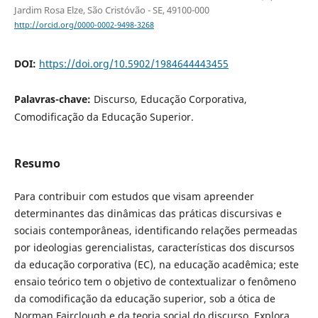
Jardim Rosa Elze, São Cristóvão - SE, 49100-000
http://orcid.org/0000-0002-9498-3268
DOI:
https://doi.org/10.5902/1984644443455
Palavras-chave:
Discurso, Educação Corporativa,
Comodificação da Educação Superior.
Resumo
Para contribuir com estudos que visam apreender
determinantes das dinâmicas das práticas discursivas e
sociais contemporâneas, identificando relações permeadas
por ideologias gerencialistas, características dos discursos
da educação corporativa (EC), na educação acadêmica; este
ensaio teórico tem o objetivo de contextualizar o fenômeno
da comodificação da educação superior, sob a ótica de
Norman Fairclough e da teoria social do discurso. Explora