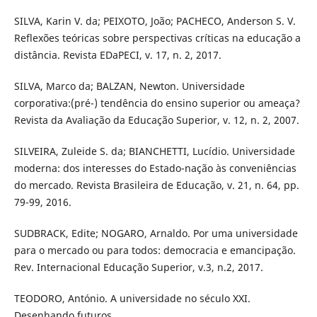
SILVA, Karin V. da; PEIXOTO, João; PACHECO, Anderson S. V.
Reflexões teóricas sobre perspectivas críticas na educação a
distância. Revista EDaPECI, v. 17, n. 2, 2017.
SILVA, Marco da; BALZAN, Newton. Universidade
corporativa:(pré-) tendência do ensino superior ou ameaça?
Revista da Avaliação da Educação Superior, v. 12, n. 2, 2007.
SILVEIRA, Zuleide S. da; BIANCHETTI, Lucídio. Universidade
moderna: dos interesses do Estado-nação às conveniências
do mercado. Revista Brasileira de Educação, v. 21, n. 64, pp.
79-99, 2016.
SUDBRACK, Edite; NOGARO, Arnaldo. Por uma universidade
para o mercado ou para todos: democracia e emancipação.
Rev. Internacional Educação Superior, v.3, n.2, 2017.
TEODORO, António. A universidade no século XXI.
Desenhando futuros