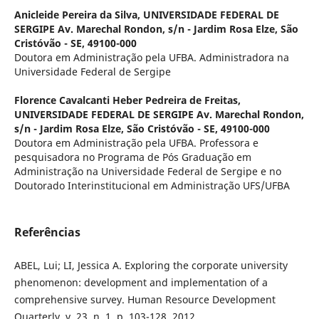
Anicleide Pereira da Silva,
UNIVERSIDADE FEDERAL DE
SERGIPE Av. Marechal Rondon, s/n - Jardim Rosa Elze, São
Cristóvão - SE, 49100-000
Doutora em Administração pela UFBA. Administradora na
Universidade Federal de Sergipe
Florence Cavalcanti Heber Pedreira de Freitas,
UNIVERSIDADE FEDERAL DE SERGIPE Av. Marechal Rondon,
s/n - Jardim Rosa Elze, São Cristóvão - SE, 49100-000
Doutora em Administração pela UFBA. Professora e
pesquisadora no Programa de Pós Graduação em
Administração na Universidade Federal de Sergipe e no
Doutorado Interinstitucional em Administração UFS/UFBA
Referências
ABEL, Lui; LI, Jessica A. Exploring the corporate university
phenomenon: development and implementation of a
comprehensive survey. Human Resource Development
Quarterly, v. 23, n. 1, p. 103-128, 2012.