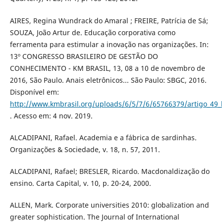
AIRES, Regina Wundrack do Amaral ; FREIRE, Patrícia de Sá;
SOUZA, João Artur de. Educação corporativa como
ferramenta para estimular a inovação nas organizações. In:
13º CONGRESSO BRASILEIRO DE GESTÃO DO
CONHECIMENTO - KM BRASIL, 13, 08 a 10 de novembro de
2016, São Paulo. Anais eletrônicos... São Paulo: SBGC, 2016.
Disponível em:
http://www.kmbrasil.org/uploads/6/5/7/6/65766379/artigo_49_k
. Acesso em: 4 nov. 2019.
ALCADIPANI, Rafael. Academia e a fábrica de sardinhas.
Organizações & Sociedade, v. 18, n. 57, 2011.
ALCADIPANI, Rafael; BRESLER, Ricardo. Macdonaldização do
ensino. Carta Capital, v. 10, p. 20-24, 2000.
ALLEN, Mark. Corporate universities 2010: globalization and
greater sophistication. The Journal of International