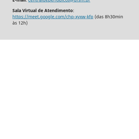
Sala Virtual de Atendimento
:
https://meet.google.com/chp-xyxw-kfp
(das 8h30min
às 12h)