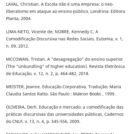
LAVAL, Christian. A Escola não é uma empresa: o neo-
liberalismo em ataque ao ensino público. Londrina: Editora
Planta, 2004.
LIMA-NETO, Vicente de; NOBRE, Kennedy C. A
Comodificação Discursiva nas Redes Sociais. Eutomia, v. 1,
n. 09, 2012.
MCCOWAN, Tristan. A “desagregação” do ensino superior
(The “unbundling” of higher education). Revista Eletrônica
de Educação, v. 12, n. 2, p. 464-482, 2018.
MEISTER, Jeanne. Educação Corporativa. Tradução: Maria
Claudia Santos Ratto. São Paulo : Makron Books , 1999.
OLIVEIRA, Derli. Educação e mercado: a comodificação das
práticas discursivas das universidades públicas. Cadernos
do CNLF, v. 13, n. 4, p. 545-556, 2009.