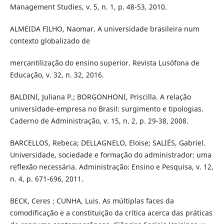
Management Studies, v. 5, n. 1, p. 48-53, 2010.
ALMEIDA FILHO, Naomar. A universidade brasileira num
contexto globalizado de
mercantilização do ensino superior. Revista Lusófona de
Educação, v. 32, n. 32, 2016.
BALDINI, Juliana P.; BORGONHONI, Priscilla. A relação
universidade-empresa no Brasil: surgimento e tipologias.
Caderno de Administração, v. 15, n. 2, p. 29-38, 2008.
BARCELLOS, Rebeca; DELLAGNELO, Eloise; SALIÉS, Gabriel.
Universidade, sociedade e formação do administrador: uma
reflexão necessária. Administração: Ensino e Pesquisa, v. 12,
n. 4, p. 671-696, 2011.
BECK, Ceres ; CUNHA, Luis. As múltiplas faces da
comodificação e a constituição da crítica acerca das práticas