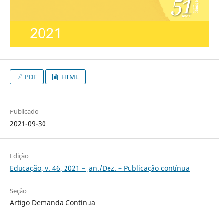
PDF
HTML
Publicado
2021-09-30
Edição
Educação, v. 46, 2021 – Jan./Dez. – Publicação contínua
Seção
Artigo Demanda Contínua