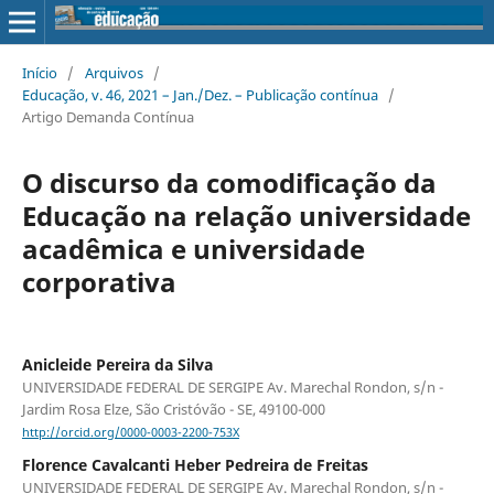
Início
/
Arquivos
/
Educação, v. 46, 2021 – Jan./Dez. – Publicação contínua
/
Artigo Demanda Contínua
O discurso da comodificação da
Educação na relação universidade
acadêmica e universidade
corporativa
Anicleide Pereira da Silva
UNIVERSIDADE FEDERAL DE SERGIPE Av. Marechal Rondon, s/n -
Jardim Rosa Elze, São Cristóvão - SE, 49100-000
http://orcid.org/0000-0003-2200-753X
Florence Cavalcanti Heber Pedreira de Freitas
UNIVERSIDADE FEDERAL DE SERGIPE Av. Marechal Rondon, s/n -