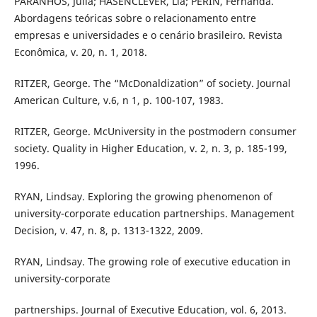
PARANHOS, Julia; HASENCLEVER, Lia; PERIN, Fernanda.
Abordagens teóricas sobre o relacionamento entre
empresas e universidades e o cenário brasileiro. Revista
Econômica, v. 20, n. 1, 2018.
RITZER, George. The “McDonaldization” of society. Journal
American Culture, v.6, n 1, p. 100-107, 1983.
RITZER, George. McUniversity in the postmodern consumer
society. Quality in Higher Education, v. 2, n. 3, p. 185-199,
1996.
RYAN, Lindsay. Exploring the growing phenomenon of
university-corporate education partnerships. Management
Decision, v. 47, n. 8, p. 1313-1322, 2009.
RYAN, Lindsay. The growing role of executive education in
university-corporate
partnerships. Journal of Executive Education, vol. 6, 2013.