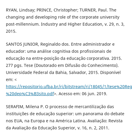
RYAN, Lindsay; PRINCE, Christopher; TURNER, Paul. The
changing and developing role of the corporate university
post-millennium. Industry and Higher Education, v. 29, n. 3,
2015.
SANTOS JUNIOR, Reginaldo dos. Entre administrador e
educador: uma análise cognitiva dos profissionais de
educação na entre-posição da educação corporativa. 2015.
277 pgs. Tese (Doutorado em Difusão do Conhecimento).
Universidade Federal da Bahia, Salvador, 2015. Disponível
em: <
https://repositorio.ufba.br/ri/bitstream/ri/18045/1/tese%20Re
%20dep%C3%B3sito.pdf
>. Acesso em: 06 jun. 2019.
SERAFIM, Milena P. O processo de mercantilização das
instituições de educação superior: um panorama do debate
nos EUA, na Europa e na América Latina. Avaliação: Revista
da Avaliação da Educação Superior, v. 16, n. 2, 2011.