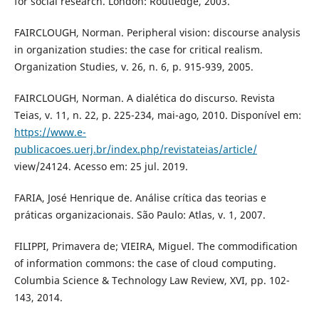
for social research. London: Routledge, 2003.
FAIRCLOUGH, Norman. Peripheral vision: discourse analysis
in organization studies: the case for critical realism.
Organization Studies, v. 26, n. 6, p. 915-939, 2005.
FAIRCLOUGH, Norman. A dialética do discurso. Revista
Teias, v. 11, n. 22, p. 225-234, mai-ago, 2010. Disponível em:
https://www.e-
publicacoes.uerj.br/index.php/revistateias/article/
view/24124. Acesso em: 25 jul. 2019.
FARIA, José Henrique de. Análise crítica das teorias e
práticas organizacionais. São Paulo: Atlas, v. 1, 2007.
FILIPPI, Primavera de; VIEIRA, Miguel. The commodification
of information commons: the case of cloud computing.
Columbia Science & Technology Law Review, XVI, pp. 102-
143, 2014.