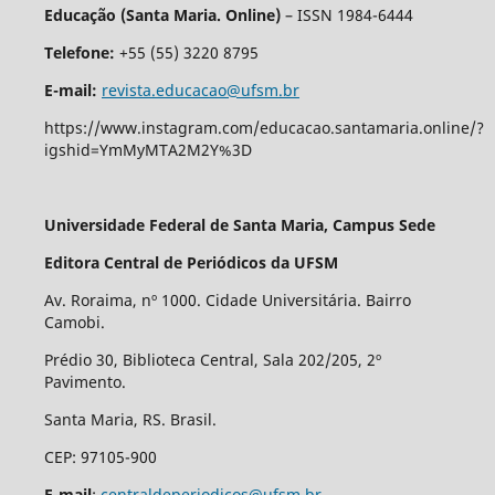
Educação (Santa Maria. Online)
– ISSN 1984-6444
Telefone:
+55 (55) 3220 8795
E-mail:
revista.educacao@ufsm.br
https://www.instagram.com/educacao.santamaria.online/?
igshid=YmMyMTA2M2Y%3D
Universidade Federal de Santa Maria, Campus Sede
Editora Central de Periódicos da UFSM
Av. Roraima, nº 1000. Cidade Universitária. Bairro
Camobi.
Prédio 30, Biblioteca Central, Sala 202/205, 2º
Pavimento.
Santa Maria, RS. Brasil.
CEP: 97105-900
E-mail
:
centraldeperiodicos@ufsm.br