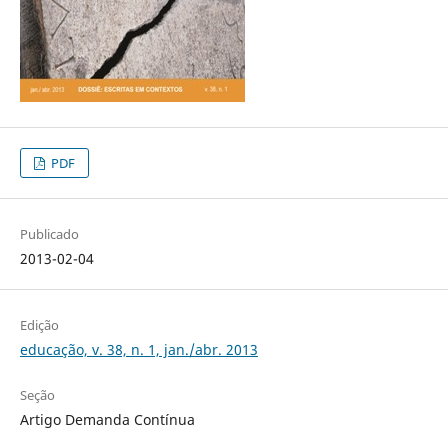
PDF
Publicado
2013-02-04
Edição
educação, v. 38, n. 1, jan./abr. 2013
Seção
Artigo Demanda Contínua