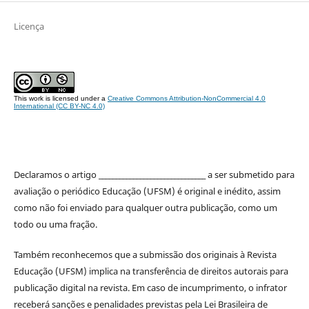
Licença
This work is licensed under a
Creative Commons Attribution-NonCommercial 4.0
International (CC BY-NC 4.0)
Declaramos o artigo _______________________________ a ser submetido para
avaliação o periódico Educação (UFSM) é original e inédito, assim
como não foi enviado para qualquer outra publicação, como um
todo ou uma fração.
Também reconhecemos que a submissão dos originais à Revista
Educação (UFSM) implica na transferência de direitos autorais para
publicação digital na revista. Em caso de incumprimento, o infrator
receberá sanções e penalidades previstas pela Lei Brasileira de