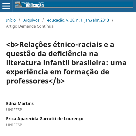
Início
/
Arquivos
/
educação, v. 38, n. 1, jan./abr. 2013
/
Artigo Demanda Contínua
<b>Relações étnico-raciais e a
questão da deficiência na
literatura infantil brasileira: uma
experiência em formação de
professores</b>
Edna Martins
UNIFESP
Erica Aparecida Garrutti de Lourenço
UNIFESP