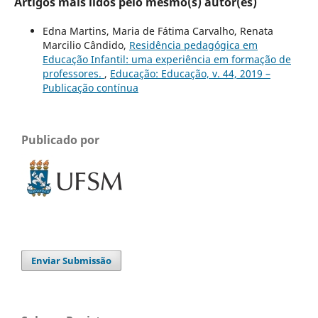
Artigos mais lidos pelo mesmo(s) autor(es)
Edna Martins, Maria de Fátima Carvalho, Renata
Marcilio Cândido,
Residência pedagógica em
Educação Infantil: uma experiência em formação de
professores.
,
Educação: Educação, v. 44, 2019 –
Publicação contínua
Publicado por
Enviar Submissão