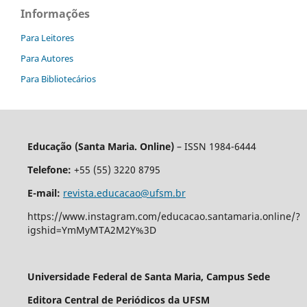
Informações
Para Leitores
Para Autores
Para Bibliotecários
Educação (Santa Maria. Online)
– ISSN 1984-6444
Telefone:
+55 (55) 3220 8795
E-mail:
revista.educacao@ufsm.br
https://www.instagram.com/educacao.santamaria.online/?
igshid=YmMyMTA2M2Y%3D
Universidade Federal de Santa Maria, Campus Sede
Editora Central de Periódicos da UFSM