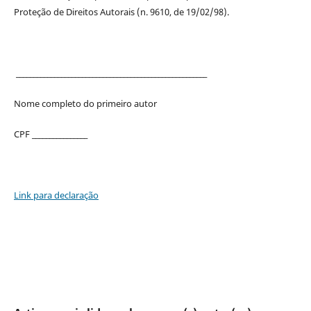
Proteção de Direitos Autorais (n. 9610, de 19/02/98).
_______________________________________________________
Nome completo do primeiro autor
CPF ________________
Link para declaração