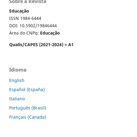
Sobre a Revista
Educação
ISSN 1984-6444
DOI: 10.5902/19846444
Área do CNPq:
Educação
Qualis/CAPES (2021-2024) = A1
Idioma
English
Español (España)
Italiano
Português (Brasil)
Français (Canada)