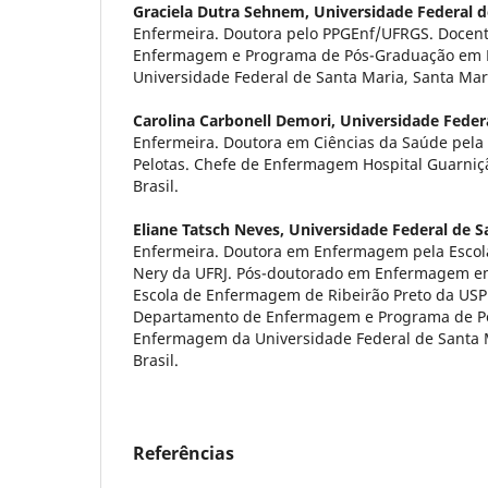
Graciela Dutra Sehnem,
Universidade Federal d
Enfermeira. Doutora pelo PPGEnf/UFRGS. Docen
Enfermagem e Programa de Pós-Graduação em
Universidade Federal de Santa Maria, Santa Maria
Carolina Carbonell Demori,
Universidade Feder
Enfermeira. Doutora em Ciências da Saúde pela
Pelotas. Chefe de Enfermagem Hospital Guarniç
Brasil.
Eliane Tatsch Neves,
Universidade Federal de S
Enfermeira. Doutora em Enfermagem pela Esco
Nery da UFRJ. Pós-doutorado em Enfermagem em
Escola de Enfermagem de Ribeirão Preto da USP
Departamento de Enfermagem e Programa de P
Enfermagem da Universidade Federal de Santa M
Brasil.
Referências