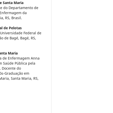
e Santa Maria
te do Departamento de
 Enfermagem da
, RS, Brasil.
al de Pelotas
 Universidade Federal de
ão de Bagé, Bagé, RS,
anta Maria
la de Enfermagem Anna
 Saúde Pública pela
. Docente do
ós-Graduação em
aria, Santa Maria, RS,