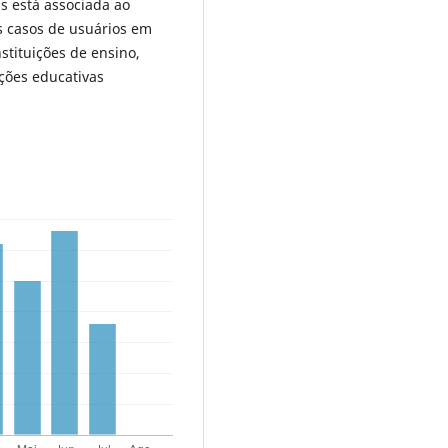
s está associada ao
s casos de usuários em
stituições de ensino,
ções educativas