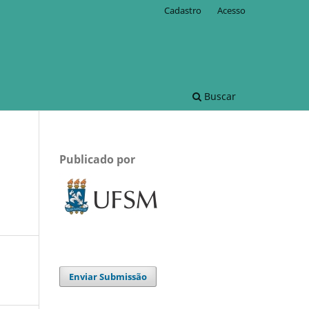
Cadastro
Acesso
Buscar
Publicado por
m
Enviar Submissão