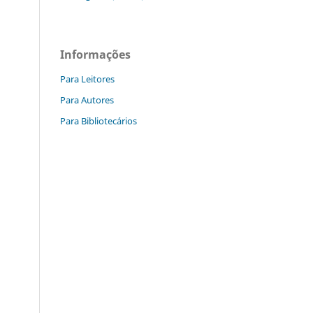
Informações
Para Leitores
Para Autores
Para Bibliotecários