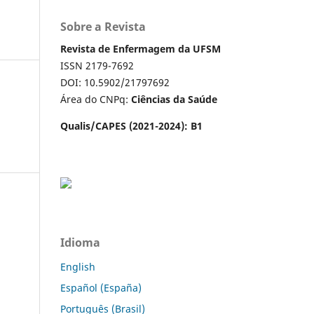
Sobre a Revista
Revista de Enfermagem da UFSM
ISSN 2179-7692
DOI: 10.5902/21797692
Área do CNPq:
Ciências da Saúde
Qualis/CAPES (2021-2024): B1
Idioma
English
Español (España)
a
Português (Brasil)