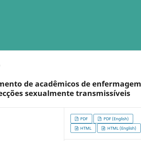
s
mento de acadêmicos de enfermage
fecções sexualmente transmissíveis
PDF
PDF (English)
HTML
HTML (English)