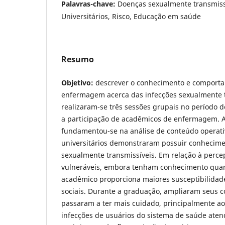
Palavras-chave:
Doenças sexualmente transmissí
Universitários, Risco, Educação em saúde
Resumo
Objetivo:
descrever o conhecimento e comport
enfermagem acerca das infecções sexualmente 
realizaram-se três sessões grupais no período
a participação de acadêmicos de enfermagem. A
fundamentou-se na análise de conteúdo operat
universitários demonstraram possuir conhecime
sexualmente transmissíveis. Em relação à perce
vulneráveis, embora tenham conhecimento quan
acadêmico proporciona maiores susceptibilidad
sociais. Durante a graduação, ampliaram seus 
passaram a ter mais cuidado, principalmente ao
infecções de usuários do sistema de saúde aten