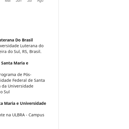
terana Do Brasil
versidade Luterana do
ra do Sul, RS, Brasil.
 Santa Maria e
rograma de Pós-
idade Federal de Santa
 da Universidade
o Sul
ta Maria e Universidade
nte na ULBRA - Campus