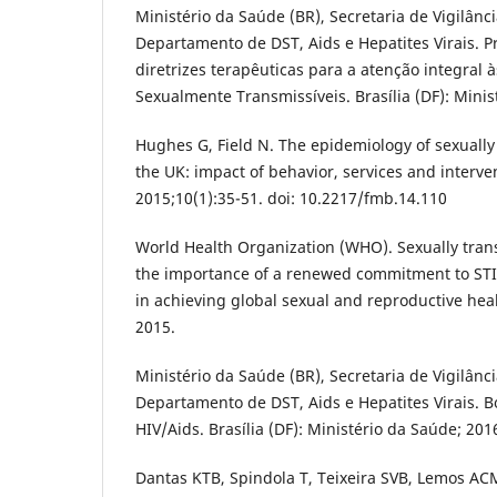
Ministério da Saúde (BR), Secretaria de Vigilân
Departamento de DST, Aids e Hepatites Virais. Pr
diretrizes terapêuticas para a atenção integral
Sexualmente Transmissíveis. Brasília (DF): Minis
Hughes G, Field N. The epidemiology of sexually 
the UK: impact of behavior, services and interve
2015;10(1):35-51. doi: 10.2217/fmb.14.110
World Health Organization (WHO). Sexually trans
the importance of a renewed commitment to STI
in achieving global sexual and reproductive he
2015.
Ministério da Saúde (BR), Secretaria de Vigilân
Departamento de DST, Aids e Hepatites Virais. 
HIV/Aids. Brasília (DF): Ministério da Saúde; 201
Dantas KTB, Spindola T, Teixeira SVB, Lemos AC