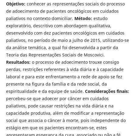
Objetivo:
conhecer as representações sociais do processo
de adoecimento de pacientes oncológicos em cuidados
paliativos no contexto domiciliar.
Método:
estudo
exploratório, descritivo com abordagem qualitativa,
desenvolvido com dez pacientes oncológicos em cuidados
paliativos, no período de maio a julho de 2015, utilizando-se
da análise temática, a qual foi desenvolvida a partir da
Teoria das Representações Sociais de Moscovici.
Resultados:
o processo de adoecimento trouxe consigo
perdas, restrições referentes à vida diária e à capacidade
laboral e para este enfrentamento a rede de apoio se fez
presente na figura da família e da rede social, da
espiritualidade e da equipe de saúde.
Considerações finais:
percebeu-se que adoecer por câncer em cuidados
paliativos, pode causar restrições na vida diária e na
capacidade produtiva, além de modificar a representação
social que associa o câncer à morte, pois independente do
estágio em que os pacientes encontram-se, estes
apresentaram esperança da cura, associado ou não a fé.