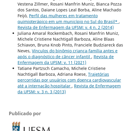
Vestena Zillmer, Rosani Manfrin Muniz, Bianca Pozza
dos Santos, Daiane Lopes Leal Borba, Aline Machado
Feijó,
Perfil das mulheres em tratamento
quimioterápico em um município no Sul do Brasil*
,
Revista de Enfermagem da UFSM: v. 4 n. 2 (2014)
Juliana Amaral Rockembach, Rosani Manfrin Muniz,
Michele Cristiene Nachtigall Barboza, Aline Blaas
Schiavon, Bruna Knob Pinto, Franciele Budziareck das
Neves,
Vínculos do binômio criança-família antes e
após o diagnóstico de câncer infantil
,
Revista de
Enfermagem da UFSM: v. 11 (2021)
Tatiane Partzsch Camacho, Michele Cristiene
Nachtigall Barboza, Adriana Roese,
Trajetórias
percorridas por usuários com doença cardiovascular
até a internação hospitalar
,
Revista de Enfermagem
da UFSM: v. 3 n. 3 (2013)
Publicado por