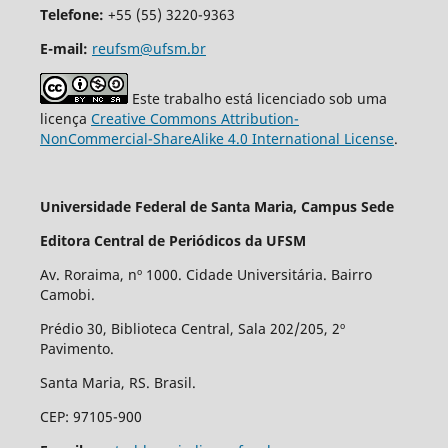
Telefone:
+55 (55) 3220-9363
E-mail:
reufsm@ufsm.br
Este trabalho está licenciado sob uma
licença
Creative Commons Attribution-
NonCommercial-ShareAlike 4.0 International License
.
Universidade Federal de Santa Maria, Campus Sede
Editora Central de Periódicos da UFSM
Av. Roraima, nº 1000. Cidade Universitária. Bairro
Camobi.
Prédio 30, Biblioteca Central, Sala 202/205, 2º
Pavimento.
Santa Maria, RS. Brasil.
CEP: 97105-900