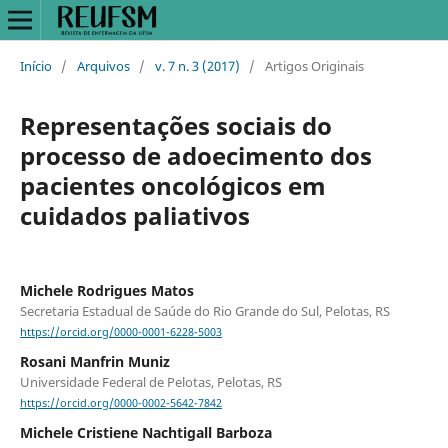
Início
/
Arquivos
/
v. 7 n. 3 (2017)
/
Artigos Originais
Representações sociais do
processo de adoecimento dos
pacientes oncológicos em
cuidados paliativos
Michele Rodrigues Matos
Secretaria Estadual de Saúde do Rio Grande do Sul, Pelotas, RS
https://orcid.org/0000-0001-6228-5003
Rosani Manfrin Muniz
Universidade Federal de Pelotas, Pelotas, RS
https://orcid.org/0000-0002-5642-7842
Michele Cristiene Nachtigall Barboza