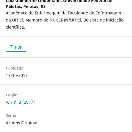
Luiz Guilherme Lindemann,
Universidade Federal de
Pelotas, Pelotas, RS
Acadêmico de Enfermagem da Faculdade de Enfermagem
da UFPel. Membro do NUCCRIN/UFPel. Bolsista de iniciação
científica.
PDF
Publicado
17-10-2017
Edição
v. 7 n. 3 (2017)
Seção
Artigos Originais