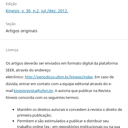
Edição
Kinesis, v. 30, n.2, jul./dez. 2012.
Seção
Artigos originais
Licença
Os artigos deverão ser enviados em formato digital da plataforma
SEER, através do endereço
eletrônico:
http://periodicos.ufsm.br/kinesis/index
. Em caso de
dúvida, entrar em contato com a equipe editorial através do e-
mail
kinesisrevista@ufsm.br
. A autoria que publicar na Revista
Kinesis concorda com os seguintes termos:
Mantêm os direitos autorais e concedem à revista o direito de
primeira publicação;
Permitem e são estimulados a publicar e distribuir seu
trabalho online (ex.: em repositórios institucionais ou na sua