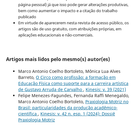
página pessoal) já que isso pode gerar alterações produtivas,
bem como aumentar o impacto e a citação do trabalho
publicado
Em virtude de aparecerem nesta revista de acesso público, os
artigos são de uso gratuito, com atribuições próprias, em
aplicações educacionais e não-comerciais.
Artigos mais lidos pelo mesmo(s) autor(es)
Marco Antonio Coelho Bortoleto, Mônica Lua Alves
Barreto,
O Circo como profissão: a formação em
Educação Física como suporte para a carreira artística
de Gustavo Arruda de Carvalho
,
Kinesis: v. 39 (2021)
Felipe Menezes-Fagundes, Fernanda Raffi Menegaldo,
Marco Antonio Coelho Bortoleto,
Praxiologia Motriz no
Brasil: particularidades da produção acadêmico-
científica
,
Kinesis: v. 42 n. esp. 1 (2024): Dossiê
Praxiologia Motriz