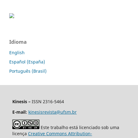
Idioma
English
Español (España)
Português (Brasil)
Kinesis –
ISSN 2316-5464
E-mail:
kinesisrevista@ufsm.br
Este trabalho está licenciado sob uma
licença
Creative Commons Attribution-