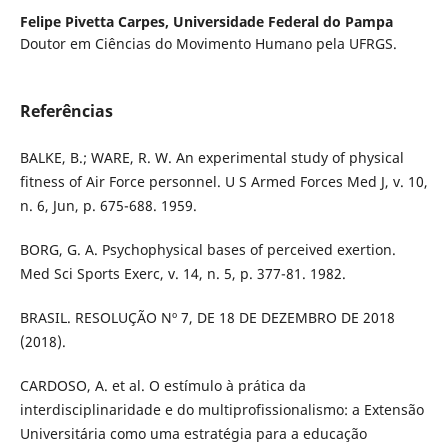
Felipe Pivetta Carpes,
Universidade Federal do Pampa
Doutor em Ciências do Movimento Humano pela UFRGS.
Referências
BALKE, B.; WARE, R. W. An experimental study of physical
fitness of Air Force personnel. U S Armed Forces Med J, v. 10,
n. 6, Jun, p. 675-688. 1959.
BORG, G. A. Psychophysical bases of perceived exertion.
Med Sci Sports Exerc, v. 14, n. 5, p. 377-81. 1982.
BRASIL. RESOLUÇÃO Nº 7, DE 18 DE DEZEMBRO DE 2018
(2018).
CARDOSO, A. et al. O estímulo à prática da
interdisciplinaridade e do multiprofissionalismo: a Extensão
Universitária como uma estratégia para a educação