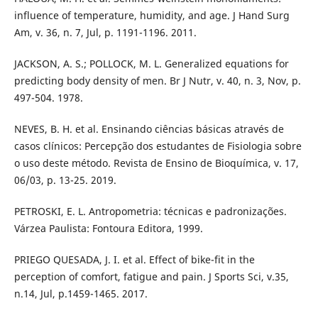
influence of temperature, humidity, and age. J Hand Surg
Am, v. 36, n. 7, Jul, p. 1191-1196. 2011.
JACKSON, A. S.; POLLOCK, M. L. Generalized equations for
predicting body density of men. Br J Nutr, v. 40, n. 3, Nov, p.
497-504. 1978.
NEVES, B. H. et al. Ensinando ciências básicas através de
casos clínicos: Percepção dos estudantes de Fisiologia sobre
o uso deste método. Revista de Ensino de Bioquímica, v. 17,
06/03, p. 13-25. 2019.
PETROSKI, E. L. Antropometria: técnicas e padronizações.
Várzea Paulista: Fontoura Editora, 1999.
PRIEGO QUESADA, J. I. et al. Effect of bike-fit in the
perception of comfort, fatigue and pain. J Sports Sci, v.35,
n.14, Jul, p.1459-1465. 2017.