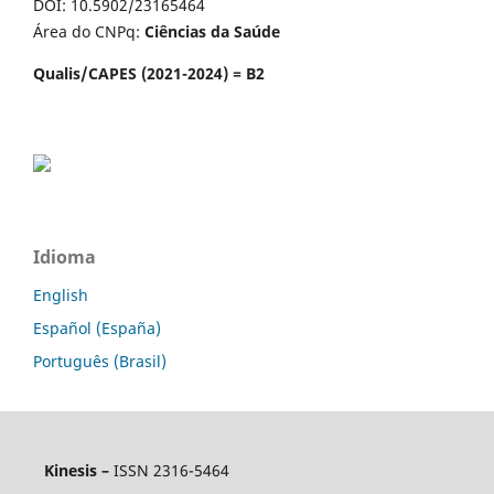
DOI: 10.5902/23165464
Área do CNPq:
Ciências da Saúde
Qualis/CAPES (2021-2024) = B2
Idioma
English
Español (España)
Português (Brasil)
Kinesis –
ISSN 2316-5464