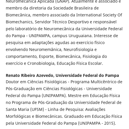
Neuromecânica Aplicada (GNAP). Atualmente é associado e
membro da diretoria da Sociedade Brasileira de
Biomecânica, membro associado da International Society Of
Biomechanics, Servidor Técnico Desportivo e responsável
pelo laboratório de Neuromecânica da Universidade Federal
do Pampa - UNIPAMPA, campus Uruguaiana. Interesse de
pesquisa em adaptações agudas ao exercício físico
envolvendo Neuromemânica, Neurofisiologia e
comportamento, Esporte, Biomecânica, Fisiologia do
exercício e Cronobiologia, Educação Física Escolar.
Renato Ribeiro Azevedo,
Universidade Federal do Pampa
Doutor em Ciências Fisiológicas - Programa Multicêntrico de
Pós-Graduação em Ciências Fisiológicas - Universidade
Federal do Pampa (UNIPAMPA). Mestre em Educação Física
no Programa de Pós-Graduação da Universidade Federal de
Santa Maria (UFSM) - Linha de Pesquisa: Avaliações
Morfológicas e Biomecânicas. Graduado em Educação Física
pela Universidade Federal do Pampa (UNIPAMPA - 2015).