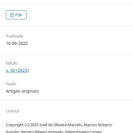
PDF
Publicado
16-06-2025
Edição
v. 43 (2025)
Seção
Artigos originais
Licença
Copyright (c) 2025 Inaê de Oliveira Marcelo, Marcos Roberto
Kunzler, Renato Ribeiro Azevedo, Felipe Pivetta Carpes