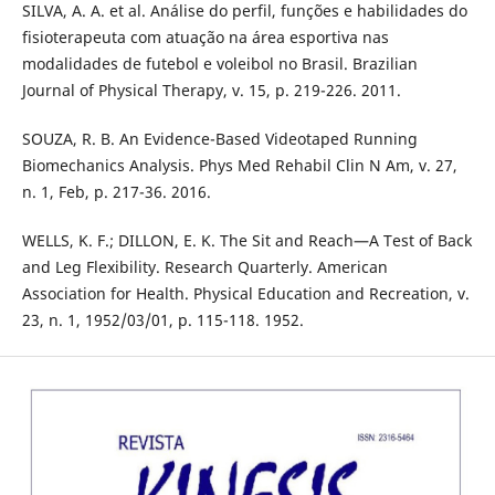
SILVA, A. A. et al. Análise do perfil, funções e habilidades do
fisioterapeuta com atuação na área esportiva nas
modalidades de futebol e voleibol no Brasil. Brazilian
Journal of Physical Therapy, v. 15, p. 219-226. 2011.
SOUZA, R. B. An Evidence-Based Videotaped Running
Biomechanics Analysis. Phys Med Rehabil Clin N Am, v. 27,
n. 1, Feb, p. 217-36. 2016.
WELLS, K. F.; DILLON, E. K. The Sit and Reach—A Test of Back
and Leg Flexibility. Research Quarterly. American
Association for Health. Physical Education and Recreation, v.
23, n. 1, 1952/03/01, p. 115-118. 1952.