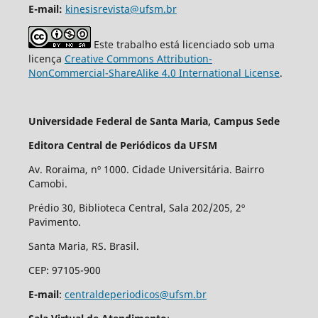
E-mail:
kinesisrevista@ufsm.br
Este trabalho está licenciado sob uma
licença
Creative Commons Attribution-
NonCommercial-ShareAlike 4.0 International License
.
Universidade Federal de Santa Maria, Campus Sede
Editora Central de Periódicos da UFSM
Av. Roraima, nº 1000. Cidade Universitária. Bairro
Camobi.
Prédio 30, Biblioteca Central, Sala 202/205, 2º
Pavimento.
Santa Maria, RS. Brasil.
CEP: 97105-900
E-mail
:
centraldeperiodicos@ufsm.br