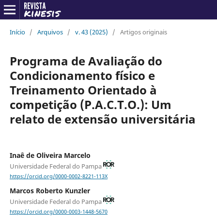
Início
/
Arquivos
/
v. 43 (2025)
/
Artigos originais
Programa de Avaliação do
Condicionamento físico e
Treinamento Orientado à
competição (P.A.C.T.O.): Um
relato de extensão universitária
Inaê de Oliveira Marcelo
Universidade Federal do Pampa
https://orcid.org/0000-0002-8221-113X
Marcos Roberto Kunzler
Universidade Federal do Pampa
https://orcid.org/0000-0003-1448-5670