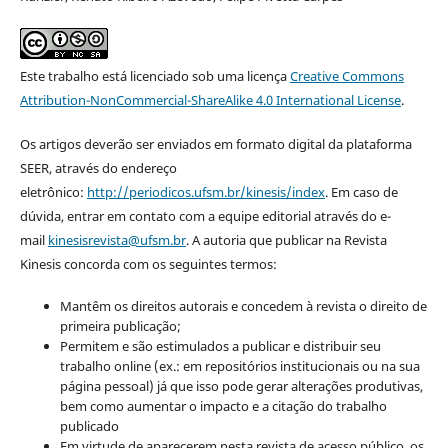
Este trabalho está licenciado sob uma licença
Creative Commons
Attribution-NonCommercial-ShareAlike 4.0 International License
.
Os artigos deverão ser enviados em formato digital da plataforma
SEER, através do endereço
eletrônico:
http://periodicos.ufsm.br/kinesis/index
. Em caso de
dúvida, entrar em contato com a equipe editorial através do e-
mail
kinesisrevista@ufsm.br
. A autoria que publicar na Revista
Kinesis concorda com os seguintes termos:
Mantêm os direitos autorais e concedem à revista o direito de
primeira publicação;
Permitem e são estimulados a publicar e distribuir seu
trabalho online (ex.: em repositórios institucionais ou na sua
página pessoal) já que isso pode gerar alterações produtivas,
bem como aumentar o impacto e a citação do trabalho
publicado
Em virtude de aparecerem nesta revista de acesso público, os