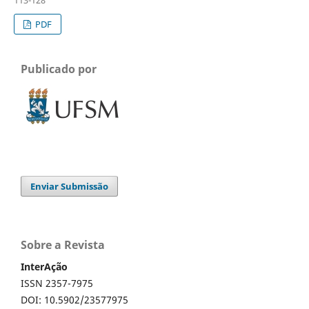
PDF
Publicado por
Enviar Submissão
Sobre a Revista
InterAção
ISSN 2357-7975
DOI: 10.5902/23577975