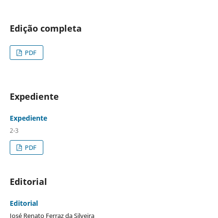
Edição completa
PDF
Expediente
Expediente
2-3
PDF
Editorial
Editorial
José Renato Ferraz da Silveira