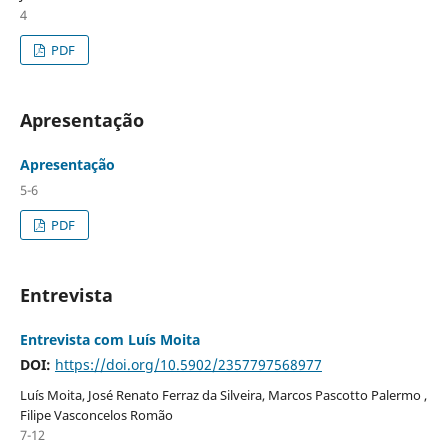
4
PDF
Apresentação
Apresentação
5-6
PDF
Entrevista
Entrevista com Luís Moita
DOI:
https://doi.org/10.5902/2357797568977
Luís Moita, José Renato Ferraz da Silveira, Marcos Pascotto Palermo ,
Filipe Vasconcelos Romão
7-12