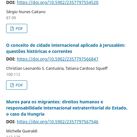
DOI:
https://doi.org/10.5902/2357797554520
Sérgio Nunes Caitano
87-99
PDF
O conceito de cidade internacional aplicado à Jerusalém:
questões históricas e correntes
DOI:
https://doi.org/10.5902/2357797566847
Christian Leonardo S. Cantuária, Tatiana Cardoso Squeff
100-112
PDF
Muros para os migrantes: direitos humanos e
responsabilidade internacional extraterritorial do Estado,
o caso da Hungria
DOI:
https://doi.org/10.5902/2357797567546
Michelle Gueraldi
113-128