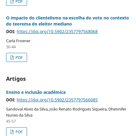
PDF
O impacto do clientelismo na escolha do voto no contexto
do teorema do eleitor mediano
DOI:
https://doi.org/10.5902/2357797568068
Carla Froener
36-44
PDF
Artigos
Ensino e inclusão acadêmica
DOI:
https://doi.org/10.5902/2357797566085
Sandoval Alves da Silva, João Renato Rodrigues Siqueira, Dhennifer
Nunes da Silva
45-57
PDF