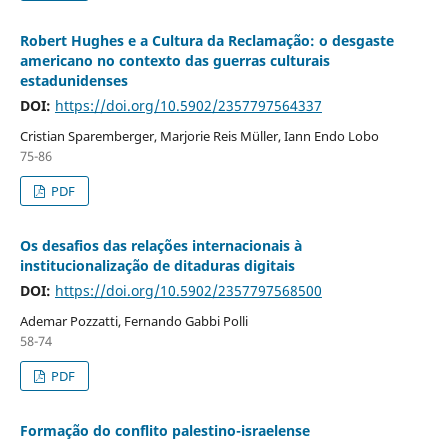
Robert Hughes e a Cultura da Reclamação: o desgaste
americano no contexto das guerras culturais
estadunidenses
DOI:
https://doi.org/10.5902/2357797564337
Cristian Sparemberger, Marjorie Reis Müller, Iann Endo Lobo
75-86
PDF
Os desafios das relações internacionais à
institucionalização de ditaduras digitais
DOI:
https://doi.org/10.5902/2357797568500
Ademar Pozzatti, Fernando Gabbi Polli
58-74
PDF
Formação do conflito palestino-israelense