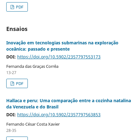
PDF
Ensaios
Inovação em tecnologias submarinas na exploração
oceânica: passado e presente
DOI:
https://doi.org/10.5902/2357797553173
Fernanda das Graças Corrêa
13-27
PDF
Hallaca e peru: Uma comparação entre a cozinha natalina
da Venezuela e do Brasil
DOI:
https://doi.org/10.5902/2357797563853
Fernando César Costa Xavier
28-35