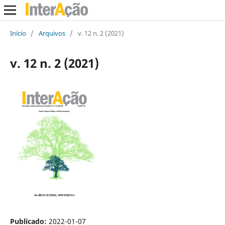
Início
/
Arquivos
/
v. 12 n. 2 (2021)
v. 12 n. 2 (2021)
Publicado:
2022-01-07