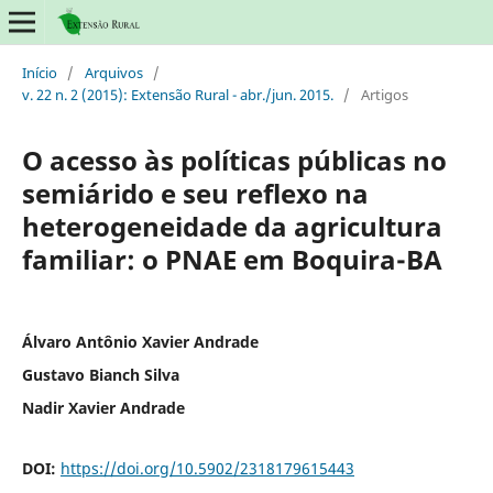
Início
/
Arquivos
/
v. 22 n. 2 (2015): Extensão Rural - abr./jun. 2015.
/
Artigos
O acesso às políticas públicas no
semiárido e seu reflexo na
heterogeneidade da agricultura
familiar: o PNAE em Boquira-BA
Álvaro Antônio Xavier Andrade
Gustavo Bianch Silva
Nadir Xavier Andrade
DOI:
https://doi.org/10.5902/2318179615443