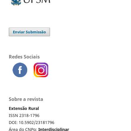
Enviar Submissão
Redes Sociais
Sobre a revista
Extensão Rural
ISSN 2318-1796
DOI: 10.5902/23181796
Área do CNPq:
Interdisciplinar