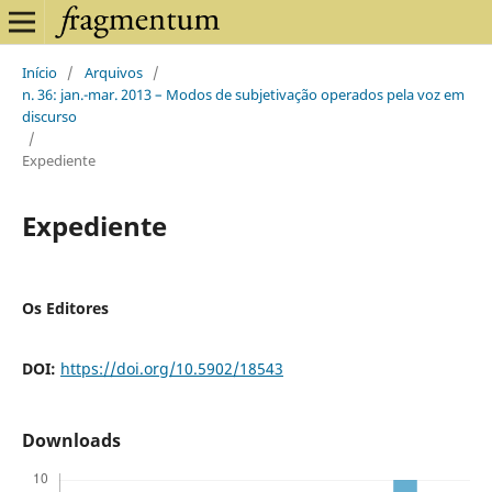
Início
/
Arquivos
/
n. 36: jan.-mar. 2013 – Modos de subjetivação operados pela voz em
discurso
/
Expediente
Expediente
Os Editores
DOI:
https://doi.org/10.5902/18543
Downloads