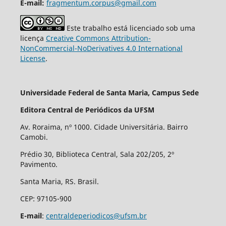
E-mail:
fragmentum.corpus@gmail.com
Este trabalho está licenciado sob uma
licença
Creative Commons Attribution-
NonCommercial-NoDerivatives 4.0 International
License
.
Universidade Federal de Santa Maria, Campus Sede
Editora Central de Periódicos da UFSM
Av. Roraima, nº 1000. Cidade Universitária. Bairro
Camobi.
Prédio 30, Biblioteca Central, Sala 202/205, 2º
Pavimento.
Santa Maria, RS. Brasil.
CEP: 97105-900
E-mail
:
centraldeperiodicos@ufsm.br