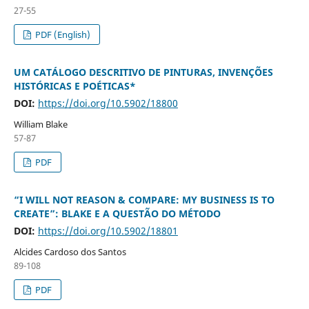
27-55
PDF (English)
UM CATÁLOGO DESCRITIVO DE PINTURAS, INVENÇÕES
HISTÓRICAS E POÉTICAS*
DOI:
https://doi.org/10.5902/18800
William Blake
57-87
PDF
“I WILL NOT REASON & COMPARE: MY BUSINESS IS TO
CREATE”: BLAKE E A QUESTÃO DO MÉTODO
DOI:
https://doi.org/10.5902/18801
Alcides Cardoso dos Santos
89-108
PDF