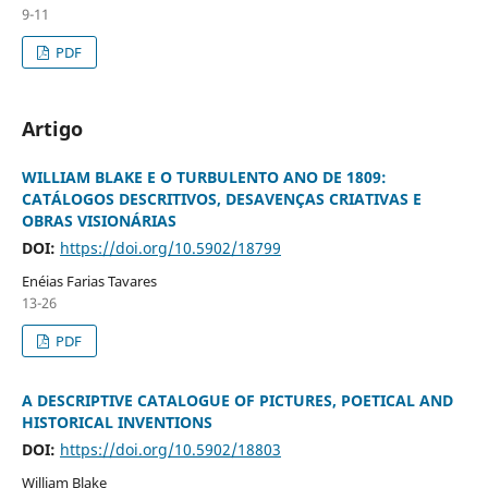
9-11
PDF
Artigo
WILLIAM BLAKE E O TURBULENTO ANO DE 1809:
CATÁLOGOS DESCRITIVOS, DESAVENÇAS CRIATIVAS E
OBRAS VISIONÁRIAS
DOI:
https://doi.org/10.5902/18799
Enéias Farias Tavares
13-26
PDF
A DESCRIPTIVE CATALOGUE OF PICTURES, POETICAL AND
HISTORICAL INVENTIONS
DOI:
https://doi.org/10.5902/18803
William Blake