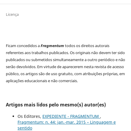
Licença
Ficam concedidos a
Fragmentum
todos os direitos autorais
referentes aos trabalhos publicados. Os originais não devem ter sido
publicados ou submetidos simultaneamente a outro periódico e não
serão devolvidos. Em virtude de aparecerem nesta revista de acesso
público, os artigos são de uso gratuito, com atribuições próprias, em
aplicações educacionais e não comerciais.
Artigos mais lidos pelo mesmo(s) autor(es)
Os Editores,
EXPEDIENTE - FRAGMENTUM
,
Fragmentum: n. 44: jan.-mar. 2015 – Linguagem e
sentido