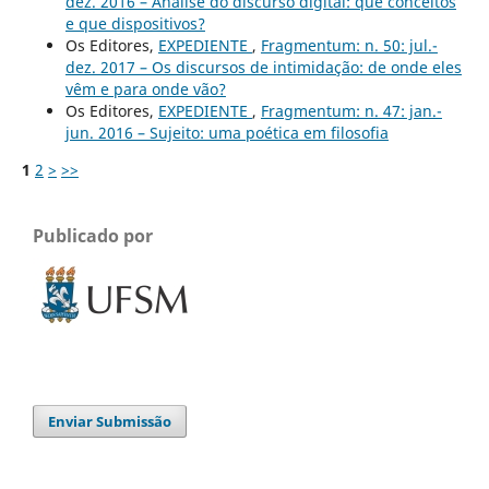
dez. 2016 – Análise do discurso digital: que conceitos
e que dispositivos?
Os Editores,
EXPEDIENTE
,
Fragmentum: n. 50: jul.-
dez. 2017 – Os discursos de intimidação: de onde eles
vêm e para onde vão?
Os Editores,
EXPEDIENTE
,
Fragmentum: n. 47: jan.-
jun. 2016 – Sujeito: uma poética em filosofia
1
2
>
>>
Publicado por
Enviar Submissão