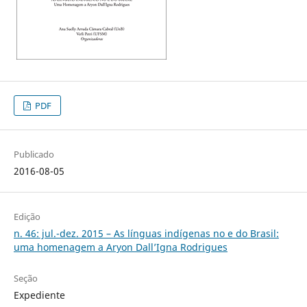
PDF
Publicado
2016-08-05
Edição
n. 46: jul.-dez. 2015 – As línguas indígenas no e do Brasil:
uma homenagem a Aryon Dall’Igna Rodrigues
Seção
Expediente