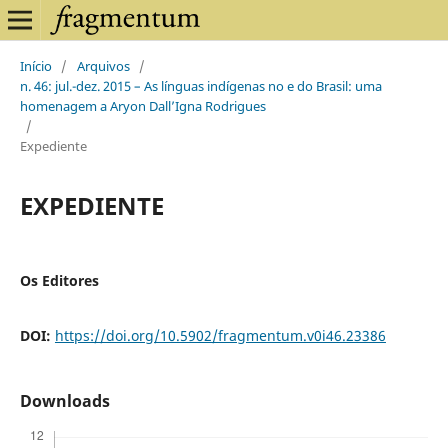
Início
/
Arquivos
/
n. 46: jul.-dez. 2015 – As línguas indígenas no e do Brasil: uma
homenagem a Aryon Dall’Igna Rodrigues
/
Expediente
EXPEDIENTE
Os Editores
DOI:
https://doi.org/10.5902/fragmentum.v0i46.23386
Downloads