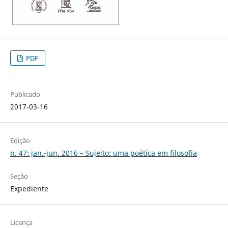
PDF
Publicado
2017-03-16
Edição
n. 47: jan.-jun. 2016 – Sujeito: uma poética em filosofia
Seção
Expediente
Licença