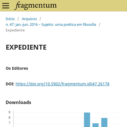
Início
/
Arquivos
/
n. 47: jan.-jun. 2016 – Sujeito: uma poética em filosofia
/
Expediente
EXPEDIENTE
Os Editores
DOI:
https://doi.org/10.5902/fragmentum.v0i47.26178
Downloads