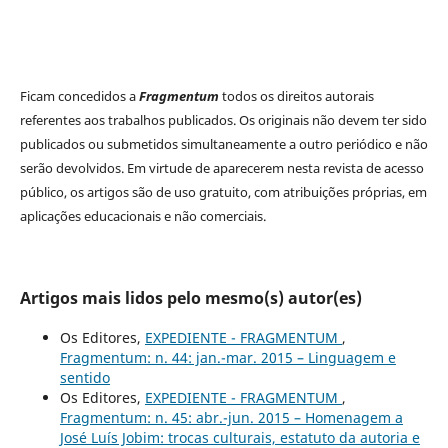
Ficam concedidos a
Fragmentum
todos os direitos autorais
referentes aos trabalhos publicados. Os originais não devem ter sido
publicados ou submetidos simultaneamente a outro periódico e não
serão devolvidos. Em virtude de aparecerem nesta revista de acesso
público, os artigos são de uso gratuito, com atribuições próprias, em
aplicações educacionais e não comerciais.
Artigos mais lidos pelo mesmo(s) autor(es)
Os Editores,
EXPEDIENTE - FRAGMENTUM
,
Fragmentum: n. 44: jan.-mar. 2015 – Linguagem e
sentido
Os Editores,
EXPEDIENTE - FRAGMENTUM
,
Fragmentum: n. 45: abr.-jun. 2015 – Homenagem a
José Luís Jobim: trocas culturais, estatuto da autoria e