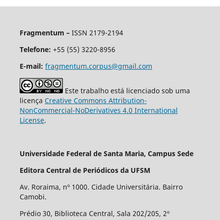
Fragmentum –
ISSN 2179-2194
Telefone:
+55 (55) 3220-8956
E-mail:
fragmentum.corpus@gmail.com
Este trabalho está licenciado sob uma
licença
Creative Commons Attribution-
NonCommercial-NoDerivatives 4.0 International
License
.
Universidade Federal de Santa Maria, Campus Sede
Editora Central de Periódicos da UFSM
Av. Roraima, nº 1000. Cidade Universitária. Bairro
Camobi.
Prédio 30, Biblioteca Central, Sala 202/205, 2º