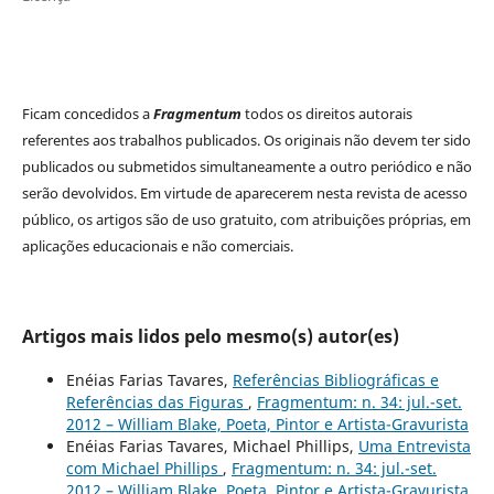
Ficam concedidos a
Fragmentum
todos os direitos autorais
referentes aos trabalhos publicados. Os originais não devem ter sido
publicados ou submetidos simultaneamente a outro periódico e não
serão devolvidos. Em virtude de aparecerem nesta revista de acesso
público, os artigos são de uso gratuito, com atribuições próprias, em
aplicações educacionais e não comerciais.
Artigos mais lidos pelo mesmo(s) autor(es)
Enéias Farias Tavares,
Referências Bibliográficas e
Referências das Figuras
,
Fragmentum: n. 34: jul.-set.
2012 – William Blake, Poeta, Pintor e Artista-Gravurista
Enéias Farias Tavares, Michael Phillips,
Uma Entrevista
com Michael Phillips
,
Fragmentum: n. 34: jul.-set.
2012 – William Blake, Poeta, Pintor e Artista-Gravurista