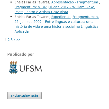
Enéias Farias Tavares,
Apresentação - Fragmentum
,
Fragmentum: n. 34: jul.-set. 2012 – William Blake,
Poeta, Pintor e Artista-Gravurista
Enéias Farias Tavares,
Expediente
,
Fragmentum: n.
22: jul.-set. 2009 – Entre línguas e culturas: uma
história de vida e uma história social na Linguística
Aplicada
1
2
3
>
>>
Publicado por
Enviar Submissão