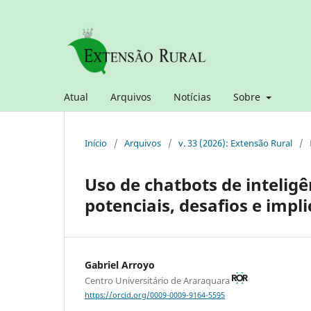
Atual
Arquivos
Notícias
Sobre
Início
/
Arquivos
/
v. 33 (2026): Extensão Rural
/
Uso de chatbots de inteligên
potenciais, desafios e impl
Gabriel Arroyo
Centro Universitário de Araraquara
https://orcid.org/0009-0009-9164-5595