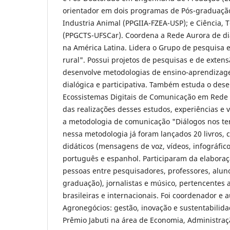
orientador em dois programas de Pós-graduação
Industria Animal (PPGIIA-FZEA-USP); e Ciência, 
(PPGCTS-UFSCar). Coordena a Rede Aurora de di
na América Latina. Lidera o Grupo de pesquisa e
rural". Possui projetos de pesquisas e de extens
desenvolve metodologias de ensino-aprendizag
dialógica e participativa. Também estuda o des
Ecossistemas Digitais de Comunicação em Rede n
das realizações desses estudos, experiências e v
a metodologia de comunicação "Diálogos nos ter
nessa metodologia já foram lançados 20 livros, 
didáticos (mensagens de voz, vídeos, infográfico
português e espanhol. Participaram da elaboraç
pessoas entre pesquisadores, professores, alun
graduação), jornalistas e músico, pertencentes 
brasileiras e internacionais. Foi coordenador e a
Agronegócios: gestão, inovação e sustentabilidad
Prêmio Jabuti na área de Economia, Administraç