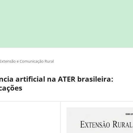
Extensão e Comunicação Rural
cia artificial na ATER brasileira:
icações