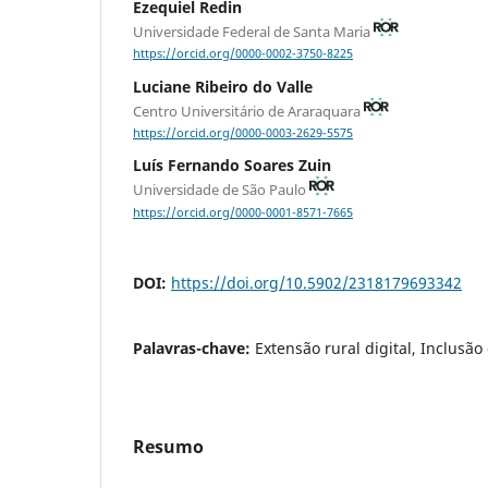
Ezequiel Redin
Universidade Federal de Santa Maria
https://orcid.org/0000-0002-3750-8225
Luciane Ribeiro do Valle
Centro Universitário de Araraquara
https://orcid.org/0000-0003-2629-5575
Luís Fernando Soares Zuin
Universidade de São Paulo
https://orcid.org/0000-0001-8571-7665
DOI:
https://doi.org/10.5902/2318179693342
Palavras-chave:
Extensão rural digital, Inclusão
Resumo