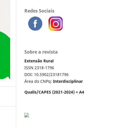
Redes Sociais
Sobre a revista
Extensão Rural
ISSN 2318-1796
DOI: 10.5902/23181796
Área do CNPq:
Interdisciplinar
Qualis/CAPES (2021-2024) = A4