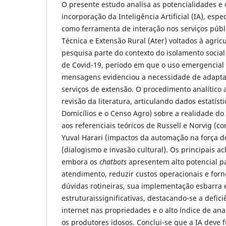
O presente estudo analisa as potencialidades e 
incorporação da Inteligência Artificial (IA), esp
como ferramenta de interação nos serviços públ
Técnica e Extensão Rural (Ater) voltados à agricu
pesquisa parte do contexto do isolamento socia
de Covid-19, período em que o uso emergencial 
mensagens evidenciou a necessidade de adapta
serviços de extensão. O procedimento analítico
revisão da literatura, articulando dados estatís
Domicílios e o Censo Agro) sobre a realidade do
aos referenciais teóricos de Russell e Norvig (con
Yuval Harari (impactos da automação na força de
(dialogismo e invasão cultural). Os principais
embora os
chatbots
apresentem alto potencial p
atendimento, reduzir custos operacionais e forn
dúvidas rotineiras, sua implementação esbarra 
estruturaissignificativas, destacando-se a defici
internet nas propriedades e o alto índice de ana
os produtores idosos. Conclui-se que a IA deve