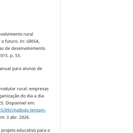
nvolvimento rural
 o futuro. In: GRISA,
icas de desenvolvimento
015. p. 53.
manual para alunos de
produtor rural: empresas
ganização do dia a dia
25. Disponível em:
25/09/chatbots-tentam-
em: 3 abr. 2026.
 projeto educativo para o