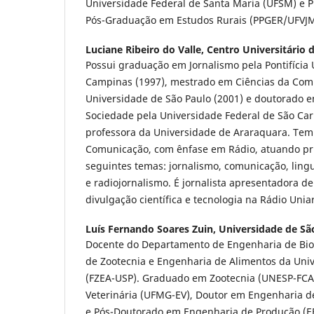
Universidade Federal de Santa Maria (UFSM) e 
Pós-Graduação em Estudos Rurais (PPGER/UFVJ
Luciane Ribeiro do Valle,
Centro Universitário 
Possui graduação em Jornalismo pela Pontifícia 
Campinas (1997), mestrado em Ciências da Com
Universidade de São Paulo (2001) e doutorado e
Sociedade pela Universidade Federal de São Car
professora da Universidade de Araraquara. Tem
Comunicação, com ênfase em Rádio, atuando pr
seguintes temas: jornalismo, comunicação, ling
e radiojornalismo. É jornalista apresentadora 
divulgação científica e tecnologia na Rádio Uni
Luís Fernando Soares Zuin,
Universidade de Sã
Docente do Departamento de Engenharia de Bio
de Zootecnia e Engenharia de Alimentos da Uni
(FZEA-USP). Graduado em Zootecnia (UNESP-FCA
Veterinária (UFMG-EV), Doutor em Engenharia d
e Pós-Doutorado em Engenharia de Produção (E