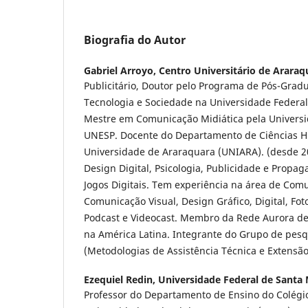
Biografia do Autor
Gabriel Arroyo,
Centro Universitário de Araraq
Publicitário, Doutor pelo Programa de Pós-Grad
Tecnologia e Sociedade na Universidade Federal
Mestre em Comunicação Midiática pela Universid
UNESP. Docente do Departamento de Ciências H
Universidade de Araraquara (UNIARA). (desde 2
Design Digital, Psicologia, Publicidade e Propa
Jogos Digitais. Tem experiência na área de Co
Comunicação Visual, Design Gráfico, Digital, Fo
Podcast e Videocast. Membro da Rede Aurora de 
na América Latina. Integrante do Grupo de pesq
(Metodologias de Assistência Técnica e Extensão 
Ezequiel Redin,
Universidade Federal de Santa 
Professor do Departamento de Ensino do Colégio