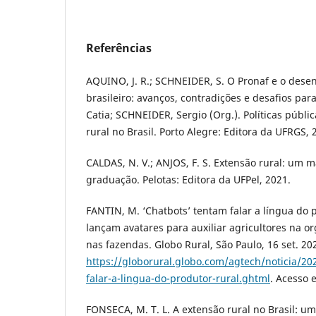
Referências
AQUINO, J. R.; SCHNEIDER, S. O Pronaf e o dese
brasileiro: avanços, contradições e desafios para
Catia; SCHNEIDER, Sergio (Org.). Políticas públ
rural no Brasil. Porto Alegre: Editora da UFRGS, 2
CALDAS, N. V.; ANJOS, F. S. Extensão rural: um 
graduação. Pelotas: Editora da UFPel, 2021.
FANTIN, M. ‘Chatbots’ tentam falar a língua do 
lançam avatares para auxiliar agricultores na or
nas fazendas. Globo Rural, São Paulo, 16 set. 20
https://globorural.globo.com/agtech/noticia/20
falar-a-lingua-do-produtor-rural.ghtml
. Acesso 
FONSECA, M. T. L. A extensão rural no Brasil: um