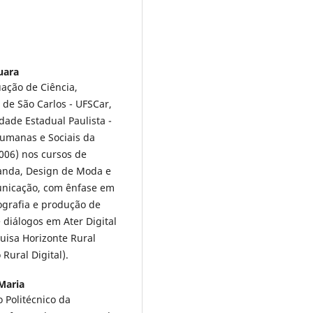
uara
uação de Ciência,
 de São Carlos - UFSCar,
ade Estadual Paulista -
umanas e Sociais da
006) nos cursos de
ganda, Design de Moda e
municação, com ênfase em
tografia e produção de
diálogos em Ater Digital
uisa Horizonte Rural
Rural Digital).
Maria
 Politécnico da