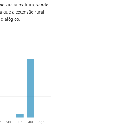
mo sua substituta, sendo
a que a extensão rural
dialógico.