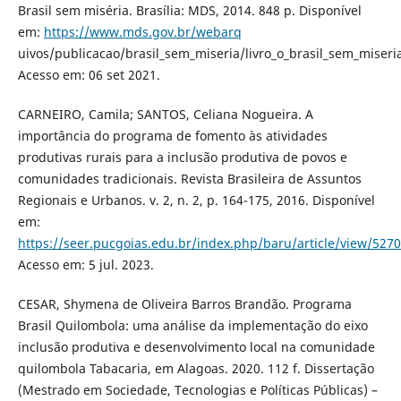
Brasil sem miséria. Brasília: MDS, 2014. 848 p. Disponível
em:
https://www.mds.gov.br/webarq
uivos/publicacao/brasil_sem_miseria/livro_o_brasil_sem_miseria
Acesso em: 06 set 2021.
CARNEIRO, Camila; SANTOS, Celiana Nogueira. A
importância do programa de fomento às atividades
produtivas rurais para a inclusão produtiva de povos e
comunidades tradicionais. Revista Brasileira de Assuntos
Regionais e Urbanos. v. 2, n. 2, p. 164-175, 2016. Disponível
em:
https://seer.pucgoias.edu.br/index.php/baru/article/view/527
Acesso em: 5 jul. 2023.
CESAR, Shymena de Oliveira Barros Brandão. Programa
Brasil Quilombola: uma análise da implementação do eixo
inclusão produtiva e desenvolvimento local na comunidade
quilombola Tabacaria, em Alagoas. 2020. 112 f. Dissertação
(Mestrado em Sociedade, Tecnologias e Políticas Públicas) –