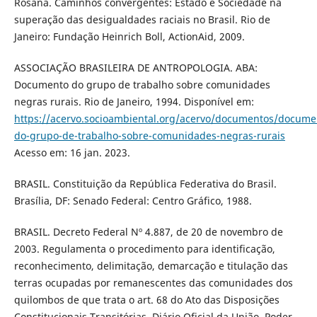
Rosana. Caminhos convergentes: Estado e Sociedade na
superação das desigualdades raciais no Brasil. Rio de
Janeiro: Fundação Heinrich Boll, ActionAid, 2009.
ASSOCIAÇÃO BRASILEIRA DE ANTROPOLOGIA. ABA:
Documento do grupo de trabalho sobre comunidades
negras rurais. Rio de Janeiro, 1994. Disponível em:
https://acervo.socioambiental.org/acervo/documentos/docume
do-grupo-de-trabalho-sobre-comunidades-negras-rurais
Acesso em: 16 jan. 2023.
BRASIL. Constituição da República Federativa do Brasil.
Brasília, DF: Senado Federal: Centro Gráfico, 1988.
BRASIL. Decreto Federal Nº 4.887, de 20 de novembro de
2003. Regulamenta o procedimento para identificação,
reconhecimento, delimitação, demarcação e titulação das
terras ocupadas por remanescentes das comunidades dos
quilombos de que trata o art. 68 do Ato das Disposições
Constitucionais Transitórias. Diário Oficial da União, Poder