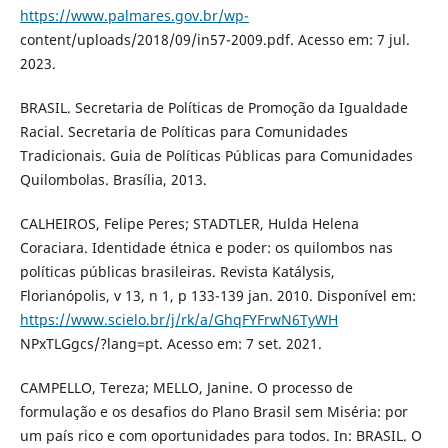
https://www.palmares.gov.br/wp-
content/uploads/2018/09/in57-2009.pdf. Acesso em: 7 jul.
2023.
BRASIL. Secretaria de Políticas de Promoção da Igualdade
Racial. Secretaria de Políticas para Comunidades
Tradicionais. Guia de Políticas Públicas para Comunidades
Quilombolas. Brasília, 2013.
CALHEIROS, Felipe Peres; STADTLER, Hulda Helena
Coraciara. Identidade étnica e poder: os quilombos nas
políticas públicas brasileiras. Revista Katálysis,
Florianópolis, v 13, n 1, p 133-139 jan. 2010. Disponível em:
https://www.scielo.br/j/rk/a/GhqFYFrwN6TyWH
NPxTLGgcs/?lang=pt. Acesso em: 7 set. 2021.
CAMPELLO, Tereza; MELLO, Janine. O processo de
formulação e os desafios do Plano Brasil sem Miséria: por
um país rico e com oportunidades para todos. In: BRASIL. O