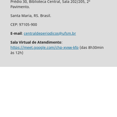
Prédio 30, Biblioteca Central, Sala 202/205, 2º
Pavimento.
Santa Maria, RS. Brasil.
CEP: 97105-900
E-mail
:
centraldeperiodicos@ufsm.br
Sala Virtual de Atendimento
:
https://meet.google.com/chp-xyxw-kfp
(das 8h30min
às 12h)