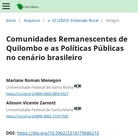
Início
/
Arquivos
/
v. 32 (2025): Extensão Rural
/
Artigos
Comunidades Remanescentes de
Quilombo e as Políticas Públicas
no cenário brasileiro
Mariane Roman Menegon
Universidade Federal de Santa Maria
https://orcid.org/0000-0003-4854-0527
Alisson Vicente Zarnott
Universidade Federal de Santa Maria
https://orcid.org/0000-0002-2774-7505
DOI:
https://doi.org/10.5902/2318179686215