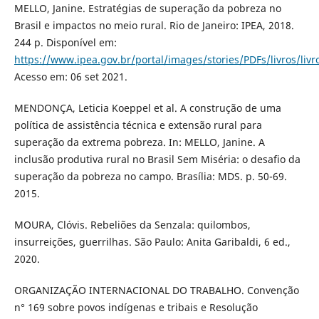
MELLO, Janine. Estratégias de superação da pobreza no
Brasil e impactos no meio rural. Rio de Janeiro: IPEA, 2018.
244 p. Disponível em:
https://www.ipea.gov.br/portal/images/stories/PDFs/livros/liv
Acesso em: 06 set 2021.
MENDONÇA, Leticia Koeppel et al. A construção de uma
política de assistência técnica e extensão rural para
superação da extrema pobreza. In: MELLO, Janine. A
inclusão produtiva rural no Brasil Sem Miséria: o desafio da
superação da pobreza no campo. Brasília: MDS. p. 50-69.
2015.
MOURA, Clóvis. Rebeliões da Senzala: quilombos,
insurreições, guerrilhas. São Paulo: Anita Garibaldi, 6 ed.,
2020.
ORGANIZAÇÃO INTERNACIONAL DO TRABALHO. Convenção
n° 169 sobre povos indígenas e tribais e Resolução