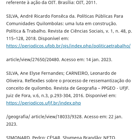
referente à ação da OIT. Brasília: OIT, 2011.
SILVA, André Ricardo Fonsêca da. Políticas Públicas Para
Comunidades Quilombolas: uma luta em construção.
Política & Trabalho. Revista de Ciências Sociais, v. 1, n. 48, p.
115–128, 2018. Disponível em:
https://periodicos.ufpb.br/ojs/index.php/politicaetrabalho/
article/view/27650/20480. Acesso em: 14 jan. 2023.
SILVA, Ane Elyse Fernandes; CARNEIRO, Leonardo de
Oliveira. Reflexões sobre o processo de ressemantização do
conceito de quilombo. Revista de Geografia – PPGEO - UFJF.
Juiz de Fora, v.6, n.3, p.293-304, 2016. Disponível em:
https://periodicos.ufjf.br/index.php
/geografia/ article/view/18033/9328. Acesso em: 22 jan.
2023.
SIMONARD, Pedro; CÉSAR, Shymena Brandão; NETO,