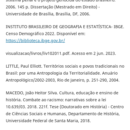
2006. 145 p. Dissertação (Mestrado em Direito) -
Universidade de Brasília, Brasília, DF, 2006.
INSTITUTO BRASILEIRO DE GEOGRAFIA E ESTATÍSTICA- IBGE.
Censo Demográfico 2022. Disponível em:
https://biblioteca.ibge.gov.br/
visualizacao/livros/liv102011.pdf. Acesso em 2 jun. 2023.
LITTLE, Paul Elliott. Territórios sociais e povos tradicionais no
Brasil: por uma Antropologia da Territorialidade. Anuário
Antropológico/2002-2003, Rio de Janeiro, p. 251-290, 2004.
MACEDO, João Heitor Silva. Cultura, educação e ensino de
história. Combate ao racismo: narrativas sobre a lei
10.639/03. 2018. 221f. Tese (Doutorado em História) - Centro
de Ciências Sociais e Humanas, Departamento de História,
Universidade Federal de Santa Maria, 2018.