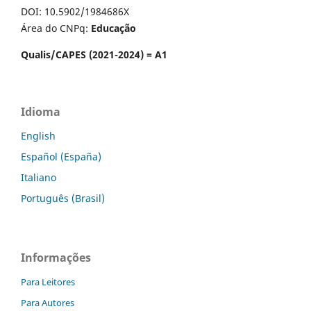
DOI: 10.5902/1984686X
Área do CNPq:
Educação
Qualis/CAPES (2021-2024) = A1
Idioma
English
Español (España)
Italiano
Português (Brasil)
Informações
Para Leitores
Para Autores