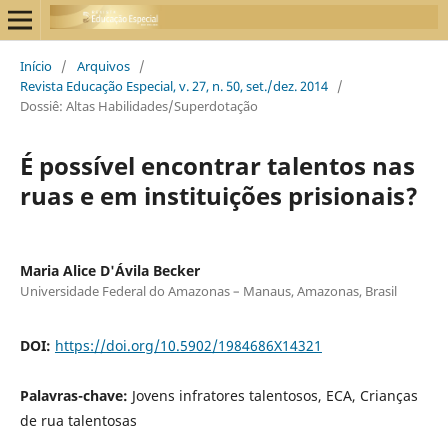
Início
/
Arquivos
/
Revista Educação Especial, v. 27, n. 50, set./dez. 2014
/
Dossiê: Altas Habilidades/Superdotação
É possível encontrar talentos nas
ruas e em instituições prisionais?
Maria Alice D'Ávila Becker
Universidade Federal do Amazonas – Manaus, Amazonas, Brasil
DOI:
https://doi.org/10.5902/1984686X14321
Palavras-chave:
Jovens infratores talentosos, ECA, Crianças
de rua talentosas