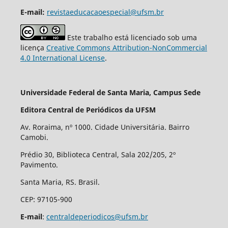
E-mail:
revistaeducacaoespecial@ufsm.br
Este trabalho está licenciado sob uma
licença
Creative Commons Attribution-NonCommercial
4.0 International License
.
Universidade Federal de Santa Maria, Campus Sede
Editora Central de Periódicos da UFSM
Av. Roraima, nº 1000. Cidade Universitária. Bairro
Camobi.
Prédio 30, Biblioteca Central, Sala 202/205, 2º
Pavimento.
Santa Maria, RS. Brasil.
CEP: 97105-900
E-mail
:
centraldeperiodicos@ufsm.br