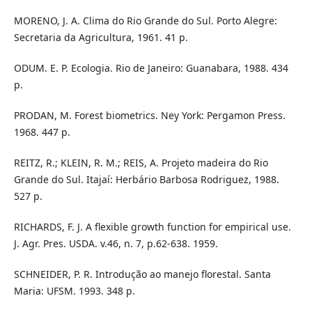
MORENO, J. A. Clima do Rio Grande do Sul. Porto Alegre:
Secretaria da Agricultura, 1961. 41 p.
ODUM. E. P. Ecologia. Rio de Janeiro: Guanabara, 1988. 434
p.
PRODAN, M. Forest biometrics. Ney York: Pergamon Press.
1968. 447 p.
REITZ, R.; KLEIN, R. M.; REIS, A. Projeto madeira do Rio
Grande do Sul. Itajaí: Herbário Barbosa Rodriguez, 1988.
527 p.
RICHARDS, F. J. A flexible growth function for empirical use.
J. Agr. Pres. USDA. v.46, n. 7, p.62-638. 1959.
SCHNEIDER, P. R. Introdução ao manejo florestal. Santa
Maria: UFSM. 1993. 348 p.