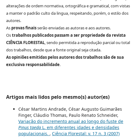
alterações de ordem normativa, ortográfica e gramatical, com vistas
a manter o padrão culto da lingua, respeitando, porém, o estilo dos
autores.
As
provas finais
serão enviadas as autoras e aos autores.
Os
trabalhos publicados passam a ser propriedade da revista
CIÊNCIA FLORESTAL
, sendo permitida a reprodução parcial ou total
dos trabalhos, desde que a fonte original seja citada.
As opiniões emitidas pelos autores dos trabalhos são de sua
exclusiva responsabilidade
.
Artigos mais lidos pelo mesmo(s) autor(es)
César Martins Andrade, César Augusto Guimarães
Finger, Cláudio Thomas, Paulo Renato Schneider,
Variação do incremento anual ao longo do fuste de
Pinus taeda
L. em diferentes idades e densidades
populacionais.
,
Ciência Florestal: v. 17 n. 3 (2007)