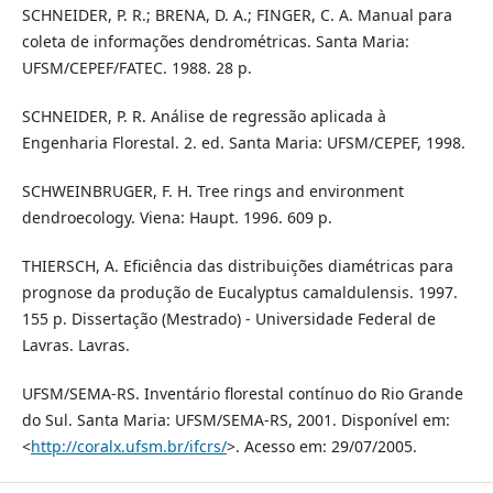
SCHNEIDER, P. R.; BRENA, D. A.; FINGER, C. A. Manual para
coleta de informações dendrométricas. Santa Maria:
UFSM/CEPEF/FATEC. 1988. 28 p.
SCHNEIDER, P. R. Análise de regressão aplicada à
Engenharia Florestal. 2. ed. Santa Maria: UFSM/CEPEF, 1998.
SCHWEINBRUGER, F. H. Tree rings and environment
dendroecology. Viena: Haupt. 1996. 609 p.
THIERSCH, A. Eficiência das distribuições diamétricas para
prognose da produção de Eucalyptus camaldulensis. 1997.
155 p. Dissertação (Mestrado) - Universidade Federal de
Lavras. Lavras.
UFSM/SEMA-RS. Inventário florestal contínuo do Rio Grande
do Sul. Santa Maria: UFSM/SEMA-RS, 2001. Disponível em:
<
http://coralx.ufsm.br/ifcrs/
>. Acesso em: 29/07/2005.