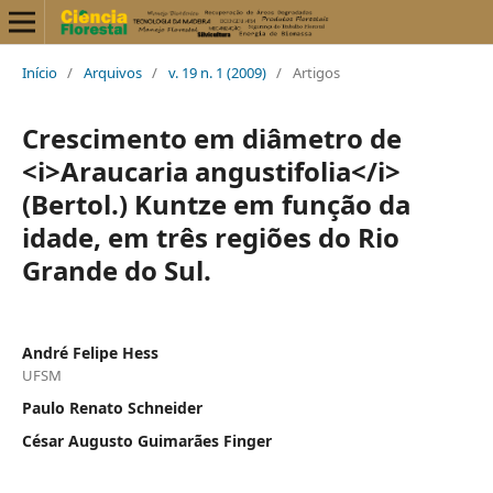
Início
/
Arquivos
/
v. 19 n. 1 (2009)
/
Artigos
Crescimento em diâmetro de
<i>Araucaria angustifolia</i>
(Bertol.) Kuntze em função da
idade, em três regiões do Rio
Grande do Sul.
André Felipe Hess
UFSM
Paulo Renato Schneider
César Augusto Guimarães Finger