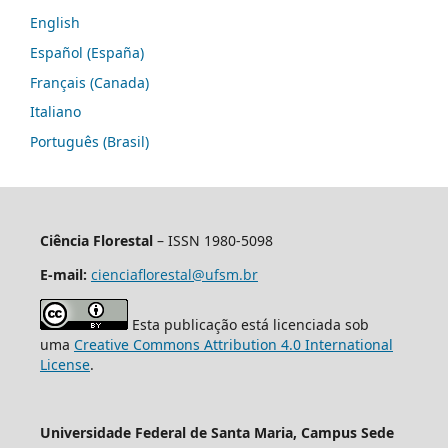
English
Español (España)
Français (Canada)
Italiano
Português (Brasil)
Ciência Florestal
– ISSN 1980-5098
E-mail:
cienciaflorestal@ufsm.br
Esta publicação está licenciada sob
uma
Creative Commons Attribution 4.0 International
License
.
Universidade Federal de Santa Maria, Campus Sede