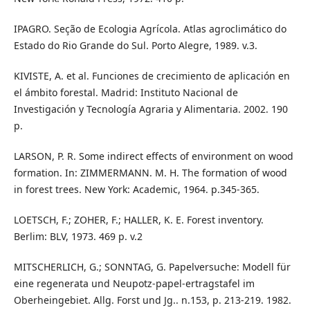
IPAGRO. Seção de Ecologia Agrícola. Atlas agroclimático do
Estado do Rio Grande do Sul. Porto Alegre, 1989. v.3.
KIVISTE, A. et al. Funciones de crecimiento de aplicación en
el ámbito forestal. Madrid: Instituto Nacional de
Investigación y Tecnología Agraria y Alimentaria. 2002. 190
p.
LARSON, P. R. Some indirect effects of environment on wood
formation. In: ZIMMERMANN. M. H. The formation of wood
in forest trees. New York: Academic, 1964. p.345-365.
LOETSCH, F.; ZOHER, F.; HALLER, K. E. Forest inventory.
Berlim: BLV, 1973. 469 p. v.2
MITSCHERLICH, G.; SONNTAG, G. Papelversuche: Modell für
eine regenerata und Neupotz-papel-ertragstafel im
Oberheingebiet. Allg. Forst und Jg.. n.153, p. 213-219. 1982.