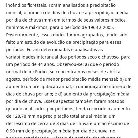
incêndios florestais. Foram analisados a precipitação
mensal, o número de dias de chuva e a precipitação média
por dia de chuva (mm) em termos de seus valores médios,
mínimos e máximos, para o período de 1963 a 2005.
Posteriormente, esses dados foram agrupados, tendo sido
feito um estudo da evolução da precipitação para esses
períodos. Foram determinadas e analisadas as
variabilidades interanual dos períodos seco e chuvoso, para
um período de 44 anos. Observou-se: a) que o período
normal de incêndios se concentra nos meses de abril a
agosto, período de menor precipitação média mensal; b) um
aumento da precipitação anual; c) diminuição no número de
dias de chuva por ano; e d) aumento da precipitação média
por dia de chuva. Esses aspectos também foram notados
quando analisados por períodos, tendo ocorrido o aumento
de 128,78 mm na precipitação total anual média; um
decréscimo de cerca de 3 dias de chuva e um acréscimo de
0,90 mm de precipitação média por dia de chuva, no