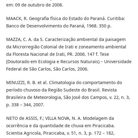
em: 09 de outubro de 2008.
MAACK, R. Geografia física do Estado do Paraná. Curitiba:
Banco de Desenvolvimento do Paraná, 1968. 350 p.
MAZZA, C. A. da S. Caracterização ambiental da paisagem
da Microrregião Colonial de Irati e zoneamento ambiental
da Floresta Nacional de Irati, PR. 2006. 147 f. Tese
(Doutorado em Ecologia e Recursos Naturais) – Universidade
Federal de São Carlos, São Carlos, 2006.
MINUZZI, R. B. et al. Climatologia do comportamento do
período chuvoso da Região Sudeste do Brasil. Revista
Brasileira de Meteorologia, São José dos Campos, v. 22, n. 3,
p. 338 – 344, 2007.
NETO de ASSIS, F.; VILLA NOVA, N. A. Modelagem da
ocorrência e da quantidade de chuva em Piracicaba.
Scientia Agricola, Piracicaba, v. 51, n. 3, p. 172 – 182,