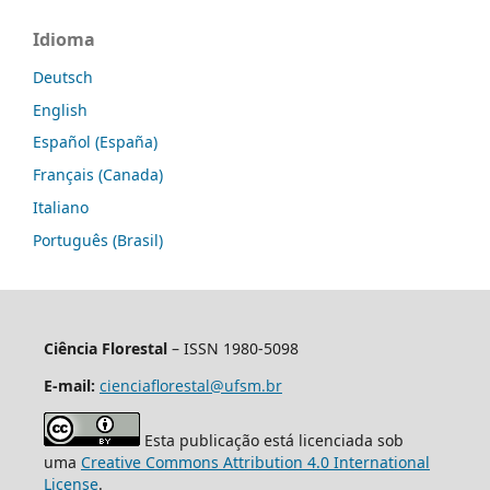
Idioma
Deutsch
English
Español (España)
Français (Canada)
Italiano
Português (Brasil)
Ciência Florestal
– ISSN 1980-5098
E-mail:
cienciaflorestal@ufsm.br
Esta publicação está licenciada sob
uma
Creative Commons Attribution 4.0 International
License
.