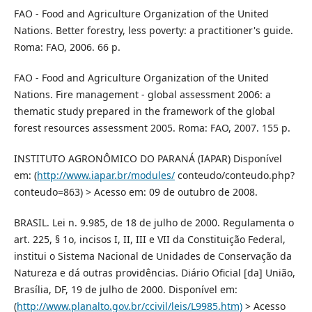
FAO - Food and Agriculture Organization of the United
Nations. Better forestry, less poverty: a practitioner's guide.
Roma: FAO, 2006. 66 p.
FAO - Food and Agriculture Organization of the United
Nations. Fire management - global assessment 2006: a
thematic study prepared in the framework of the global
forest resources assessment 2005. Roma: FAO, 2007. 155 p.
INSTITUTO AGRONÔMICO DO PARANÁ (IAPAR) Disponível
em: (
http://www.iapar.br/modules/
conteudo/conteudo.php?
conteudo=863) > Acesso em: 09 de outubro de 2008.
BRASIL. Lei n. 9.985, de 18 de julho de 2000. Regulamenta o
art. 225, § 1o, incisos I, II, III e VII da Constituição Federal,
institui o Sistema Nacional de Unidades de Conservação da
Natureza e dá outras providências. Diário Oficial [da] União,
Brasília, DF, 19 de julho de 2000. Disponível em:
(
http://www.planalto.gov.br/ccivil/leis/L9985.htm)
> Acesso