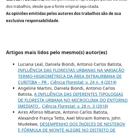
dos trabalhos, desde que a fonte original seja citada.
As opiniões emitidas pelos autores dos trabalhos são de sua
exclusiva responsabilidade
.
Artigos mais lidos pelo mesmo(s) autor(es)
Luciana Leal, Daniela Biondi, Antonio Carlos Batista,
INFLUÊNCIA DAS FLORESTAS URBANAS NA VARIAÇÃO
TERMO-HIGROMÉTRICA DA ÁREA INTRAURBANA DE
CURITIBA – PR
,
Ciência Florestal: v. 24 n. 4 (2014)
Angeline Martini, Daniela Biondi, Antonio Carlos
Batista,
A INFLUÊNCIA DAS DIFERENTES TIPOLOGIAS
DE FLORESTA URBANA NO MICROCLIMA DO ENTORNO
IMEDIATO
,
Ciência Florestal: v. 28 n. 3 (2018)
Aires Afonso Mbanze, Antonio Carlos Batista,
Alexandre França Tetto, Axel Misraim Romero, John
Mudekwe,
DESEMPENHO DOS ÍNDICES DE NESTEROV
E FÓRMULA DE MONTE ALEGRE NO DISTRITO DE