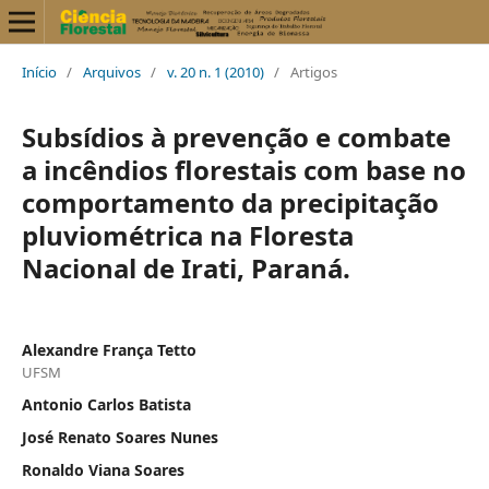
Início
/
Arquivos
/
v. 20 n. 1 (2010)
/
Artigos
Subsídios à prevenção e combate
a incêndios florestais com base no
comportamento da precipitação
pluviométrica na Floresta
Nacional de Irati, Paraná.
Alexandre França Tetto
UFSM
Antonio Carlos Batista
José Renato Soares Nunes
Ronaldo Viana Soares