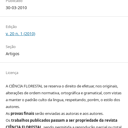
Publicado
30-03-2010
Edição
v. 20 n. 1 (2010)
Seção
Artigos
Licença
A CIÊNCIA FLORESTAL se reserva o direito de efetuar, nos originais,
alterações de ordem normativa, ortográfica e gramatical, com vistas
a manter o padrão culto da lingua, respeitando, porém, o estilo dos
autores.
As
provas finais
serão enviadas as autoras e aos autores.
Os
trabalhos publicados passam a ser propriedade da revista
CIÊNCIA FLORESTAL
, sendo permitida a reprodução parcial ou total