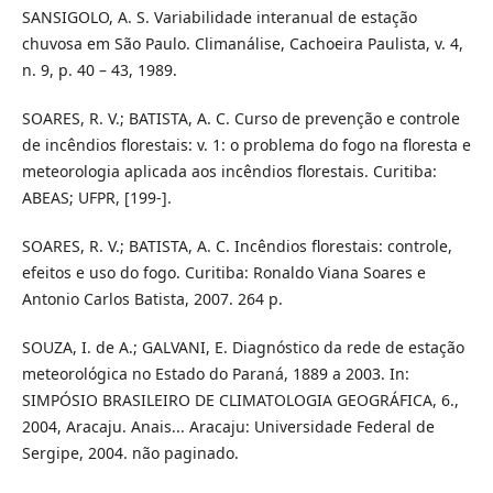
SANSIGOLO, A. S. Variabilidade interanual de estação
chuvosa em São Paulo. Climanálise, Cachoeira Paulista, v. 4,
n. 9, p. 40 – 43, 1989.
SOARES, R. V.; BATISTA, A. C. Curso de prevenção e controle
de incêndios florestais: v. 1: o problema do fogo na floresta e
meteorologia aplicada aos incêndios florestais. Curitiba:
ABEAS; UFPR, [199-].
SOARES, R. V.; BATISTA, A. C. Incêndios florestais: controle,
efeitos e uso do fogo. Curitiba: Ronaldo Viana Soares e
Antonio Carlos Batista, 2007. 264 p.
SOUZA, I. de A.; GALVANI, E. Diagnóstico da rede de estação
meteorológica no Estado do Paraná, 1889 a 2003. In:
SIMPÓSIO BRASILEIRO DE CLIMATOLOGIA GEOGRÁFICA, 6.,
2004, Aracaju. Anais... Aracaju: Universidade Federal de
Sergipe, 2004. não paginado.