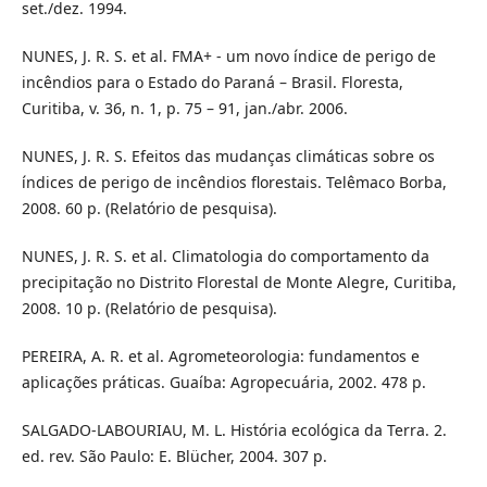
set./dez. 1994.
NUNES, J. R. S. et al. FMA+ - um novo índice de perigo de
incêndios para o Estado do Paraná – Brasil. Floresta,
Curitiba, v. 36, n. 1, p. 75 – 91, jan./abr. 2006.
NUNES, J. R. S. Efeitos das mudanças climáticas sobre os
índices de perigo de incêndios florestais. Telêmaco Borba,
2008. 60 p. (Relatório de pesquisa).
NUNES, J. R. S. et al. Climatologia do comportamento da
precipitação no Distrito Florestal de Monte Alegre, Curitiba,
2008. 10 p. (Relatório de pesquisa).
PEREIRA, A. R. et al. Agrometeorologia: fundamentos e
aplicações práticas. Guaíba: Agropecuária, 2002. 478 p.
SALGADO-LABOURIAU, M. L. História ecológica da Terra. 2.
ed. rev. São Paulo: E. Blücher, 2004. 307 p.