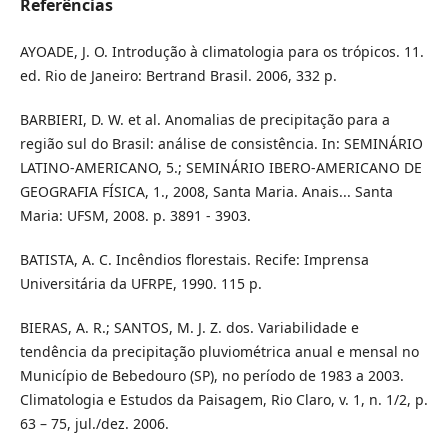
Referências
AYOADE, J. O. Introdução à climatologia para os trópicos. 11.
ed. Rio de Janeiro: Bertrand Brasil. 2006, 332 p.
BARBIERI, D. W. et al. Anomalias de precipitação para a
região sul do Brasil: análise de consistência. In: SEMINÁRIO
LATINO-AMERICANO, 5.; SEMINÁRIO IBERO-AMERICANO DE
GEOGRAFIA FÍSICA, 1., 2008, Santa Maria. Anais... Santa
Maria: UFSM, 2008. p. 3891 - 3903.
BATISTA, A. C. Incêndios florestais. Recife: Imprensa
Universitária da UFRPE, 1990. 115 p.
BIERAS, A. R.; SANTOS, M. J. Z. dos. Variabilidade e
tendência da precipitação pluviométrica anual e mensal no
Município de Bebedouro (SP), no período de 1983 a 2003.
Climatologia e Estudos da Paisagem, Rio Claro, v. 1, n. 1/2, p.
63 – 75, jul./dez. 2006.