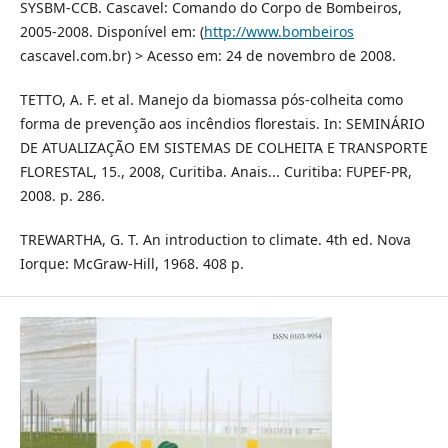
SYSBM-CCB. Cascavel: Comando do Corpo de Bombeiros,
2005-2008. Disponível em: (
http://www.bombeiros
cascavel.com.br) > Acesso em: 24 de novembro de 2008.
TETTO, A. F. et al. Manejo da biomassa pós-colheita como
forma de prevenção aos incêndios florestais. In: SEMINÁRIO
DE ATUALIZAÇÃO EM SISTEMAS DE COLHEITA E TRANSPORTE
FLORESTAL, 15., 2008, Curitiba. Anais... Curitiba: FUPEF-PR,
2008. p. 286.
TREWARTHA, G. T. An introduction to climate. 4th ed. Nova
Iorque: McGraw-Hill, 1968. 408 p.