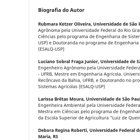
Biografia do Autor
Rubmara Ketzer Oliveira,
Universidade de São P
Agrônoma pela Universidade Federal do Rio Gra
Ciências pelo programa de Engenharia de Siste
USP) e Doutoranda no programa de Engenharia 
(ESALQ-USP)
Luciano Sobral Fraga Junior,
Universidade de S
Engenheiro Agrônomo pela Universidade Federa
- UFRB, Mestre em Engenharia Agrícola. Univers
Recôncavo da Bahia, UFRB, e Doutorando no pr
Sistemas Agrícolas (ESALQ-USP)
Larissa Brêtas Moura,
Universidade de São Paul
Engenheira Ambiental pela Universidade Federal
Mestra em Ciências pelo programa de Engenhari
da Escola Superior de Agricultura "Luiz de Que
Debora Regina Roberti,
Universidade Federal d
Maria, RS