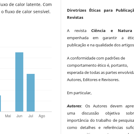
luxo de calor latente. Com
Diretrizes Éticas para Publicaç
 o fluxo de calor sensível.
Revistas
A revista
Ciência e Natura
empenhada em garantir a éti
publicação e na qualidade dos artigos
A conformidade com padrões de
comportamento ético é, portanto,
esperada de todas as partes envolvid
Autores, Editores e Revisores.
Em particular,
Autores
: Os Autores devem apres
uma discussão objetiva so
importância do trabalho de pesquis
como detalhes e referências sufic