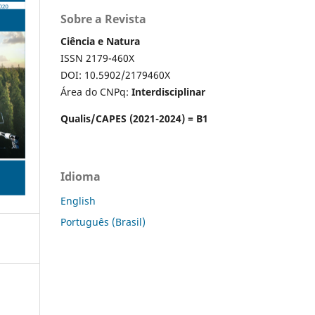
Sobre a Revista
Ciência e Natura
ISSN 2179-460X
DOI: 10.5902/2179460X
Área do CNPq:
Interdisciplinar
Qualis/CAPES (2021-2024) = B1
Idioma
English
Português (Brasil)