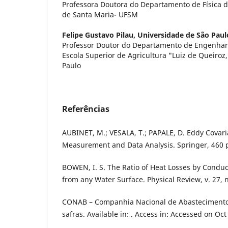
Professora Doutora do Departamento de Física d
de Santa Maria- UFSM
Felipe Gustavo Pilau,
Universidade de São Paul
Professor Doutor do Departamento de Engenhar
Escola Superior de Agricultura "Luiz de Queiroz
Paulo
Referências
AUBINET, M.; VESALA, T.; PAPALE, D. Eddy Covaria
Measurement and Data Analysis. Springer, 460 
BOWEN, I. S. The Ratio of Heat Losses by Condu
from any Water Surface. Physical Review, v. 27, n
CONAB – Companhia Nacional de Abastecimento. 
safras. Available in: . Access in: Accessed on Oct