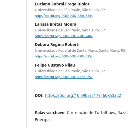
Luciano Sobral Fraga Junior
Universidade de São Paulo, São Paulo, SP
https://orcid.org/0000-0002-3346-5344
Larissa Brêtas Moura
Universidade de São Paulo, São Paulo, SP
https://orcid.org/0000-0001-7785-2402
Debora Regina Roberti
Universidade Federal de Santa Maria, Santa Maria, RS
https://orcid.org/0000-0002-3902-0952
Felipe Gustavo Pilau
Universidade de São Paulo, São Paulo, SP
https://orcid.org/0000-0003-1370-5352
DOI:
https://doi.org/10.5902/2179460X53222
Palavras-chave:
Correlação de Turbilhões, Razã
Energia