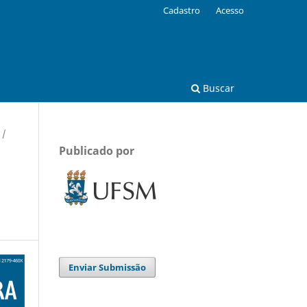
Cadastro
Acesso
Buscar
/
Publicado por
Enviar Submissão