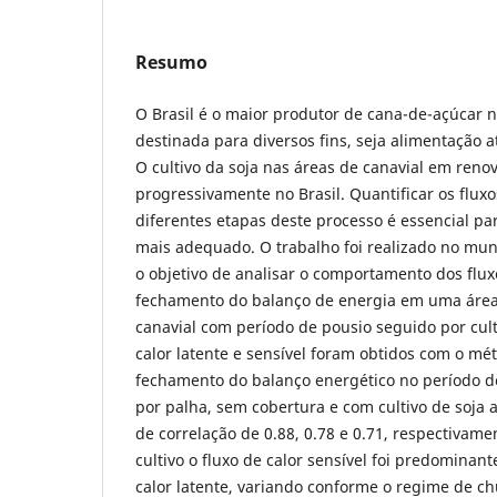
Resumo
O Brasil é o maior produtor de cana-de-açúcar 
destinada para diversos fins, seja alimentação a
O cultivo da soja nas áreas de canavial em ren
progressivamente no Brasil. Quantificar os flux
diferentes etapas deste processo é essencial pa
mais adequado. O trabalho foi realizado no mun
o objetivo de analisar o comportamento dos flux
fechamento do balanço de energia em uma área
canavial com período de pousio seguido por culti
calor latente e sensível foram obtidos com o mé
fechamento do balanço energético no período d
por palha, sem cobertura e com cultivo de soja 
de correlação de 0.88, 0.78 e 0.71, respectivam
cultivo o fluxo de calor sensível foi predominan
calor latente, variando conforme o regime de c