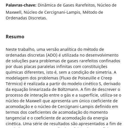
Palavras-chave:
Dinâmica de Gases Rarefeitos, Núcleo de
Maxwell, Núcleo de Cercignani-Lampis, Método de
Ordenadas Discretas.
Resumo
Neste trabalho, uma versão analítica do método de
ordenadas discretas (ADO) é utilizada no desenvolvimento
de soluções para problemas de gases rarefeitos confinados
por duas placas paralelas infinitas com constituições
químicas diferentes, isto é, sem a condição de simetria. A
modelagem dos problemas (Fluxo de Poiseuille e Creep
Térmico) é realizada a partir do modelo cinético S, derivado
da equação linearizada de Boltzmann. A fim de descrever o
processo de interação entre o gás e a superfície, utiliza-se o
núcleo de Maxwell que apresenta um único coeficiente de
acomodação e o núcleo de Cercignani-Lampis definido em
termos dos coeficientes de acomodação do momento
tangencial e o coeficiente de acomodação da energia
cinética. Uma série de resultados são apresentados a fim de