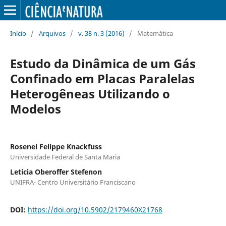
Início
/
Arquivos
/
v. 38 n. 3 (2016)
/
Matemática
Estudo da Dinâmica de um Gás
Confinado em Placas Paralelas
Heterogêneas Utilizando o
Modelos
Rosenei Felippe Knackfuss
Universidade Federal de Santa Maria
Leticia Oberoffer Stefenon
UNIFRA- Centro Universitário Franciscano
DOI:
https://doi.org/10.5902/2179460X21768