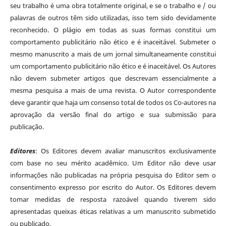
seu trabalho é uma obra totalmente original, e se o trabalho e / ou
palavras de outros têm sido utilizadas, isso tem sido devidamente
reconhecido. O plágio em todas as suas formas constitui um
comportamento publicitário não ético e é inaceitável. Submeter o
mesmo manuscrito a mais de um jornal simultaneamente constitui
um comportamento publicitário não ético e é inaceitável. Os Autores
não devem submeter artigos que descrevam essencialmente a
mesma pesquisa a mais de uma revista. O Autor correspondente
deve garantir que haja um consenso total de todos os Co-autores na
aprovação da versão final do artigo e sua submissão para
publicação.
Editores
: Os Editores devem avaliar manuscritos exclusivamente
com base no seu mérito acadêmico. Um Editor não deve usar
informações não publicadas na própria pesquisa do Editor sem o
consentimento expresso por escrito do Autor. Os Editores devem
tomar medidas de resposta razoável quando tiverem sido
apresentadas queixas éticas relativas a um manuscrito submetido
ou publicado.