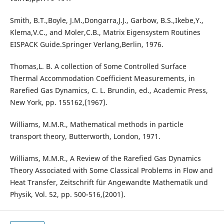
Smith, B.T.,Boyle, J.M.,Dongarra,J.J., Garbow, B.S.,Ikebe,Y.,
Klema,V.C., and Moler,C.B., Matrix Eigensystem Routines
EISPACK Guide.Springer Verlang,Berlin, 1976.
Thomas,L. B. A collection of Some Controlled Surface
Thermal Accommodation Coefficient Measurements, in
Rarefied Gas Dynamics, C. L. Brundin, ed., Academic Press,
New York, pp. 155162,(1967).
Williams, M.M.R., Mathematical methods in particle
transport theory, Butterworth, London, 1971.
Williams, M.M.R., A Review of the Rarefied Gas Dynamics
Theory Associated with Some Classical Problems in Flow and
Heat Transfer, Zeitschrift für Angewandte Mathematik und
Physik, Vol. 52, pp. 500-516,(2001).