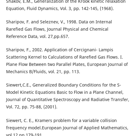
Shakov, E.M., Generalization of the Krook kinetic relaxation
Equation, Fluid Dynamics, Vol. 3, pp. 142-145, (1968).
Sharipov, F. and Seleznev, V., 1998. Data on Internal
Rarefied Gas Flows, Journal Physical and Chemical
Reference Data, vol. 27,pp.657.
Sharipov, F., 2002. Application of Cercignani- Lampis
Scattering Kernel to Calculations of Rarefied Gas Flows. I.
Plane Flow Between two Parallel Plates, European Journal of
Mechanics B/Fluids, vol. 21, pp. 113.
Siewert,C.E., Generalized Boundary Conditions for the S-
Model Kinetic Equations Basic to Flow in a Plane Channel,
Journal of Quantitative Spectroscopy and Radiative Transfer,
Vol. 72, pp. 75-88, (2001).
Siewert, C. E., Kramers problem for a variable collision
frequency model.European Journal of Applied Mathematics,
vol.12,pp.179-191.