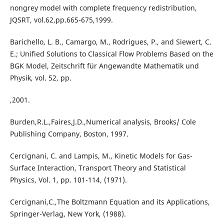
nongrey model with complete frequency redistribution,
JQSRT, vol.62,pp.665-675,1999.
Barichello, L. B., Camargo, M., Rodrigues, P., and Siewert, C.
E.; Unified Solutions to Classical Flow Problems Based on the
BGK Model, Zeitschrift für Angewandte Mathematik und
Physik, vol. 52, pp.
,2001.
Burden,R.L.,Faires,J.D.,Numerical analysis, Brooks/ Cole
Publishing Company, Boston, 1997.
Cercignani, C. and Lampis, M., Kinetic Models for Gas-
Surface Interaction, Transport Theory and Statistical
Physics, Vol. 1, pp. 101-114, (1971).
Cercignani,C.,The Boltzmann Equation and its Applications,
Springer-Verlag, New York, (1988).