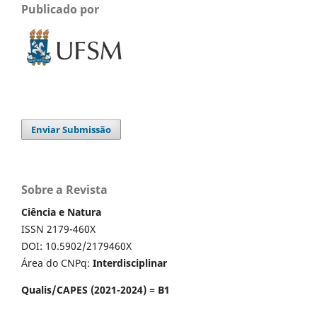
Publicado por
Enviar Submissão
Sobre a Revista
Ciência e Natura
ISSN 2179-460X
DOI: 10.5902/2179460X
Área do CNPq:
Interdisciplinar
Qualis/CAPES (2021-2024) = B1