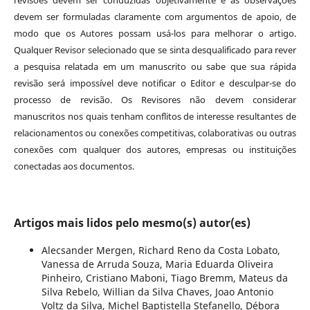
revisões devem ser conduzidas objetivamente e as observações
devem ser formuladas claramente com argumentos de apoio, de
modo que os Autores possam usá-los para melhorar o artigo.
Qualquer Revisor selecionado que se sinta desqualificado para rever
a pesquisa relatada em um manuscrito ou sabe que sua rápida
revisão será impossível deve notificar o Editor e desculpar-se do
processo de revisão. Os Revisores não devem considerar
manuscritos nos quais tenham conflitos de interesse resultantes de
relacionamentos ou conexões competitivas, colaborativas ou outras
conexões com qualquer dos autores, empresas ou instituições
conectadas aos documentos.
Artigos mais lidos pelo mesmo(s) autor(es)
Alecsander Mergen, Richard Reno da Costa Lobato,
Vanessa de Arruda Souza, Maria Eduarda Oliveira
Pinheiro, Cristiano Maboni, Tiago Bremm, Mateus da
Silva Rebelo, Willian da Silva Chaves, Joao Antonio
Voltz da Silva, Michel Baptistella Stefanello, Débora