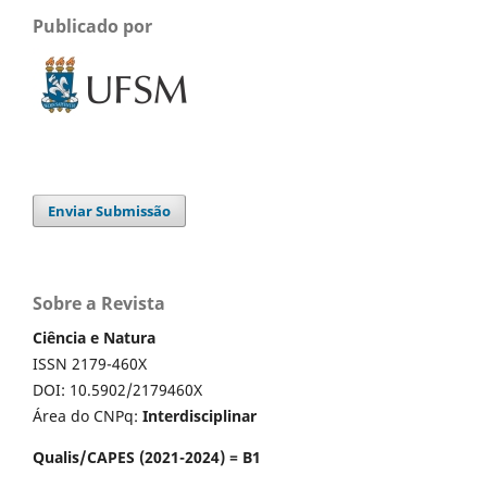
Publicado por
Enviar Submissão
Sobre a Revista
Ciência e Natura
ISSN 2179-460X
DOI: 10.5902/2179460X
Área do CNPq:
Interdisciplinar
Qualis/CAPES (2021-2024) = B1