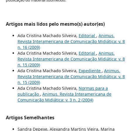
publicação do material submetido.
Artigos mais lidos pelo mesmo(s) autor(es)
Ada Cristina Machado Silveira,
Editorial
,
Animus.
Revista Interamericana de Comunicação Midiática: v. 8
n. 16 (2009)
Ada Cristina Machado Silveira,
Editorial
,
Animus.
Revista Interamericana de Comunicação Midiática: v. 8
n. 15 (2009)
Ada Cristina Machado Silveira,
Expediente
,
Animus.
Revista Interamericana de Comunicação Midiática: v. 8
n. 15 (2009)
Ada Cristina Machado Silveira,
Normas para a
publicação
,
Animus. Revista Interamericana de
Comunicação Midiática: v. 3 n. 2 (2004)
Artigos Semelhantes
Sandra Depexe, Alexandra Martins Vieira, Marina