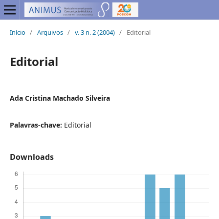
Início
/
Arquivos
/
v. 3 n. 2 (2004)
/
Editorial
Editorial
Ada Cristina Machado Silveira
Palavras-chave:
Editorial
Downloads