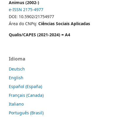
Animus (2002-)
e-ISSN 2175-4977
DOI: 10.5902/21754977
Área do CNPq:
Ciências Sociais Aplicadas
Qualis/CAPES (2021-2024) = A4
Idioma
Deutsch
English
Español (España)
Français (Canada)
Italiano
Português (Brasil)