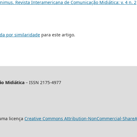
nimus. Revista Interamericana de Comunicação Midiática: v. 4 n. 2
da por similaridade
para este artigo.
o Midiática
– ISSN 2175-4977
 uma licença
Creative Commons Attribution-NonCommercial-ShareAli