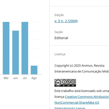
Edição
v. 3 n. 2 (2004)
Seção
Editorial
Licença
Copyright (c) 2025 Animus. Revista
Interamericana de Comunicação Midi
Este trabalho está licenciado sob um
licença
Creative Commons Attribution
NonCommercial-ShareAlike 4.0
International License
.