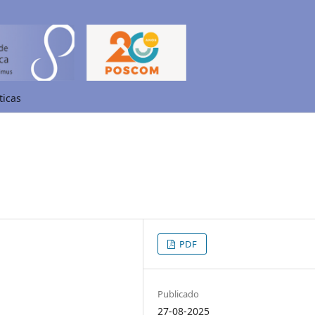
ticas
PDF
Publicado
27-08-2025