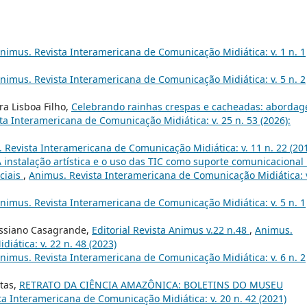
nimus. Revista Interamericana de Comunicação Midiática: v. 1 n. 1
nimus. Revista Interamericana de Comunicação Midiática: v. 5 n. 2
ra Lisboa Filho,
Celebrando rainhas crespas e cacheadas: aborda
ta Interamericana de Comunicação Midiática: v. 25 n. 53 (2026):
 Revista Interamericana de Comunicação Midiática: v. 11 n. 22 (20
 instalação artística e o uso das TIC como suporte comunicacional
ciais
,
Animus. Revista Interamericana de Comunicação Midiática: 
nimus. Revista Interamericana de Comunicação Midiática: v. 5 n. 1
assiano Casagrande,
Editorial Revista Animus v.22 n.48
,
Animus.
ática: v. 22 n. 48 (2023)
nimus. Revista Interamericana de Comunicação Midiática: v. 6 n. 2
itas,
RETRATO DA CIÊNCIA AMAZÔNICA: BOLETINS DO MUSEU
a Interamericana de Comunicação Midiática: v. 20 n. 42 (2021)