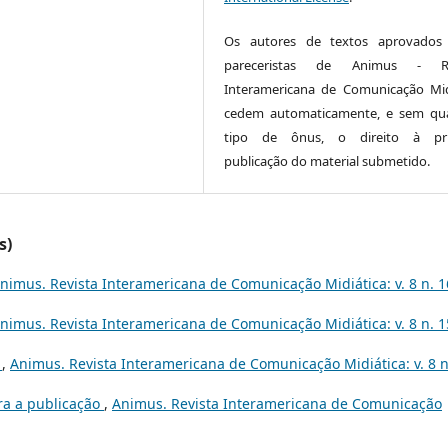
Os autores de textos aprovados 
pareceristas de Animus - Re
Interamericana de Comunicação Mid
cedem automaticamente, e sem qu
tipo de ônus, o direito à pri
publicação do material submetido.
s)
nimus. Revista Interamericana de Comunicação Midiática: v. 8 n. 1
nimus. Revista Interamericana de Comunicação Midiática: v. 8 n. 1
e
,
Animus. Revista Interamericana de Comunicação Midiática: v. 8 n
a a publicação
,
Animus. Revista Interamericana de Comunicação