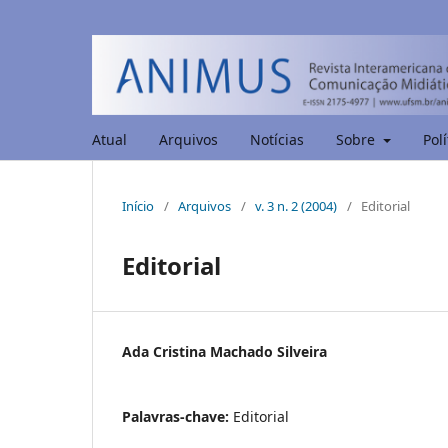
Atual
Arquivos
Notícias
Sobre
Polí
Início
/
Arquivos
/
v. 3 n. 2 (2004)
/
Editorial
Editorial
Ada Cristina Machado Silveira
Palavras-chave:
Editorial