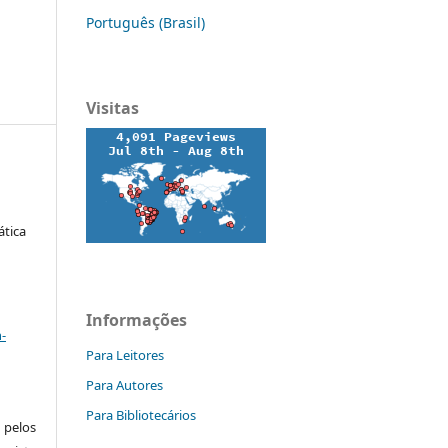
Português (Brasil)
o
Visitas
ática
a
Informações
-
Para Leitores
Para Autores
Para Bibliotecários
pelos