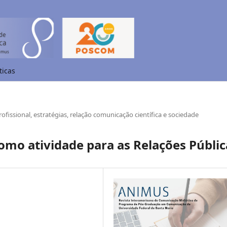
ticas
rofissional, estratégias, relação comunicação científica e sociedade
omo atividade para as Relações Públic