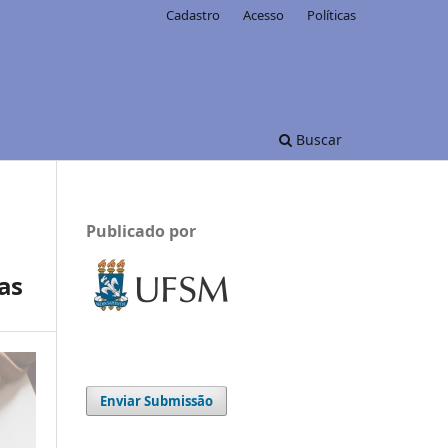
Cadastro
Acesso
Políticas
Buscar
Publicado por
as
Enviar Submissão