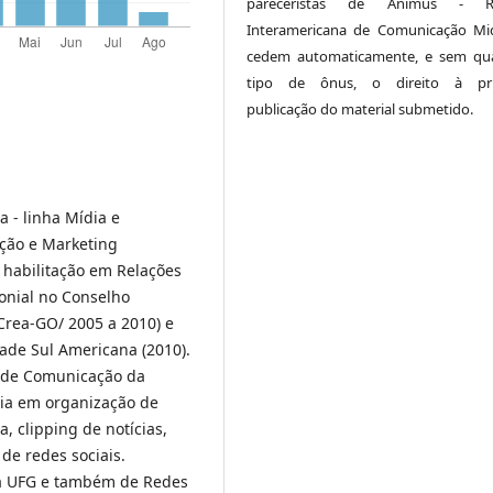
pareceristas de Animus - Re
Interamericana de Comunicação Mid
cedem automaticamente, e sem qu
tipo de ônus, o direito à pri
publicação do material submetido.
 - linha Mídia e
ação e Marketing
 habilitação em Relações
onial no Conselho
Crea-GO/ 2005 a 2010) e
ade Sul Americana (2010).
ia de Comunicação da
cia em organização de
, clipping de notícias,
de redes sociais.
da UFG e também de Redes