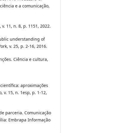
 ciência e a comunicação,
. 11, n. 8, p. 1151, 2022.
ublic understanding of
k, v. 25, p. 2-16, 2016.
nções. Ciência e cultura,
 científica: aproximações
v. 15, n. 1esp, p. 1-12,
o de parceria. Comunicação
sília: Embrapa Informação