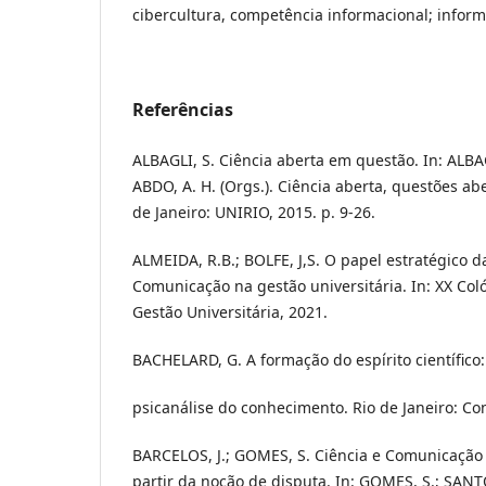
cibercultura, competência informacional; inform
Referências
ALBAGLI, S. Ciência aberta em questão. In: ALBAG
ABDO, A. H. (Orgs.). Ciência aberta, questões aber
de Janeiro: UNIRIO, 2015. p. 9-26.
ALMEIDA, R.B.; BOLFE, J,S. O papel estratégico da
Comunicação na gestão universitária. In: XX Col
Gestão Universitária, 2021.
BACHELARD, G. A formação do espírito científico
psicanálise do conhecimento. Rio de Janeiro: Co
BARCELOS, J.; GOMES, S. Ciência e Comunicação 
partir da noção de disputa. In: GOMES, S.; SANT