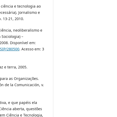
ciência e tecnologia ao
cessária). Jornalismo e
. 13-21, 2010.
ciência, neoliberalismo e
 Sociologia) –
2008. Disponível em:
OSIP/280500
. Acesso em: 3
z e terra, 2005.
 para as Organizações.
ón de la Comunicación, v.
tiva, e que papéis ela
iência aberta, questões
 em Ciência e Tecnologia,