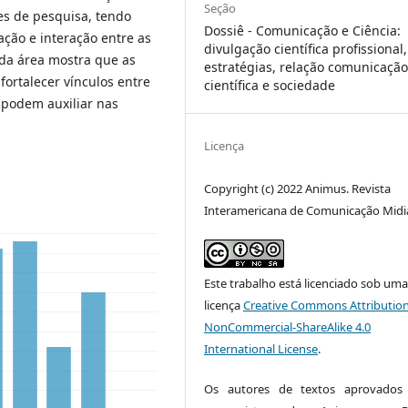
Seção
es de pesquisa, tendo
Dossiê - Comunicação e Ciência:
ção e interação entre as
divulgação científica profissional,
a da área mostra que as
estratégias, relação comunicaçã
ortalecer vínculos entre
científica e sociedade
 podem auxiliar nas
Licença
Copyright (c) 2022 Animus. Revista
Interamericana de Comunicação Midi
Este trabalho está licenciado sob um
licença
Creative Commons Attribution
NonCommercial-ShareAlike 4.0
International License
.
Os autores de textos aprovados 