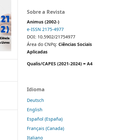
Sobre a Revista
Animus (2002-)
e-ISSN 2175-4977
DOI: 10.5902/21754977
Área do CNPq:
Ciências Sociais
Aplicadas
Qualis/CAPES (2021-2024) = A4
Idioma
Deutsch
English
Español (España)
Français (Canada)
Italiano