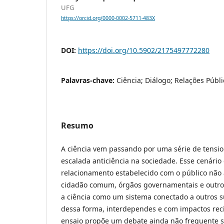
UFG
https://orcid.org/0000-0002-5711-483X
DOI:
https://doi.org/10.5902/2175497772280
Palavras-chave:
Ciência; Diálogo; Relações Públi
Resumo
A ciência vem passando por uma série de tensi
escalada anticiência na sociedade. Esse cenário
relacionamento estabelecido com o público não
cidadão comum, órgãos governamentais e outro
a ciência como um sistema conectado a outros s
dessa forma, interdependes e com impactos recí
ensaio propõe um debate ainda não frequente s