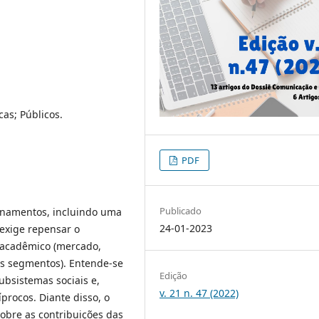
cas; Públicos.
PDF
Publicado
onamentos, incluindo uma
24-01-2023
 exige repensar o
 acadêmico (mercado,
s segmentos). Entende-se
Edição
ubsistemas sociais e,
v. 21 n. 47 (2022)
procos. Diante disso, o
obre as contribuições das