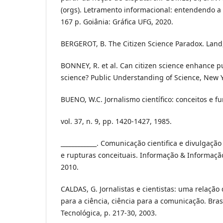
(orgs). Letramento informacional: entendendo a
167 p. Goiânia: Gráfica UFG, 2020.
BERGEROT, B. The Citizen Science Paradox. Land, v
BONNEY, R. et al. Can citizen science enhance p
science? Public Understanding of Science, New Yor
BUENO, W.C. Jornalismo científico: conceitos e fu
vol. 37, n. 9, pp. 1420-1427, 1985.
____________. Comunicação cientifica e divulgação
e rupturas conceituais. Informação & Informação, 
2010.
CALDAS, G. Jornalistas e cientistas: uma relaçã
para a ciência, ciência para a comunicação. Bra
Tecnológica, p. 217-30, 2003.