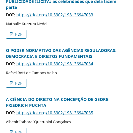
PUBLICIDADE ILÍCITA: as celebridades que dela fazem
parte
DOI:
https://doi.org/10.5902/198136947033
Nathalie Kuczura Nedel
PDF
O PODER NORMATIVO DAS AGÊNCIAS REGULADORAS:
DEMOCRACIA E DIREITOS FUNDAMENTAIS
DOI:
https://doi.org/10.5902/198136947034
Rafael Rott de Campos Velho
PDF
A CIÊNCIA DO DIREITO NA CONCEPÇÃO DE GEORG
FRIEDRICH PUCHTA
DOI:
https://doi.org/10.5902/198136947035
Albenir Itaboraí Querubini Gonçalves
PDF