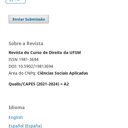
Enviar Submissão
Sobre a Revista
Revista do Curso de Direito da UFSM
ISSN 1981-3694
DOI: 10.5902/19813694
Área do CNPq:
Ciências Sociais Aplicadas
Qualis/CAPES (2021-2024) = A2
Idioma
English
Español (España)