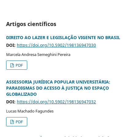
Artigos científicos
DIREITO AO LAZER E LEGISLAÇÃO VIGENTE NO BRASIL
DOI:
https://doi.org/10.5902/198136947030
Marcela Andresa Semeghini Pereira
PDF
ASSESSORIA JURÍDICA POPULAR UNIVERSITÁRIA:
PARADIGMAS DO ACESSO À JUSTIÇA NO ESPAÇO
GLOBALIZADO
DOI:
https://doi.org/10.5902/198136947032
Lucas Machado Fagundes
PDF