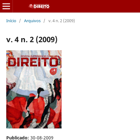
Início
/
Arquivos
/
v. 4 n. 2 (2009)
v. 4 n. 2 (2009)
Publicado:
30-08-2009