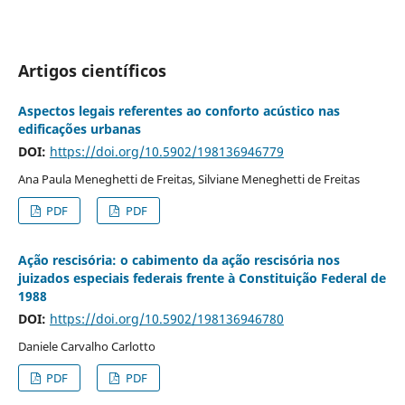
Artigos científicos
Aspectos legais referentes ao conforto acústico nas
edificações urbanas
DOI:
https://doi.org/10.5902/198136946779
Ana Paula Meneghetti de Freitas, Silviane Meneghetti de Freitas
PDF
PDF
Ação rescisória: o cabimento da ação rescisória nos
juizados especiais federais frente à Constituição Federal de
1988
DOI:
https://doi.org/10.5902/198136946780
Daniele Carvalho Carlotto
PDF
PDF