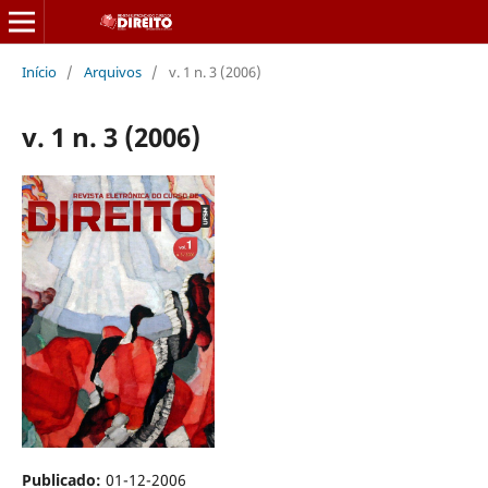
Início
/
Arquivos
/
v. 1 n. 3 (2006)
v. 1 n. 3 (2006)
Publicado:
01-12-2006