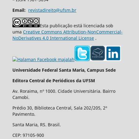
Email:
revistadireito@ufsm.br
Esta publicação está licenciada sob
uma
Creative Commons Attribution-NonCommercial-
NoDerivatives 4.0 International License
.
Universidade Federal Santa Maria, Campus Sede
Editora Central de Periódicos da UFSM
Av. Roraima, nº 1000. Cidade Universitária. Bairro
Camobi.
Prédio 30, Biblioteca Central, Sala 202/205, 2º
Pavimento.
Santa Maria, RS. Brasil.
CEP: 97105-900