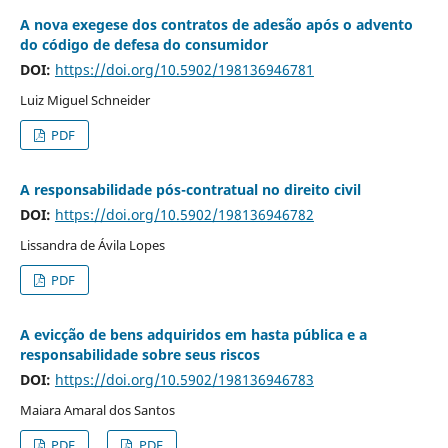
A nova exegese dos contratos de adesão após o advento
do código de defesa do consumidor
DOI:
https://doi.org/10.5902/198136946781
Luiz Miguel Schneider
PDF
A responsabilidade pós-contratual no direito civil
DOI:
https://doi.org/10.5902/198136946782
Lissandra de Ávila Lopes
PDF
A evicção de bens adquiridos em hasta pública e a
responsabilidade sobre seus riscos
DOI:
https://doi.org/10.5902/198136946783
Maiara Amaral dos Santos
PDF
PDF