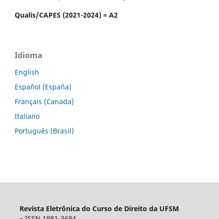
Qualis/CAPES (2021-2024) = A2
Idioma
English
Español (España)
Français (Canada)
Italiano
Português (Brasil)
Revista Eletrônica do Curso de Direito da UFSM
–
ISSN 1981-3694