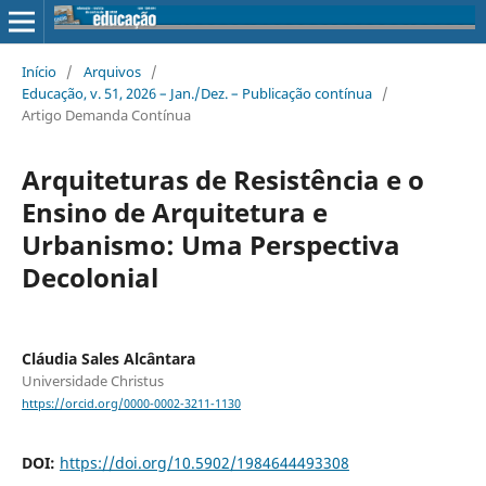
Início
/
Arquivos
/
Educação, v. 51, 2026 – Jan./Dez. – Publicação contínua
/
Artigo Demanda Contínua
Arquiteturas de Resistência e o
Ensino de Arquitetura e
Urbanismo: Uma Perspectiva
Decolonial
Cláudia Sales Alcântara
Universidade Christus
https://orcid.org/0000-0002-3211-1130
DOI:
https://doi.org/10.5902/1984644493308