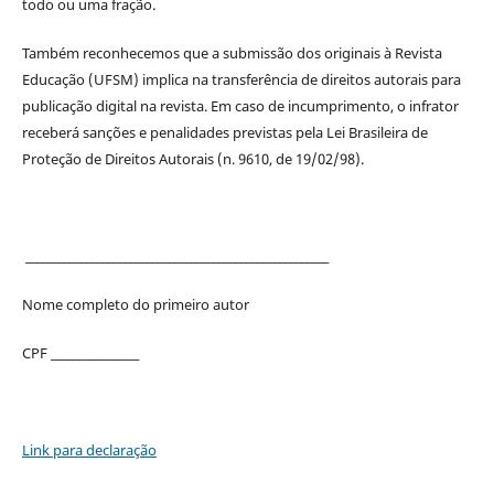
todo ou uma fração.
Também reconhecemos que a submissão dos originais à Revista
Educação (UFSM) implica na transferência de direitos autorais para
publicação digital na revista. Em caso de incumprimento, o infrator
receberá sanções e penalidades previstas pela Lei Brasileira de
Proteção de Direitos Autorais (n. 9610, de 19/02/98).
_______________________________________________________
Nome completo do primeiro autor
CPF ________________
Link para declaração