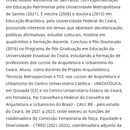
em Educação Patrimonial pela Universidade Metropolitana
de Santos (2021). É mestre (2008) e doutora (2013) em
Educação Brasileira, pela Universidade Federal do Ceará,
possuindo interesse em temas que abordam decolonização,
políticas afirmativas, estudos culturais, história em
quadrinhos e formação docente. Concluiu o Pós-Doutorado
(2016) no Programa de Pós-Graduação em Educação da
Universidade Estadual do Ceará, estudando a formação de
professores dos cursos de Arquitetura e Urbanismo do
Ceará. Atuou como docente de Projeto Arquitetônico,
Técnicas Retrospectivas e TCC nos cursos de Arquitetura e
Urbanismo do Centro Universitário Católica - UNICATÓLICA,
em Quixadá (CE) e no Centro Universitário Estácio do Ceará,
em Fortaleza. Foi Conselheira Federal do Conselho de
Arquitetura e Urbanismo do Brasil - CAU/ BR - pelo estado
do Ceará, de 2021 a 2023, onde execeu as funções de
coodenadora da Comissão Tempórária de Raça, Equidade e
Diversidade - CTRED (2021-2022), coordenadora adjunta da