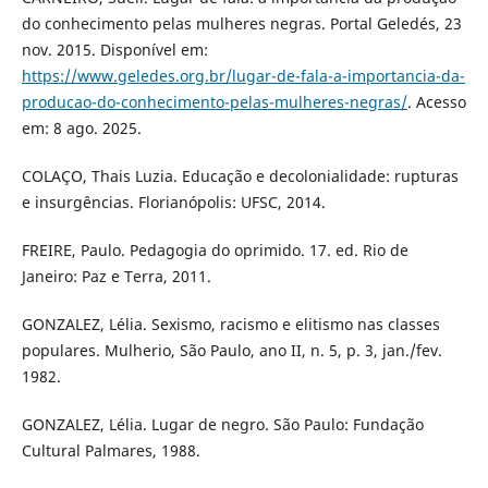
do conhecimento pelas mulheres negras. Portal Geledés, 23
nov. 2015. Disponível em:
https://www.geledes.org.br/lugar-de-fala-a-importancia-da-
producao-do-conhecimento-pelas-mulheres-negras/
. Acesso
em: 8 ago. 2025.
COLAÇO, Thais Luzia. Educação e decolonialidade: rupturas
e insurgências. Florianópolis: UFSC, 2014.
FREIRE, Paulo. Pedagogia do oprimido. 17. ed. Rio de
Janeiro: Paz e Terra, 2011.
GONZALEZ, Lélia. Sexismo, racismo e elitismo nas classes
populares. Mulherio, São Paulo, ano II, n. 5, p. 3, jan./fev.
1982.
GONZALEZ, Lélia. Lugar de negro. São Paulo: Fundação
Cultural Palmares, 1988.