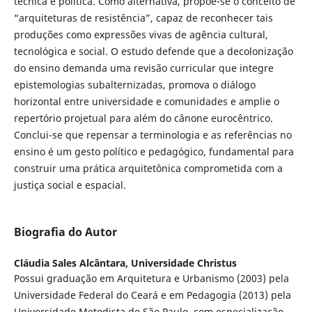
técnica e política. Como alternativa, propõe-se o conceito de
“arquiteturas de resistência”, capaz de reconhecer tais
produções como expressões vivas de agência cultural,
tecnológica e social. O estudo defende que a decolonização
do ensino demanda uma revisão curricular que integre
epistemologias subalternizadas, promova o diálogo
horizontal entre universidade e comunidades e amplie o
repertório projetual para além do cânone eurocêntrico.
Conclui-se que repensar a terminologia e as referências no
ensino é um gesto político e pedagógico, fundamental para
construir uma prática arquitetônica comprometida com a
justiça social e espacial.
Biografia do Autor
Cláudia Sales Alcântara,
Universidade Christus
Possui graduação em Arquitetura e Urbanismo (2003) pela
Universidade Federal do Ceará e em Pedagogia (2013) pela
Universidade Metodista de São Paulo, com especialização