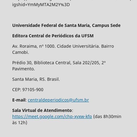
igshid=YmMyMTA2M2Y%3D
Universidade Federal de Santa Maria, Campus Sede
Editora Central de Periódicos da UFSM
Av. Roraima, nº 1000. Cidade Universitária. Bairro
Camobi.
Prédio 30, Biblioteca Central, Sala 202/205, 2º
Pavimento.
Santa Maria, RS. Brasil.
CEP: 97105-900
E-mail
:
centraldeperiodicos@ufsm.br
Sala Virtual de Atendimento
:
https://meet.google.com/chp-xyxw-kfp
(das 8h30min
às 12h)