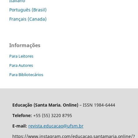
Italiano
Português (Brasil)
Français (Canada)
Informações
Para Leitores
Para Autores
Para Bibliotecários
Educação (Santa Maria. Online)
– ISSN 1984-6444
Telefone:
+55 (55) 3220 8795
E-mail:
revista.educacao@ufsm.br
https://www.instagram.com/educacao.santamaria.online/?