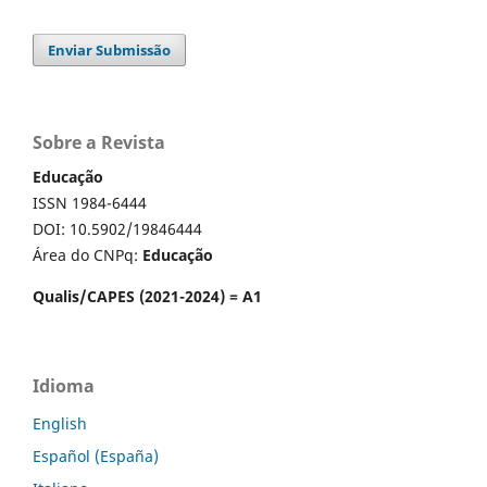
Enviar Submissão
Sobre a Revista
Educação
ISSN 1984-6444
DOI: 10.5902/19846444
Área do CNPq:
Educação
Qualis/CAPES (2021-2024) = A1
Idioma
English
Español (España)