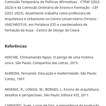
Comissão Temporária de Políticas Afirmativas - CTPAF (2022-
2023) e da Comissão Ordinária de Ensino e Formação - CEF
(2021-2023). Atualmente trabalha como professora de
Arquitetura e Urbanismo no Centro Universitário Christus -
UNICHRISTUS, em Fortaleza (CE) e coordenadora de
formação da Kuya - Centro de Design do Ceará.
Referências
ADICHIE, Chimamanda Ngozi. O perigo de uma história
única. São Paulo: Companhia das Letras, 2019.
ALMEIDA, Fernando. Educação e modernidade. São Paulo:
Cortez, 1997.
ARSENIC, R.; LONGO, W.; BORGES, L. Ensino de arquitetura:
desafios e perspectivas. São Paulo: Editora XYZ, 2011.
CARNEIRO, Sueli. Lugar de fala: a importância da produção