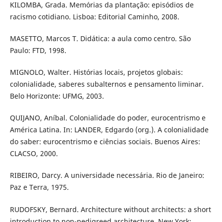
KILOMBA, Grada. Memórias da plantação: episódios de
racismo cotidiano. Lisboa: Editorial Caminho, 2008.
MASETTO, Marcos T. Didática: a aula como centro. São
Paulo: FTD, 1998.
MIGNOLO, Walter. Histórias locais, projetos globais:
colonialidade, saberes subalternos e pensamento liminar.
Belo Horizonte: UFMG, 2003.
QUIJANO, Aníbal. Colonialidade do poder, eurocentrismo e
América Latina. In: LANDER, Edgardo (org.). A colonialidade
do saber: eurocentrismo e ciências sociais. Buenos Aires:
CLACSO, 2000.
RIBEIRO, Darcy. A universidade necessária. Rio de Janeiro:
Paz e Terra, 1975.
RUDOFSKY, Bernard. Architecture without architects: a short
introduction to non-pedigreed architecture. New York: