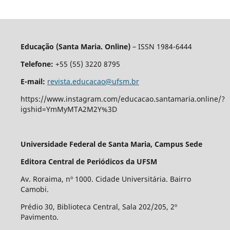
Educação (Santa Maria. Online)
– ISSN 1984-6444
Telefone:
+55 (55) 3220 8795
E-mail:
revista.educacao@ufsm.br
https://www.instagram.com/educacao.santamaria.online/?
igshid=YmMyMTA2M2Y%3D
Universidade Federal de Santa Maria, Campus Sede
Editora Central de Periódicos da UFSM
Av. Roraima, nº 1000. Cidade Universitária. Bairro
Camobi.
Prédio 30, Biblioteca Central, Sala 202/205, 2º
Pavimento.