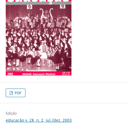
PDF
Edição
educação v. 28, n. 2, jul./dez. 2003