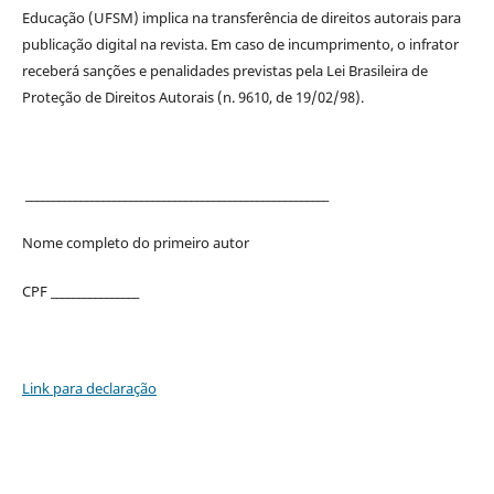
Educação (UFSM) implica na transferência de direitos autorais para
publicação digital na revista. Em caso de incumprimento, o infrator
receberá sanções e penalidades previstas pela Lei Brasileira de
Proteção de Direitos Autorais (n. 9610, de 19/02/98).
_______________________________________________________
Nome completo do primeiro autor
CPF ________________
Link para declaração