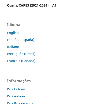
Qualis/CAPES (2021-2024) = A1
Idioma
English
Español (España)
Italiano
Português (Brasil)
Français (Canada)
Informações
Para Leitores
Para Autores
Para Bibliotecários