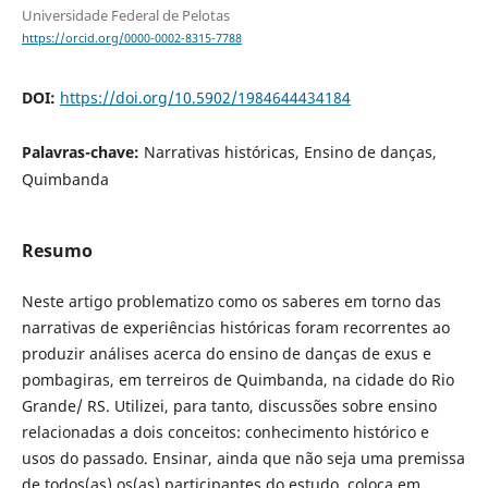
Universidade Federal de Pelotas
https://orcid.org/0000-0002-8315-7788
DOI:
https://doi.org/10.5902/1984644434184
Palavras-chave:
Narrativas históricas, Ensino de danças,
Quimbanda
Resumo
Neste artigo problematizo como os saberes em torno das
narrativas de experiências históricas foram recorrentes ao
produzir análises acerca do ensino de danças de exus e
pombagiras, em terreiros de Quimbanda, na cidade do Rio
Grande/ RS. Utilizei, para tanto, discussões sobre ensino
relacionadas a dois conceitos: conhecimento histórico e
usos do passado. Ensinar, ainda que não seja uma premissa
de todos(as) os(as) participantes do estudo, coloca em