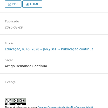
PDF
HTML
Publicado
2020-03-29
Edição
Educação, v. 45, 2020 – Jan./Dez. – Publicação contínua
Seção
Artigo Demanda Contínua
Licença
This work is licensed under a
Creative Commons Attribution-NonCommercial 4.0