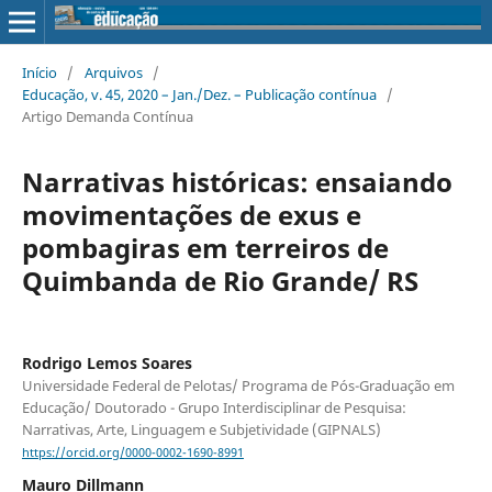
Início
/
Arquivos
/
Educação, v. 45, 2020 – Jan./Dez. – Publicação contínua
/
Artigo Demanda Contínua
Narrativas históricas: ensaiando
movimentações de exus e
pombagiras em terreiros de
Quimbanda de Rio Grande/ RS
Rodrigo Lemos Soares
Universidade Federal de Pelotas/ Programa de Pós-Graduação em
Educação/ Doutorado - Grupo Interdisciplinar de Pesquisa:
Narrativas, Arte, Linguagem e Subjetividade (GIPNALS)
https://orcid.org/0000-0002-1690-8991
Mauro Dillmann