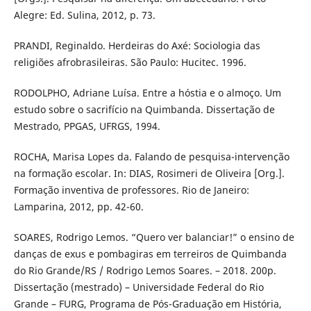
Alegre: Ed. Sulina, 2012, p. 73.
PRANDI, Reginaldo. Herdeiras do Axé: Sociologia das
religiões afrobrasileiras. São Paulo: Hucitec. 1996.
RODOLPHO, Adriane Luísa. Entre a hóstia e o almoço. Um
estudo sobre o sacrifício na Quimbanda. Dissertação de
Mestrado, PPGAS, UFRGS, 1994.
ROCHA, Marisa Lopes da. Falando de pesquisa-intervenção
na formação escolar. In: DIAS, Rosimeri de Oliveira [Org.].
Formação inventiva de professores. Rio de Janeiro:
Lamparina, 2012, pp. 42-60.
SOARES, Rodrigo Lemos. “Quero ver balanciar!” o ensino de
danças de exus e pombagiras em terreiros de Quimbanda
do Rio Grande/RS / Rodrigo Lemos Soares. – 2018. 200p.
Dissertação (mestrado) – Universidade Federal do Rio
Grande – FURG, Programa de Pós-Graduação em História,