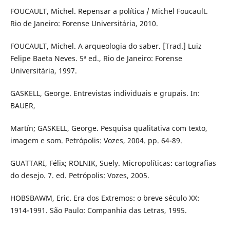
FOUCAULT, Michel. Repensar a política / Michel Foucault.
Rio de Janeiro: Forense Universitária, 2010.
FOUCAULT, Michel. A arqueologia do saber. [Trad.] Luiz
Felipe Baeta Neves. 5ª ed., Rio de Janeiro: Forense
Universitária, 1997.
GASKELL, George. Entrevistas individuais e grupais. In:
BAUER,
Martín; GASKELL, George. Pesquisa qualitativa com texto,
imagem e som. Petrópolis: Vozes, 2004. pp. 64-89.
GUATTARI, Félix; ROLNIK, Suely. Micropolíticas: cartografias
do desejo. 7. ed. Petrópolis: Vozes, 2005.
HOBSBAWM, Eric. Era dos Extremos: o breve século XX:
1914-1991. São Paulo: Companhia das Letras, 1995.