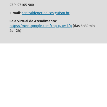
CEP: 97105-900
E-mail
:
centraldeperiodicos@ufsm.br
Sala Virtual de Atendimento
:
https://meet.google.com/chp-xyxw-kfp
(das 8h30min
às 12h)