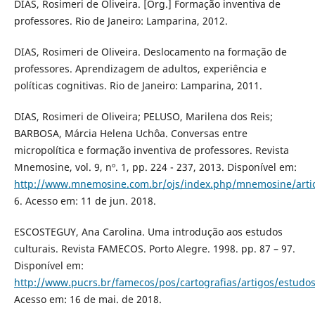
DIAS, Rosimeri de Oliveira. [Org.] Formação inventiva de
professores. Rio de Janeiro: Lamparina, 2012.
DIAS, Rosimeri de Oliveira. Deslocamento na formação de
professores. Aprendizagem de adultos, experiência e
políticas cognitivas. Rio de Janeiro: Lamparina, 2011.
DIAS, Rosimeri de Oliveira; PELUSO, Marilena dos Reis;
BARBOSA, Márcia Helena Uchôa. Conversas entre
micropolítica e formação inventiva de professores. Revista
Mnemosine, vol. 9, nº. 1, pp. 224 - 237, 2013. Disponível em:
http://www.mnemosine.com.br/ojs/index.php/mnemosine/articl
6. Acesso em: 11 de jun. 2018.
ESCOSTEGUY, Ana Carolina. Uma introdução aos estudos
culturais. Revista FAMECOS. Porto Alegre. 1998. pp. 87 – 97.
Disponível em:
http://www.pucrs.br/famecos/pos/cartografias/artigos/estudos
Acesso em: 16 de mai. de 2018.