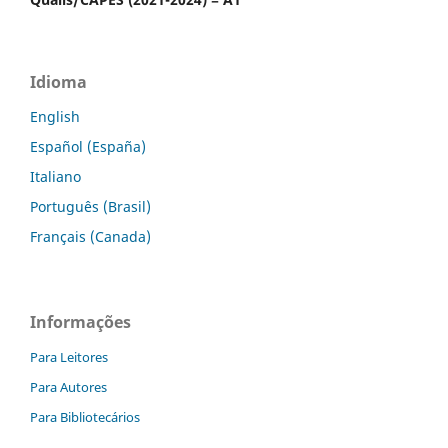
Idioma
English
Español (España)
Italiano
Português (Brasil)
Français (Canada)
Informações
Para Leitores
Para Autores
Para Bibliotecários