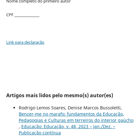
Nome completo do primeiro autor
CPF ________________
Link para declaração
Artigos mais lidos pelo mesmo(s) autor(es)
Rodrigo Lemos Soares, Denise Marcos Bussoletti,
Benzer-me no marafo: fundamentos da Educação,
Pedagogias e Culturas em terreiros do interior gaúcho
,
Educação: Educação, v. 48, 2023 – Jan./Dez. –
Publicação contínua