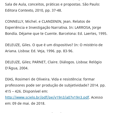
Sala de Aula, conceitos, práticas e propostas. São Paulo:
Editora Contexto, 2010, pp. 37-48.
CONNELLY, Michel. e CLANDININ, Jean. Relatos de
Experiência e Investigação Narrativa. In: LARROSA, Jorge
Bondía. Déjame que te Cuente. Barcelona: Ed. Laertes, 1995.
DELEUZE, Giles. O que é um dispositivo? In: O mistério de
Ariana. Lisboa: Ed. Veja, 1996. pp. 83-96.
DELEUZE, Giles; PARNET, Claire. Diálogos. Lisboa: Relógio
D’Água, 2004.
DIAS, Rosimeri de Oliveira. Vida e resistência: formar
professores pode ser produção de subjetividade? 2014. pp.
415 – 426. Disponível em:
http://www.scielo.br/pdf/pe/v19n3/a07v19n3.pdf
. Acesso
em: 09 de mai. de 2018.