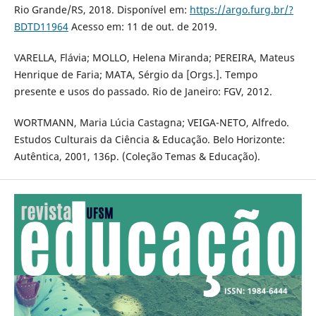
Rio Grande/RS, 2018. Disponível em:
https://argo.furg.br/?
BDTD11964
Acesso em: 11 de out. de 2019.
VARELLA, Flávia; MOLLO, Helena Miranda; PEREIRA, Mateus
Henrique de Faria; MATA, Sérgio da [Orgs.]. Tempo
presente e usos do passado. Rio de Janeiro: FGV, 2012.
WORTMANN, Maria Lúcia Castagna; VEIGA-NETO, Alfredo.
Estudos Culturais da Ciência & Educação. Belo Horizonte:
Autêntica, 2001, 136p. (Coleção Temas & Educação).