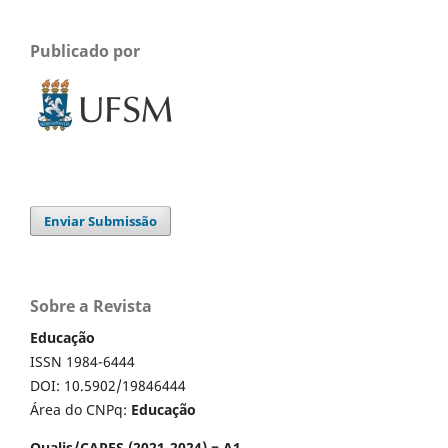
Publicado por
Enviar Submissão
Sobre a Revista
Educação
ISSN 1984-6444
DOI: 10.5902/19846444
Área do CNPq:
Educação
Qualis/CAPES (2021-2024) = A1