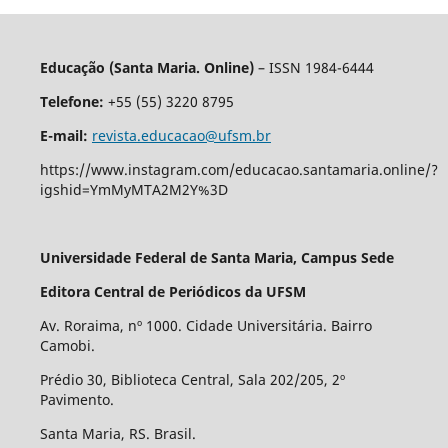
Educação (Santa Maria. Online)
– ISSN 1984-6444
Telefone:
+55 (55) 3220 8795
E-mail:
revista.educacao@ufsm.br
https://www.instagram.com/educacao.santamaria.online/?
igshid=YmMyMTA2M2Y%3D
Universidade Federal de Santa Maria, Campus Sede
Editora Central de Periódicos da UFSM
Av. Roraima, nº 1000. Cidade Universitária. Bairro
Camobi.
Prédio 30, Biblioteca Central, Sala 202/205, 2º
Pavimento.
Santa Maria, RS. Brasil.