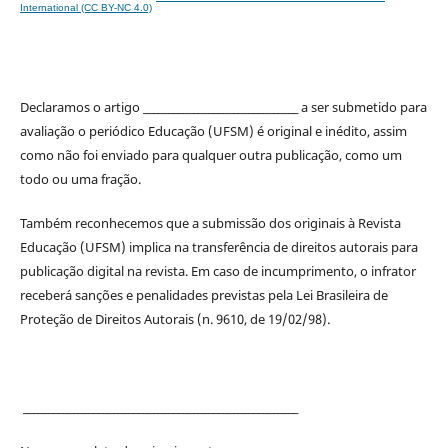
International (CC BY-NC 4.0)
Declaramos o artigo _______________________________ a ser submetido para
avaliação o periódico Educação (UFSM) é original e inédito, assim
como não foi enviado para qualquer outra publicação, como um
todo ou uma fração.
Também reconhecemos que a submissão dos originais à Revista
Educação (UFSM) implica na transferência de direitos autorais para
publicação digital na revista. Em caso de incumprimento, o infrator
receberá sanções e penalidades previstas pela Lei Brasileira de
Proteção de Direitos Autorais (n. 9610, de 19/02/98).
_______________________________________________________