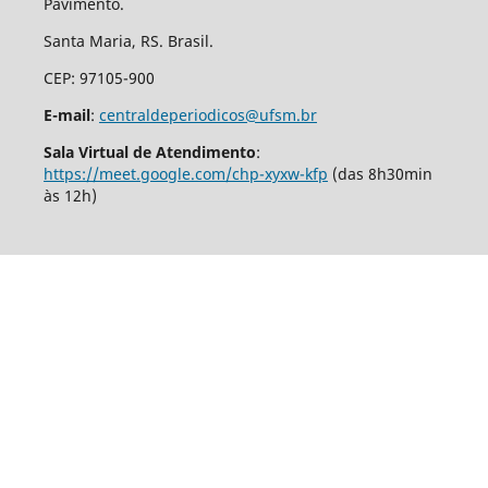
Pavimento.
Santa Maria, RS. Brasil.
CEP: 97105-900
E-mail
:
centraldeperiodicos@ufsm.br
Sala Virtual de Atendimento
:
https://meet.google.com/chp-xyxw-kfp
(das 8h30min
às 12h)