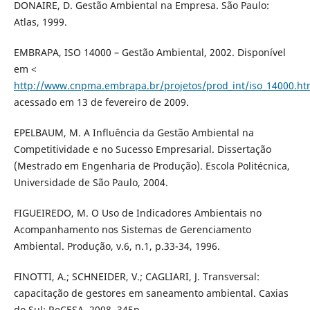
DONAIRE, D. Gestão Ambiental na Empresa. São Paulo:
Atlas, 1999.
EMBRAPA, ISO 14000 – Gestão Ambiental, 2002. Disponível
em <
http://www.cnpma.embrapa.br/projetos/prod_int/iso_14000.ht
acessado em 13 de fevereiro de 2009.
EPELBAUM, M. A Influência da Gestão Ambiental na
Competitividade e no Sucesso Empresarial. Dissertação
(Mestrado em Engenharia de Produção). Escola Politécnica,
Universidade de São Paulo, 2004.
FIGUEIREDO, M. O Uso de Indicadores Ambientais no
Acompanhamento nos Sistemas de Gerenciamento
Ambiental. Produção, v.6, n.1, p.33-34, 1996.
FINOTTI, A.; SCHNEIDER, V.; CAGLIARI, J. Transversal:
capacitação de gestores em saneamento ambiental. Caxias
do Sul: ReCESA, 2008. 345p.