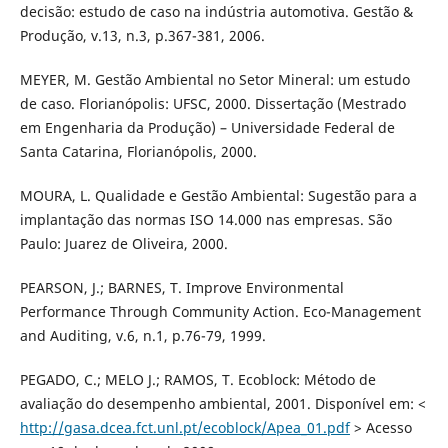
decisão: estudo de caso na indústria automotiva. Gestão &
Produção, v.13, n.3, p.367-381, 2006.
MEYER, M. Gestão Ambiental no Setor Mineral: um estudo
de caso. Florianópolis: UFSC, 2000. Dissertação (Mestrado
em Engenharia da Produção) – Universidade Federal de
Santa Catarina, Florianópolis, 2000.
MOURA, L. Qualidade e Gestão Ambiental: Sugestão para a
implantação das normas ISO 14.000 nas empresas. São
Paulo: Juarez de Oliveira, 2000.
PEARSON, J.; BARNES, T. Improve Environmental
Performance Through Community Action. Eco-Management
and Auditing, v.6, n.1, p.76-79, 1999.
PEGADO, C.; MELO J.; RAMOS, T. Ecoblock: Método de
avaliação do desempenho ambiental, 2001. Disponível em: <
http://gasa.dcea.fct.unl.pt/ecoblock/Apea_01.pdf
> Acesso