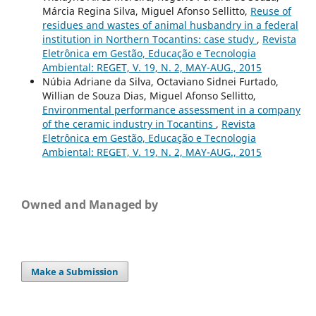
Márcia Regina Silva, Miguel Afonso Sellitto,
Reuse of
residues and wastes of animal husbandry in a federal
institution in Northern Tocantins: case study
,
Revista
Eletrônica em Gestão, Educação e Tecnologia
Ambiental: REGET, V. 19, N. 2, MAY-AUG., 2015
Núbia Adriane da Silva, Octaviano Sidnei Furtado,
Willian de Souza Dias, Miguel Afonso Sellitto,
Environmental performance assessment in a company
of the ceramic industry in Tocantins
,
Revista
Eletrônica em Gestão, Educação e Tecnologia
Ambiental: REGET, V. 19, N. 2, MAY-AUG., 2015
Owned and Managed by
Make a Submission