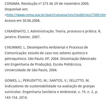
CONAMA. Resolução nº 273 de 29 de novembro 2000.
Disponível em:
<
http://www.mma.gov.br/port/conama/res/res00/res27300.htm
Acesso em 30.06.2008.
CHIAVENATO, I. Administração: Teoria, processo e prática. R.
Janeiro: Elsevier, 2007.
CHIUMMO, L. Desempenho Ambiental e Processo de
Comunicação: estudo de caso nos setores químico e
petroquímico. São Paulo: EP, 2004. Dissertação (Mestrado
em Engenharia de Produção), Escola Politécnica,
Universidade de São Paulo, 2004.
GOMES, L.; PERUZATTO, M.; SANTOS, V.; SELLITTO, M.
Indicadores de sustentabilidade na avaliação de granjas
suinícolas. Engenharia Sanitária e Ambiental, v. 19, n. 2, p.
143-154, 2014.