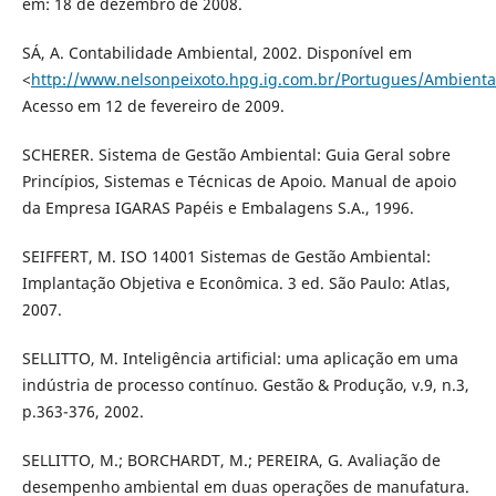
em: 18 de dezembro de 2008.
SÁ, A. Contabilidade Ambiental, 2002. Disponível em
<
http://www.nelsonpeixoto.hpg.ig.com.br/Portugues/Ambienta
Acesso em 12 de fevereiro de 2009.
SCHERER. Sistema de Gestão Ambiental: Guia Geral sobre
Princípios, Sistemas e Técnicas de Apoio. Manual de apoio
da Empresa IGARAS Papéis e Embalagens S.A., 1996.
SEIFFERT, M. ISO 14001 Sistemas de Gestão Ambiental:
Implantação Objetiva e Econômica. 3 ed. São Paulo: Atlas,
2007.
SELLITTO, M. Inteligência artificial: uma aplicação em uma
indústria de processo contínuo. Gestão & Produção, v.9, n.3,
p.363-376, 2002.
SELLITTO, M.; BORCHARDT, M.; PEREIRA, G. Avaliação de
desempenho ambiental em duas operações de manufatura.