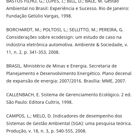
BASTOS FILHO, G.; LOPES, I.; BILL, D.; BALE, M. Gestão
Ambiental no Brasil: Experiência e Sucesso. Rio de Janeiro:
Fundação Getúlio Vargas, 1998.
BORCHARDT, M.; POLTOSI, L.; SELLITTO, M.; PEREIRA, G.
Considerações sobre ecodesign: um estudo de caso na
indústria eletrônica automotiva. Ambiente & Sociedade, v.
11, n. 2, p. 341-353, 2008.
BRASIL. Ministério de Minas e Energia. Secretaria de
Planejamento e Desenvolvimento Energético. Plano decenal
de expansão de energia: 2007/2016. Brasília: MME, 2007.
CALLENBACH, E. Sistema de Gerenciamento Ecológico. 2 ed.
São Paulo: Editora Cultrix, 1998.
CAMPOS, L.; MELO, D. Indicadores de desempenho dos
Sistemas de Gestão Ambiental (SGA): uma pesquisa teórica.
Produção, v. 18, n. 3, p. 540-555, 2008.