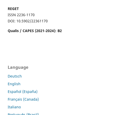
REGET
ISSN 2236-1170
DOI: 10.5902/22361170
Qualis / CAPES (2021-2024): B2
Language
Deutsch
English
Español (España)
Français (Canada)
Italiano
Português (Brasil)