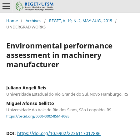
Home
/
Archives
/
REGET, V. 19, N. 2, MAY-AUG., 2015
/
UNDERGRAD WORKS
Environmental performance
assessment in machinery
manufacturer
Juliano Angeli Reis
Universidade Estadual do Rio Grande do Sul, Novo Hamburgo, RS
Miguel Afonso Sellitto
Universidade do Vale do Rio dos Sinos, São Leopoldo, RS
https://orcid.org/0000-0002-8561-9085
DOI:
https://doi.org/10.5902/2236117017886