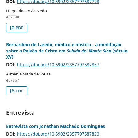
DOI:
https://doi.org/10.5902/2357797587798
Hugo Rincon Azevedo
e87798
PDF
Bernardino de Laredo, médico e místico - a meditação
sobre a Paixão de Cristo em
Subida del Monte Sión
(século
XV)
DOI:
https://doi.org/10.5902/2357797587867
Armênia Maria de Souza
e87867
PDF
Entrevista
Entrevista com Jonathan Machado Domingues
DOI:
https://doi.org/10.5902/2357797587820