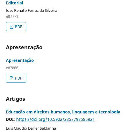
Editorial
José Renato Ferraz da Silveira
e87771
PDF
Apresentação
Apresentação
e87866
PDF
Artigos
Educação em direitos humanos, linguagem e tecnologia
DOI:
https://doi.org/10.5902/2357797585821
Luís Cláudio Dallier Saldanha