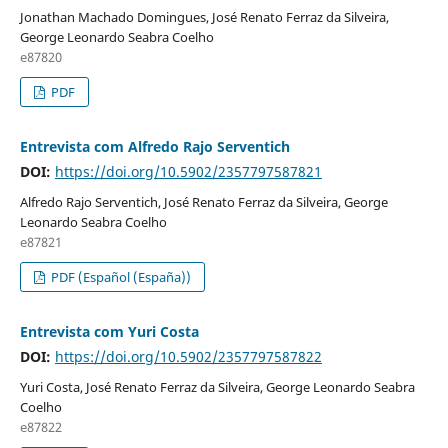
Jonathan Machado Domingues, José Renato Ferraz da Silveira,
George Leonardo Seabra Coelho
e87820
PDF
Entrevista com Alfredo Rajo Serventich
DOI:
https://doi.org/10.5902/2357797587821
Alfredo Rajo Serventich, José Renato Ferraz da Silveira, George
Leonardo Seabra Coelho
e87821
PDF (Español (España))
Entrevista com Yuri Costa
DOI:
https://doi.org/10.5902/2357797587822
Yuri Costa, José Renato Ferraz da Silveira, George Leonardo Seabra
Coelho
e87822