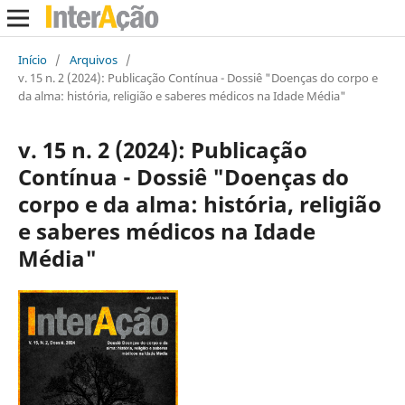
Início
/
Arquivos
/
v. 15 n. 2 (2024): Publicação Contínua - Dossiê "Doenças do corpo e
da alma: história, religião e saberes médicos na Idade Média"
v. 15 n. 2 (2024): Publicação
Contínua - Dossiê "Doenças do
corpo e da alma: história, religião
e saberes médicos na Idade
Média"