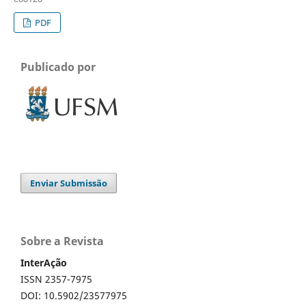
PDF
Publicado por
Enviar Submissão
Sobre a Revista
InterAção
ISSN 2357-7975
DOI: 10.5902/23577975