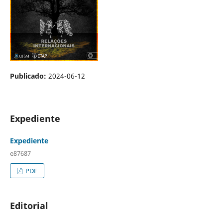
Publicado:
2024-06-12
Expediente
Expediente
e87687
PDF
Editorial