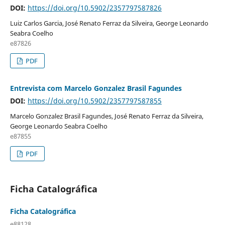
DOI:
https://doi.org/10.5902/2357797587826
Luiz Carlos Garcia, José Renato Ferraz da Silveira, George Leonardo
Seabra Coelho
e87826
PDF
Entrevista com Marcelo Gonzalez Brasil Fagundes
DOI:
https://doi.org/10.5902/2357797587855
Marcelo Gonzalez Brasil Fagundes, José Renato Ferraz da Silveira,
George Leonardo Seabra Coelho
e87855
PDF
Ficha Catalográfica
Ficha Catalográfica
e88128