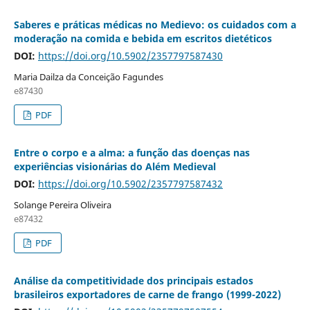
Saberes e práticas médicas no Medievo: os cuidados com a
moderação na comida e bebida em escritos dietéticos
DOI:
https://doi.org/10.5902/2357797587430
Maria Dailza da Conceição Fagundes
e87430
PDF
Entre o corpo e a alma: a função das doenças nas
experiências visionárias do Além Medieval
DOI:
https://doi.org/10.5902/2357797587432
Solange Pereira Oliveira
e87432
PDF
Análise da competitividade dos principais estados
brasileiros exportadores de carne de frango (1999-2022)