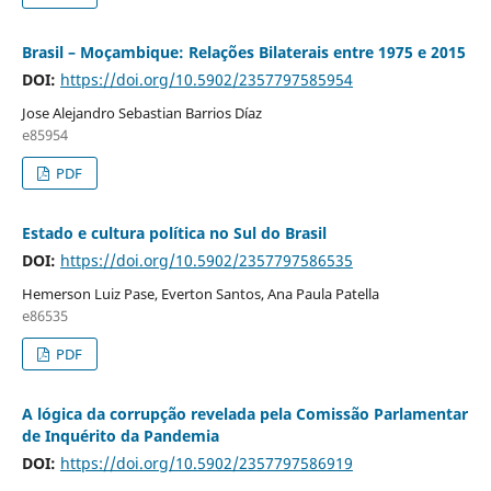
Brasil – Moçambique: Relações Bilaterais entre 1975 e 2015
DOI:
https://doi.org/10.5902/2357797585954
Jose Alejandro Sebastian Barrios Díaz
e85954
PDF
Estado e cultura política no Sul do Brasil
DOI:
https://doi.org/10.5902/2357797586535
Hemerson Luiz Pase, Everton Santos, Ana Paula Patella
e86535
PDF
A lógica da corrupção revelada pela Comissão Parlamentar
de Inquérito da Pandemia
DOI:
https://doi.org/10.5902/2357797586919