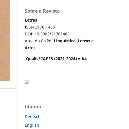
Sobre a Revista
Letras
ISSN 2176-1485
DOI: 10.5902/21761485
Área do CNPq:
Linguística, Letras e
Artes
Qualis/CAPES (2021-2024) = A4
Idioma
Deutsch
English