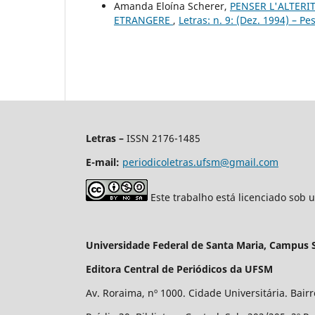
Amanda Eloína Scherer,
PENSER L'ALTERI
ETRANGERE
,
Letras: n. 9: (Dez. 1994) – P
Letras –
ISSN 2176-1485
E-mail:
periodicoletras.ufsm@gmail.com
Este trabalho está licenciado sob 
Universidade Federal de Santa Maria, Campus 
Editora Central de Periódicos da UFSM
Av. Roraima, nº 1000. Cidade Universitária. Bair