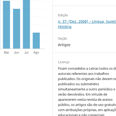
Edição
n. 37: (Dez. 2008) – Língua, Sujei
História
Seção
Artigos
Licença
Ficam concedidos a Letras todos os di
autorais referentes aos trabalhos
publicados. Os originais não devem te
publicados ou submetidos
simultaneamente a outro periódico e
serão devolvidos. Em virtude de
aparecerem nesta revista de acesso
público, os artigos são de uso gratuit
com atribuições próprias, em aplicaç
educacionais e não comerciais.