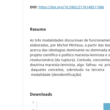
DOI:
https://doi.org/10.5902/2176148511986
Resumo
As três modalidades discursivas de funcionamen
elaboradas, por Michel Pêcheux, a partir das te
acerca das ideologias dominante ou dominada e
projeto científico e político marxista-leninista 
revolucionária (da ruptura). Contudo, concomit
doutrina marxista-leninista, algo falhou na pr
daqueles conceitos, sobretudo na terceira
modalidade (desidentificação).
Downloads