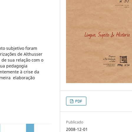
to subjetivo foram
orizações de Althusser
 de sua relação com o
e sua pedagogia
antemente à crise da
imeira elaboração
PDF
Publicado
2008-12-01