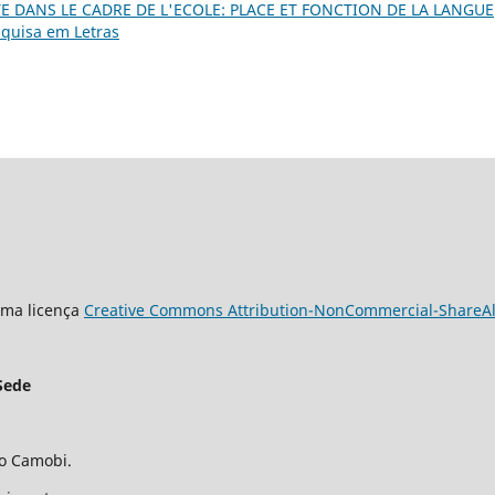
TE DANS LE CADRE DE L'ECOLE: PLACE ET FONCTION DE LA LANGUE
esquisa em Letras
uma licença
Creative Commons Attribution-NonCommercial-ShareAlik
Sede
ro Camobi.