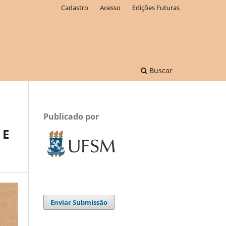
Cadastro
Acesso
Edições Futuras
Buscar
Publicado por
 E
Enviar Submissão