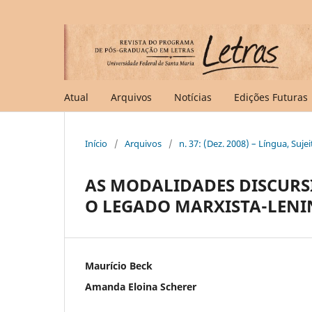
Atual
Arquivos
Notícias
Edições Futuras
Início
/
Arquivos
/
n. 37: (Dez. 2008) – Língua, Suje
AS MODALIDADES DISCURS
O LEGADO MARXISTA-LENI
Maurício Beck
Amanda Eloina Scherer