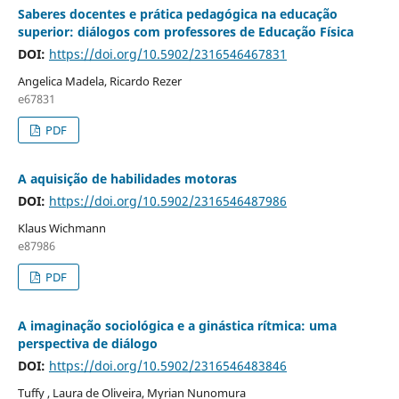
Saberes docentes e prática pedagógica na educação
superior: diálogos com professores de Educação Física
DOI:
https://doi.org/10.5902/2316546467831
Angelica Madela, Ricardo Rezer
e67831
PDF
A aquisição de habilidades motoras
DOI:
https://doi.org/10.5902/2316546487986
Klaus Wichmann
e87986
PDF
A imaginação sociológica e a ginástica rítmica: uma
perspectiva de diálogo
DOI:
https://doi.org/10.5902/2316546483846
Tuffy , Laura de Oliveira, Myrian Nunomura