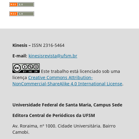
Kinesis –
ISSN 2316-5464
E-mail:
kinesisrevista@ufsm.br
Este trabalho está licenciado sob uma
licença
Creative Commons Attribution-
NonCommercial-ShareAlike 4.0 International License
.
Universidade Federal de Santa Maria, Campus Sede
Editora Central de Periódicos da UFSM
Av. Roraima, nº 1000. Cidade Universitária. Bairro
Camobi.