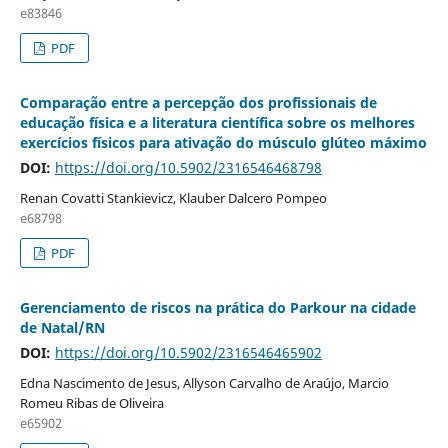
e83846
PDF
Comparação entre a percepção dos profissionais de
educação física e a literatura científica sobre os melhores
exercícios físicos para ativação do músculo glúteo máximo
DOI:
https://doi.org/10.5902/2316546468798
Renan Covatti Stankievicz, Klauber Dalcero Pompeo
e68798
PDF
Gerenciamento de riscos na prática do Parkour na cidade
de Natal/RN
DOI:
https://doi.org/10.5902/2316546465902
Edna Nascimento de Jesus, Allyson Carvalho de Araújo, Marcio
Romeu Ribas de Oliveira
e65902