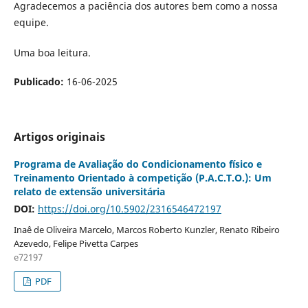
Agradecemos a paciência dos autores bem como a nossa
equipe.
Uma boa leitura.
Publicado:
16-06-2025
Artigos originais
Programa de Avaliação do Condicionamento físico e
Treinamento Orientado à competição (P.A.C.T.O.): Um
relato de extensão universitária
DOI:
https://doi.org/10.5902/2316546472197
Inaê de Oliveira Marcelo, Marcos Roberto Kunzler, Renato Ribeiro
Azevedo, Felipe Pivetta Carpes
e72197
PDF