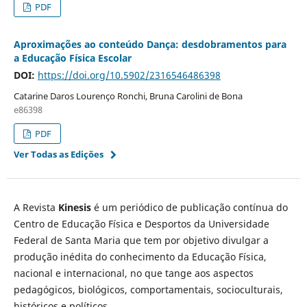
PDF
Aproximações ao conteúdo Dança: desdobramentos para
a Educação Física Escolar
DOI:
https://doi.org/10.5902/2316546486398
Catarine Daros Lourenço Ronchi, Bruna Carolini de Bona
e86398
PDF
Ver Todas as Edições
A Revista
Kinesis
é um periódico de publicação contínua do
Centro de Educação Física e Desportos da Universidade
Federal de Santa Maria que tem por objetivo divulgar a
produção inédita do conhecimento da Educação Física,
nacional e internacional, no que tange aos aspectos
pedagógicos, biológicos, comportamentais, socioculturais,
históricos e políticos.