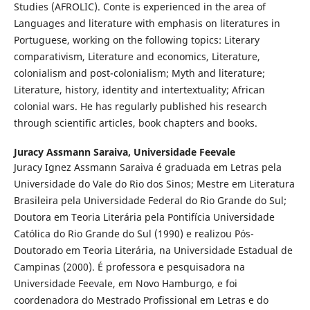
Studies (AFROLIC). Conte is experienced in the area of
Languages and literature with emphasis on literatures in
Portuguese, working on the following topics: Literary
comparativism, Literature and economics, Literature,
colonialism and post-colonialism; Myth and literature;
Literature, history, identity and intertextuality; African
colonial wars. He has regularly published his research
through scientific articles, book chapters and books.
Juracy Assmann Saraiva,
Universidade Feevale
Juracy Ignez Assmann Saraiva é graduada em Letras pela
Universidade do Vale do Rio dos Sinos; Mestre em Literatura
Brasileira pela Universidade Federal do Rio Grande do Sul;
Doutora em Teoria Literária pela Pontifícia Universidade
Católica do Rio Grande do Sul (1990) e realizou Pós-
Doutorado em Teoria Literária, na Universidade Estadual de
Campinas (2000). É professora e pesquisadora na
Universidade Feevale, em Novo Hamburgo, e foi
coordenadora do Mestrado Profissional em Letras e do