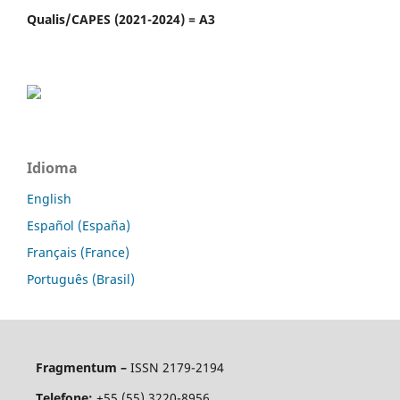
Qualis/CAPES (2021-2024) = A3
Idioma
English
Español (España)
Français (France)
Português (Brasil)
Fragmentum –
ISSN 2179-2194
Telefone:
+55 (55) 3220-8956