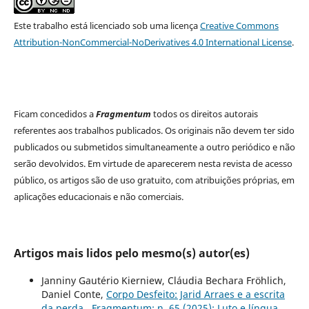
Este trabalho está licenciado sob uma licença
Creative Commons
Attribution-NonCommercial-NoDerivatives 4.0 International License
.
Ficam concedidos a
Fragmentum
todos os direitos autorais
referentes aos trabalhos publicados. Os originais não devem ter sido
publicados ou submetidos simultaneamente a outro periódico e não
serão devolvidos. Em virtude de aparecerem nesta revista de acesso
público, os artigos são de uso gratuito, com atribuições próprias, em
aplicações educacionais e não comerciais.
Artigos mais lidos pelo mesmo(s) autor(es)
Janniny Gautério Kierniew, Cláudia Bechara Fröhlich,
Daniel Conte,
Corpo Desfeito: Jarid Arraes e a escrita
da perda
,
Fragmentum: n. 65 (2025): Luto e língua