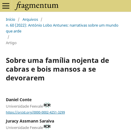
Início
/
Arquivos
/
n. 60 (2022): António Lobo Antunes: narrativas sobre um mundo
que arde
/
Artigo
Sobre uma família nojenta de
cabras e bois mansos a se
devorarem
Daniel Conte
Universidade Feevale
https://orcid.org/0000-0002-4251-3299
Juracy Assmann Saraiva
Universidade Feevale