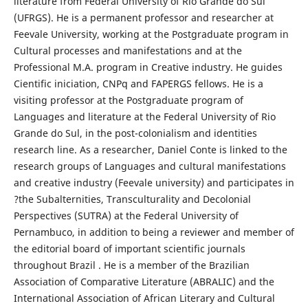
literature from Federal University of Rio Grande do Sul
(UFRGS). He is a permanent professor and researcher at
Feevale University, working at the Postgraduate program in
Cultural processes and manifestations and at the
Professional M.A. program in Creative industry. He guides
Cientific iniciation, CNPq and FAPERGS fellows. He is a
visiting professor at the Postgraduate program of
Languages and literature at the Federal University of Rio
Grande do Sul, in the post-colonialism and identities
research line. As a researcher, Daniel Conte is linked to the
research groups of Languages and cultural manifestations
and creative industry (Feevale university) and participates in
?the Subalternities, Transculturality and Decolonial
Perspectives (SUTRA) at the Federal University of
Pernambuco, in addition to being a reviewer and member of
the editorial board of important scientific journals
throughout Brazil . He is a member of the Brazilian
Association of Comparative Literature (ABRALIC) and the
International Association of African Literary and Cultural