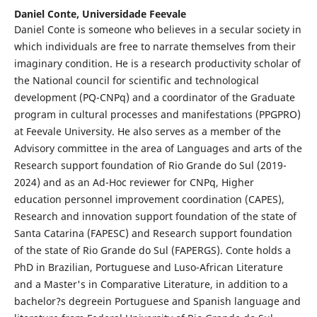
Daniel Conte,
Universidade Feevale
Daniel Conte is someone who believes in a secular society in
which individuals are free to narrate themselves from their
imaginary condition. He is a research productivity scholar of
the National council for scientific and technological
development (PQ-CNPq) and a coordinator of the Graduate
program in cultural processes and manifestations (PPGPRO)
at Feevale University. He also serves as a member of the
Advisory committee in the area of Languages and arts of the
Research support foundation of Rio Grande do Sul (2019-
2024) and as an Ad-Hoc reviewer for CNPq, Higher
education personnel improvement coordination (CAPES),
Research and innovation support foundation of the state of
Santa Catarina (FAPESC) and Research support foundation
of the state of Rio Grande do Sul (FAPERGS). Conte holds a
PhD in Brazilian, Portuguese and Luso-African Literature
and a Master's in Comparative Literature, in addition to a
bachelor?s degreein Portuguese and Spanish language and