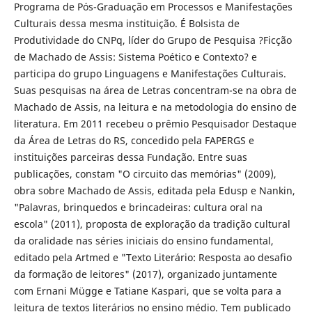
Programa de Pós-Graduação em Processos e Manifestações
Culturais dessa mesma instituição. É Bolsista de
Produtividade do CNPq, líder do Grupo de Pesquisa ?Ficção
de Machado de Assis: Sistema Poético e Contexto? e
participa do grupo Linguagens e Manifestações Culturais.
Suas pesquisas na área de Letras concentram-se na obra de
Machado de Assis, na leitura e na metodologia do ensino de
literatura. Em 2011 recebeu o prêmio Pesquisador Destaque
da Área de Letras do RS, concedido pela FAPERGS e
instituições parceiras dessa Fundação. Entre suas
publicações, constam "O circuito das memórias" (2009),
obra sobre Machado de Assis, editada pela Edusp e Nankin,
"Palavras, brinquedos e brincadeiras: cultura oral na
escola" (2011), proposta de exploração da tradição cultural
da oralidade nas séries iniciais do ensino fundamental,
editado pela Artmed e "Texto Literário: Resposta ao desafio
da formação de leitores" (2017), organizado juntamente
com Ernani Mügge e Tatiane Kaspari, que se volta para a
leitura de textos literários no ensino médio. Tem publicado