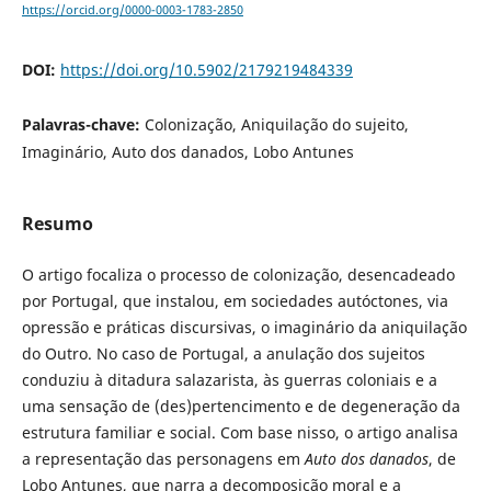
https://orcid.org/0000-0003-1783-2850
DOI:
https://doi.org/10.5902/2179219484339
Palavras-chave:
Colonização, Aniquilação do sujeito,
Imaginário, Auto dos danados, Lobo Antunes
Resumo
O artigo focaliza o processo de colonização, desencadeado
por Portugal, que instalou, em sociedades autóctones, via
opressão e práticas discursivas, o imaginário da aniquilação
do Outro. No caso de Portugal, a anulação dos sujeitos
conduziu à ditadura salazarista, às guerras coloniais e a
uma sensação de (des)pertencimento e de degeneração da
estrutura familiar e social. Com base nisso, o artigo analisa
a representação das personagens em
Auto dos danados
, de
Lobo Antunes, que narra a decomposição moral e a