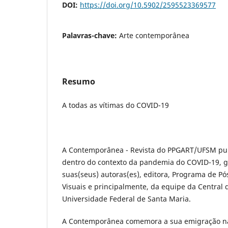
DOI:
https://doi.org/10.5902/2595523369577
Palavras-chave:
Arte contemporânea
Resumo
A todas as vítimas do COVID-19
A Contemporânea - Revista do PPGART/UFSM pu
dentro do contexto da pandemia do COVID-19, g
suas(seus) autoras(es), editora, Programa de P
Visuais e principalmente, da equipe da Central 
Universidade Federal de Santa Maria.
A Contemporânea comemora a sua emigração na