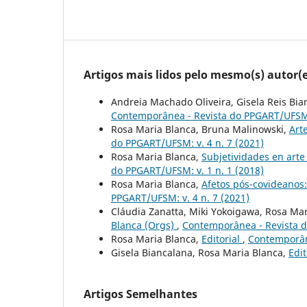
Artigos mais lidos pelo mesmo(s) autor(e
Andreia Machado Oliveira, Gisela Reis Bia
Contemporânea - Revista do PPGART/UFSM: 
Rosa Maria Blanca, Bruna Malinowski,
Art
do PPGART/UFSM: v. 4 n. 7 (2021)
Rosa Maria Blanca,
Subjetividades en arte
do PPGART/UFSM: v. 1 n. 1 (2018)
Rosa Maria Blanca,
Afetos pós-covideanos:
PPGART/UFSM: v. 4 n. 7 (2021)
Cláudia Zanatta, Miki Yokoigawa, Rosa Ma
Blanca (Orgs)
,
Contemporânea - Revista d
Rosa Maria Blanca,
Editorial
,
Contemporâne
Gisela Biancalana, Rosa Maria Blanca,
Edit
Artigos Semelhantes