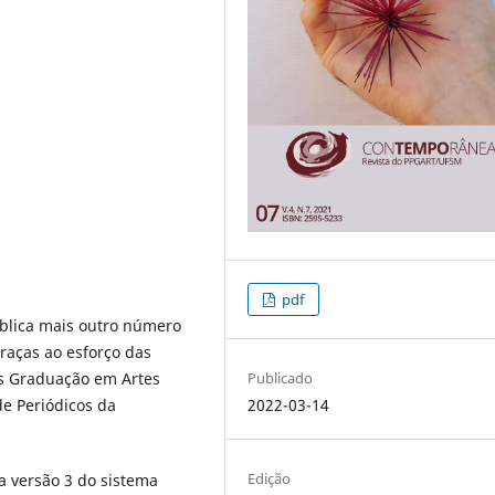
pdf
blica mais outro número
raças ao esforço das
Publicado
ós Graduação em Artes
2022-03-14
de Periódicos da
Edição
 versão 3 do sistema