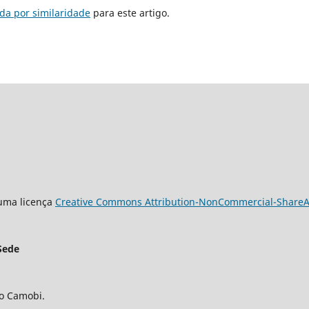
da por similaridade
para este artigo.
 uma licença
Creative Commons Attribution-NonCommercial-ShareAli
Sede
ro Camobi.