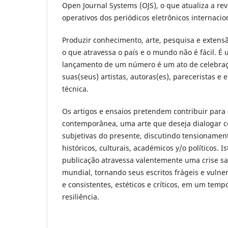
Open Journal Systems (OJS), o que atualiza a rev
operativos dos periódicos eletrônicos internacio
Produzir conhecimento, arte, pesquisa e exte
o que atravessa o país e o mundo não é fácil. É 
lançamento de um número é um ato de celebraçã
suas(seus) artistas, autoras(es), pareceristas e
técnica.
Os artigos e ensaios pretendem contribuir para 
contemporânea, uma arte que deseja dialogar 
subjetivas do presente, discutindo tensionament
históricos, culturais, académicos y/o políticos. I
publicação atravessa valentemente uma crise san
mundial, tornando seus escritos frágeis e vulne
e consistentes, estéticos e críticos, em um tem
resiliência.