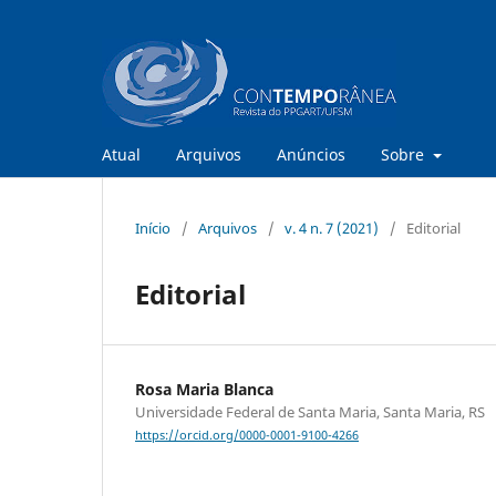
Atual
Arquivos
Anúncios
Sobre
Início
/
Arquivos
/
v. 4 n. 7 (2021)
/
Editorial
Editorial
Rosa Maria Blanca
Universidade Federal de Santa Maria, Santa Maria, RS
https://orcid.org/0000-0001-9100-4266