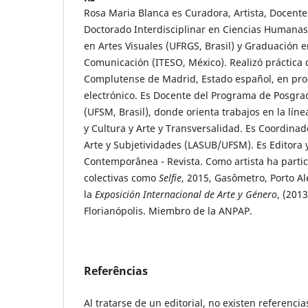
Rosa Maria Blanca es Curadora, Artista, Docente
Doctorado Interdisciplinar en Ciencias Humanas 
en Artes Visuales (UFRGS, Brasil) y Graduación e
Comunicación (ITESO, México). Realizó práctica 
Complutense de Madrid, Estado español, en pr
electrónico. Es Docente del Programa de Posgra
(UFSM, Brasil), donde orienta trabajos en la líne
y Cultura y Arte y Transversalidad. Es Coordinad
Arte y Subjetividades (LASUB/UFSM). Es Editora 
Contemporânea - Revista. Como artista ha parti
colectivas como
Selfie
, 2015, Gasômetro, Porto A
la
Exposición Internacional de Arte y Género
, (201
Florianópolis. Miembro de la ANPAP.
Referências
Al tratarse de un editorial, no existen referencia