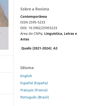
Sobre a Revista
Contemporânea
ISSN 2595-5233
DOI: 10.5902/25955233
Área do CNPq:
Linguística, Letras e
Artes
Qualis (2021-2024): A3
Idioma
English
Español (España)
Français (France)
Português (Brasil)