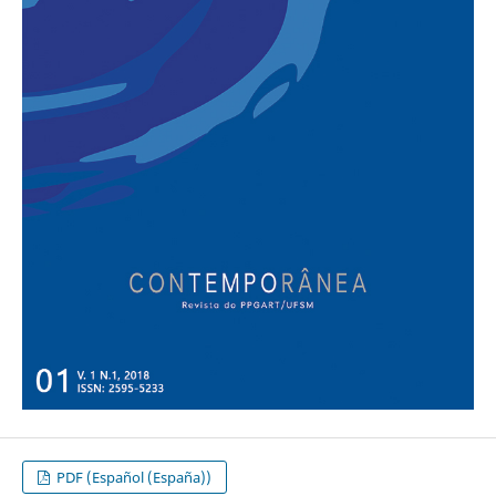
PDF (Español (España))