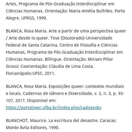
Artes, Programa de Pós-Graduação Interdisciplinar em
Ciências Humanas. Orientação: Maria Amélia Bulhões. Porto
Alegre, UFRGS, 1999.
BLANCA, Rosa Maria. Arte a partir de uma perspectiva queer
/ Arte desde lo queer. Tese (Doutorado)-Universidade
Federal de Santa Catarina, Centro de Filosofia e Ciências
Humanas, Programa de Pós-Graduação Interdisciplinar em
Ciências Humanas. Bilíngue. Orientação: Miriam Pillar
Grossi; Coorientação: Cláudia de Lima Costa.
Florianópolis:UFSC, 2011.
BLANCA, Rosa Maria. Exposições queer: contextos mundiais
e locais. Cadernos de Gênero e Diversidade, v. 3, n. 3, p. 93-
107, 2017. Disponível em:
https://portalseer.ufba.br/index.php/cadgendiv
BLANCHOT, Maurice. La escritura del desastre. Caracas:
Monte Ávila Editores, 1990.