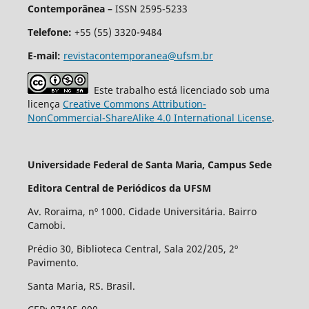
Contemporânea –
ISSN 2595-5233
Telefone:
+55 (55) 3320-9484
E-mail:
revistacontemporanea@ufsm.br
Este trabalho está licenciado sob uma
licença
Creative Commons Attribution-
NonCommercial-ShareAlike 4.0 International License
.
Universidade Federal de Santa Maria, Campus Sede
Editora Central de Periódicos da UFSM
Av. Roraima, nº 1000. Cidade Universitária. Bairro
Camobi.
Prédio 30, Biblioteca Central, Sala 202/205, 2º
Pavimento.
Santa Maria, RS. Brasil.