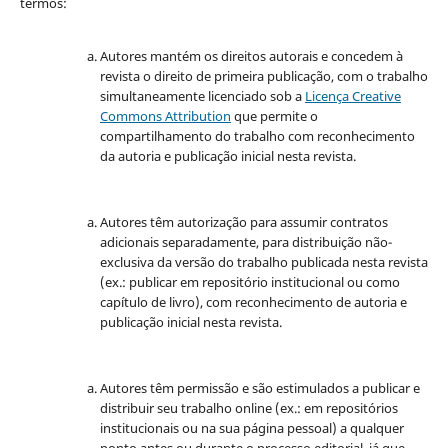
termos:
Autores mantém os direitos autorais e concedem à
revista o direito de primeira publicação, com o trabalho
simultaneamente licenciado sob a
Licença Creative
Commons Attribution
que permite o
compartilhamento do trabalho com reconhecimento
da autoria e publicação inicial nesta revista.
Autores têm autorização para assumir contratos
adicionais separadamente, para distribuição não-
exclusiva da versão do trabalho publicada nesta revista
(ex.: publicar em repositório institucional ou como
capítulo de livro), com reconhecimento de autoria e
publicação inicial nesta revista.
Autores têm permissão e são estimulados a publicar e
distribuir seu trabalho online (ex.: em repositórios
institucionais ou na sua página pessoal) a qualquer