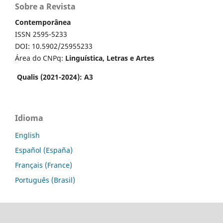
Sobre a Revista
Contemporânea
ISSN 2595-5233
DOI: 10.5902/25955233
Área do CNPq:
Linguística, Letras e Artes
Qualis (2021-2024): A3
Idioma
English
Español (España)
Français (France)
Português (Brasil)