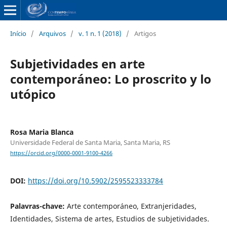
Início
/
Arquivos
/
v. 1 n. 1 (2018)
/
Artigos
Subjetividades en arte
contemporáneo: Lo proscrito y lo
utópico
Rosa Maria Blanca
Universidade Federal de Santa Maria, Santa Maria, RS
https://orcid.org/0000-0001-9100-4266
DOI:
https://doi.org/10.5902/2595523333784
Palavras-chave:
Arte contemporáneo, Extranjeridades,
Identidades, Sistema de artes, Estudios de subjetividades.