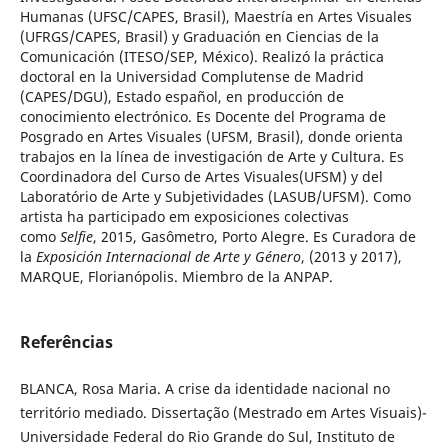
Humanas (UFSC/CAPES, Brasil), Maestría en Artes Visuales
(UFRGS/CAPES, Brasil) y Graduación en Ciencias de la
Comunicación (ITESO/SEP, México). Realizó la práctica
doctoral en la Universidad Complutense de Madrid
(CAPES/DGU), Estado español, en producción de
conocimiento electrónico. Es Docente del Programa de
Posgrado en Artes Visuales (UFSM, Brasil), donde orienta
trabajos en la línea de investigación de Arte y Cultura. Es
Coordinadora del Curso de Artes Visuales(UFSM) y del
Laboratório de Arte y Subjetividades (LASUB/UFSM). Como
artista ha participado em exposiciones colectivas
como
Selfie
, 2015, Gasômetro, Porto Alegre. Es Curadora de
la
Exposición Internacional de Arte y Género
, (2013 y 2017),
MARQUE, Florianópolis. Miembro de la ANPAP.
Referências
BLANCA, Rosa Maria. A crise da identidade nacional no
território mediado. Dissertação (Mestrado em Artes Visuais)-
Universidade Federal do Rio Grande do Sul, Instituto de