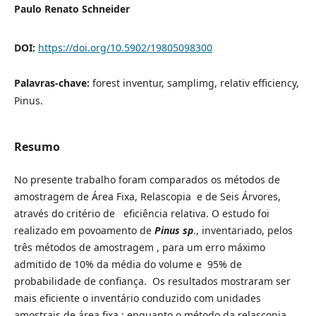
Paulo Renato Schneider
DOI:
https://doi.org/10.5902/19805098300
Palavras-chave:
forest inventur, samplimg, relativ efficiency,
Pinus.
Resumo
No presente trabalho foram comparados os métodos de
amostragem de Área Fixa, Relascopia e de Seis Árvores,
através do critério de eficiência relativa. O estudo foi
realizado em povoamento de
Pinus
sp
., inventariado, pelos
três métodos de amostragem , para um erro máximo
admitido de 10% da média do volume e 95% de
probabilidade de confiança. Os resultados mostraram ser
mais eficiente o inventário conduzido com unidades
amostrais de área fixa ; enquanto o método da relascopia