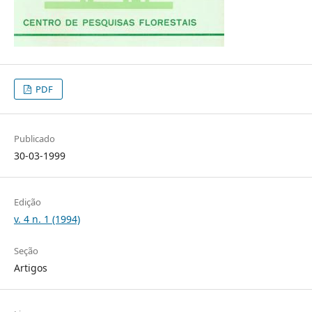
PDF
Publicado
30-03-1999
Edição
v. 4 n. 1 (1994)
Seção
Artigos