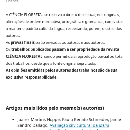
Licença
A CIÊNCIA FLORESTAL se reserva o direito de efetuar, nos originais,
alterações de ordem normativa, ortográfica e gramatical, com vistas
a manter o padrão culto da lingua, respeitando, porém, o estilo dos
autores.
As
provas finais
serão enviadas as autoras e aos autores.
Os
trabalhos publicados passam a ser propriedade da revista
CIÊNCIA FLORESTAL
, sendo permitida a reprodução parcial ou total
dos trabalhos, desde que a fonte original seja citada.
As opiniões emitidas pelos autores dos trabalhos são de sua
exclusiva responsabilidade
.
Artigos mais lidos pelo mesmo(s) autor(es)
Juarez Martins Hoppe, Paulo Renato Schneider, Jaime
Sandro Dallago,
Avaliação silvicultural da
Melia