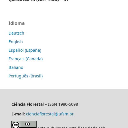
Idioma
Deutsch
English
Español (España)
Français (Canada)
Italiano
Português (Brasil)
Ciência Florestal
– ISSN 1980-5098
E-mail:
cienciaflorestal@ufsm.br