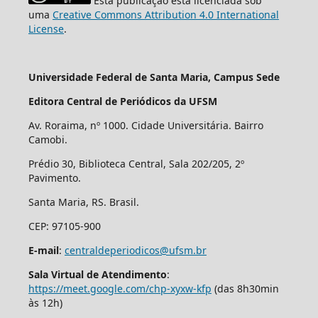
Esta publicação está licenciada sob
uma
Creative Commons Attribution 4.0 International
License
.
Universidade Federal de Santa Maria, Campus Sede
Editora Central de Periódicos da UFSM
Av. Roraima, nº 1000. Cidade Universitária. Bairro
Camobi.
Prédio 30, Biblioteca Central, Sala 202/205, 2º
Pavimento.
Santa Maria, RS. Brasil.
CEP: 97105-900
E-mail
:
centraldeperiodicos@ufsm.br
Sala Virtual de Atendimento
:
https://meet.google.com/chp-xyxw-kfp
(das 8h30min
às 12h)