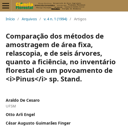
Início
/
Arquivos
/
v. 4 n. 1 (1994)
/
Artigos
Comparação dos métodos de
amostragem de área fixa,
relascopia, e de seis árvores,
quanto a ficiência, no inventário
florestal de um povoamento de
<i>Pinus</i> sp. Stand.
Araldo De Cesaro
UFSM
Otto Arli Engel
César Augusto Guimarães Finger