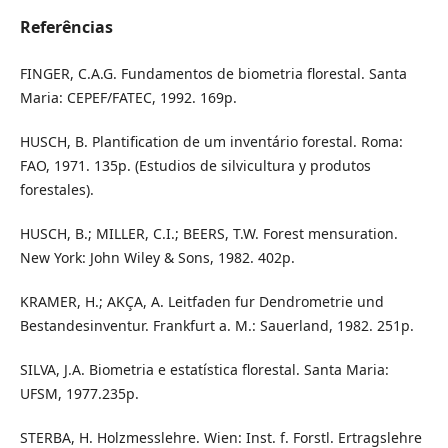
Referências
FINGER, C.A.G. Fundamentos de biometria florestal. Santa
Maria: CEPEF/FATEC, 1992. 169p.
HUSCH, B. Plantification de um inventário forestal. Roma:
FAO, 1971. 135p. (Estudios de silvicultura y produtos
forestales).
HUSCH, B.; MILLER, C.I.; BEERS, T.W. Forest mensuration.
New York: John Wiley & Sons, 1982. 402p.
KRAMER, H.; AKÇA, A. Leitfaden fur Dendrometrie und
Bestandesinventur. Frankfurt a. M.: Sauerland, 1982. 251p.
SILVA, J.A. Biometria e estatística florestal. Santa Maria:
UFSM, 1977.235p.
STERBA, H. Holzmesslehre. Wien: Inst. f. Forstl. Ertragslehre