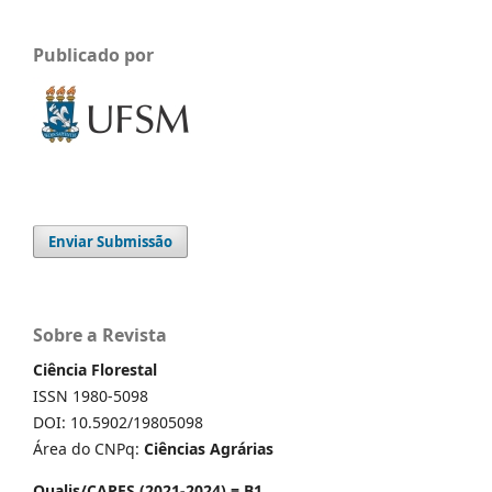
Publicado por
Enviar Submissão
Sobre a Revista
Ciência Florestal
ISSN 1980-5098
DOI: 10.5902/19805098
Área do CNPq:
Ciências Agrárias
Qualis/CAPES (2021-2024) = B1