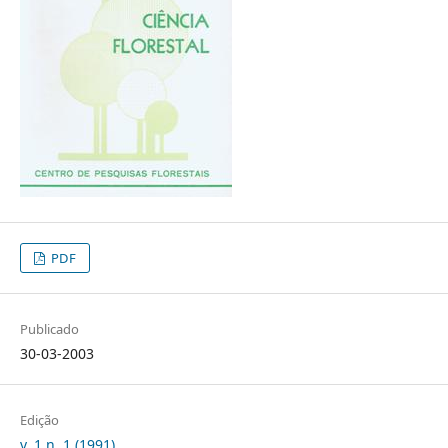
PDF
Publicado
30-03-2003
Edição
v. 1 n. 1 (1991)