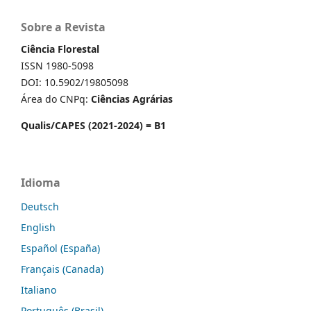
Sobre a Revista
Ciência Florestal
ISSN 1980-5098
DOI: 10.5902/19805098
Área do CNPq:
Ciências Agrárias
Qualis/CAPES (2021-2024) = B1
Idioma
Deutsch
English
Español (España)
Français (Canada)
Italiano
Português (Brasil)