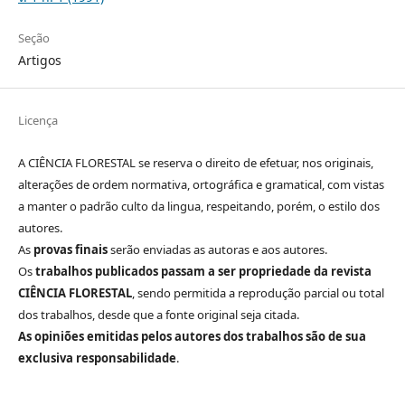
Seção
Artigos
Licença
A CIÊNCIA FLORESTAL se reserva o direito de efetuar, nos originais,
alterações de ordem normativa, ortográfica e gramatical, com vistas
a manter o padrão culto da lingua, respeitando, porém, o estilo dos
autores.
As
provas finais
serão enviadas as autoras e aos autores.
Os
trabalhos publicados passam a ser propriedade da revista
CIÊNCIA FLORESTAL
, sendo permitida a reprodução parcial ou total
dos trabalhos, desde que a fonte original seja citada.
As opiniões emitidas pelos autores dos trabalhos são de sua
exclusiva responsabilidade
.