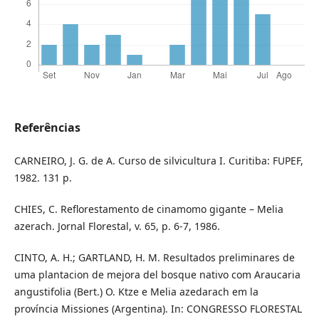
Referências
CARNEIRO, J. G. de A. Curso de silvicultura I. Curitiba: FUPEF,
1982. 131 p.
CHIES, C. Reflorestamento de cinamomo gigante – Melia
azerach. Jornal Florestal, v. 65, p. 6-7, 1986.
CINTO, A. H.; GARTLAND, H. M. Resultados preliminares de
uma plantacion de mejora del bosque nativo com Araucaria
angustifolia (Bert.) O. Ktze e Melia azedarach em la
província Missiones (Argentina). In: CONGRESSO FLORESTAL