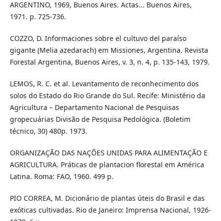
ARGENTINO, 1969, Buenos Aires. Actas... Buenos Aires,
1971. p. 725-736.
COZZO, D. Informaciones sobre el cultuvo del paraíso
gigante (Melia azedarach) em Missiones, Argentina. Revista
Forestal Argentina, Buenos Aires, v. 3, n. 4, p. 135-143, 1979.
LEMOS, R. C. et al. Levantamento de reconhecimento dos
solos do Estado do Rio Grande do Sul. Recife: Ministério da
Agricultura – Departamento Nacional de Pesquisas
gropecuárias Divisão de Pesquisa Pedológica. (Boletim
técnico, 30) 480p. 1973.
ORGANIZAÇÃO DAS NAÇÕES UNIDAS PARA ALIMENTAÇÃO E
AGRICULTURA. Práticas de plantacion florestal em América
Latina. Roma: FAO, 1960. 499 p.
PIO CORREA, M. Dicionário de plantas úteis do Brasil e das
exóticas cultivadas. Rio de Janeiro: Imprensa Nacional, 1926-