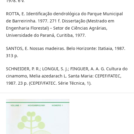
1978. 6 v.
ROTTA, E. Identificação dendrológica do Parque Municipal
de Barreirinha. 1977. 271 f. Dissertação (Mestrado em
Engenharia Florestal) – Setor de Ciências Agrárias,
Universidade do Paraná, Curitiba, 1977.
SANTOS, E. Nossas madeiras. Belo Horizonte: Itatiaia, 1987.
313 p.
SCHNEIDER, P. R.; LONGUI, S. J.; FINGUER, A. A. G. Cultura do
cinamomo, Melia azedarach L. Santa Maria: CEPEF/FATEC,
1987. 23 p. (CEPEF/FATEC. Série Técnica, 1).