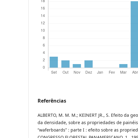
Referências
ALBERTO, M. M. M.; KEINERT JR., S. Efeito da geo
da densidade, sobre as propriedades de painéis
“waferboards” : parte I : efeito sobre as propried
CONGRESSO FLORESTAL PANAMERICANO, 1., 1993, 