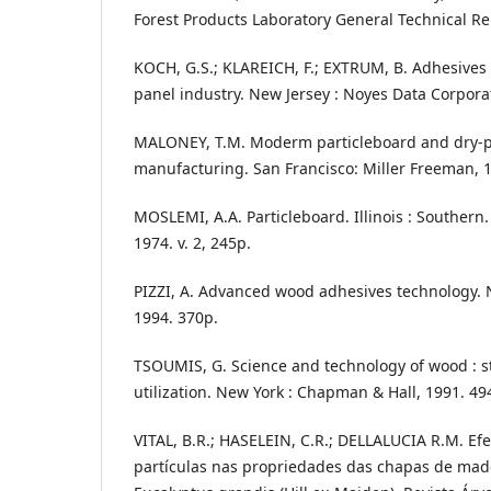
Forest Products Laboratory General Technical Rep
KOCH, G.S.; KLAREICH, F.; EXTRUM, B. Adhesives
panel industry. New Jersey : Noyes Data Corpora
MALONEY, T.M. Moderm particleboard and dry-p
manufacturing. San Francisco: Miller Freeman, 
MOSLEMI, A.A. Particleboard. Illinois : Southern. 
1974. v. 2, 245p.
PIZZI, A. Advanced wood adhesives technology. 
1994. 370p.
TSOUMIS, G. Science and technology of wood : st
utilization. New York : Chapman & Hall, 1991. 49
VITAL, B.R.; HASELEIN, C.R.; DELLALUCIA R.M. Ef
partículas nas propriedades das chapas de ma