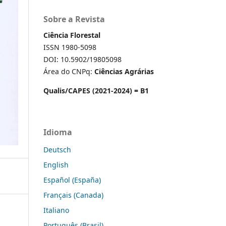
Sobre a Revista
Ciência Florestal
ISSN 1980-5098
DOI: 10.5902/19805098
Área do CNPq:
Ciências Agrárias
Qualis/CAPES (2021-2024) = B1
Idioma
Deutsch
English
Español (España)
Français (Canada)
Italiano
Português (Brasil)