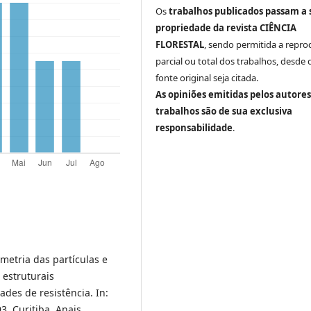
Os
trabalhos publicados passam a 
propriedade da revista CIÊNCIA
FLORESTAL
, sendo permitida a repr
parcial ou total dos trabalhos, desde 
fonte original seja citada.
As opiniões emitidas pelos autores
trabalhos são de sua exclusiva
responsabilidade
.
metria das partículas e
 estruturais
ades de resistência. In:
Curitiba. Anais...