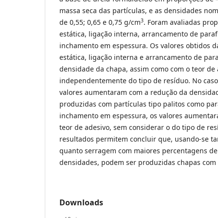
massa seca das partículas, e as densidades no
3
de 0,55; 0,65 e 0,75 g/cm
. Foram avaliadas prop
estática, ligação interna, arrancamento de para
inchamento em espessura. Os valores obtidos d
estática, ligação interna e arrancamento de p
densidade da chapa, assim como com o teor de 
independentemente do tipo de resíduo. No caso
valores aumentaram com a redução da densidad
produzidas com partículas tipo palitos como pa
inchamento em espessura, os valores aumentar
teor de adesivo, sem considerar o do tipo de res
resultados permitem concluir que, usando-se tan
quanto serragem com maiores percentagens de 
densidades, podem ser produzidas chapas com q
Downloads