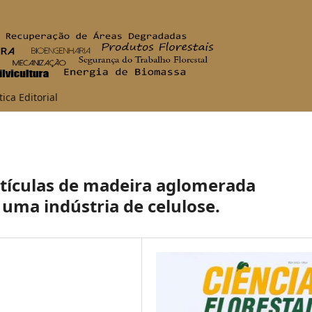
tica Editorial
rtículas de madeira aglomerada
 uma indústria de celulose.