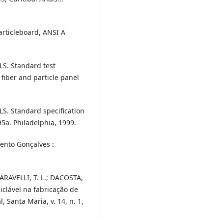
ticleboard, ANSI A
. Standard test
fiber and particle panel
 Standard specification
5a. Philadelphia, 1999.
Bento Gonçalves :
ARAVELLI, T. L.; DACOSTA,
iclável na fabricação de
 Santa Maria, v. 14, n. 1,