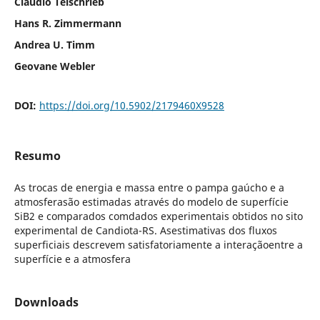
Cláudio Teischrieb
Hans R. Zimmermann
Andrea U. Timm
Geovane Webler
DOI:
https://doi.org/10.5902/2179460X9528
Resumo
As trocas de energia e massa entre o pampa gaúcho e a
atmosferasão estimadas através do modelo de superfície
SiB2 e comparados comdados experimentais obtidos no sito
experimental de Candiota-RS. Asestimativas dos fluxos
superficiais descrevem satisfatoriamente a interaçãoentre a
superfície e a atmosfera
Downloads