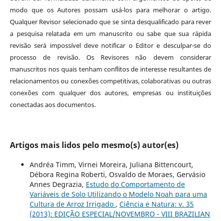
modo que os Autores possam usá-los para melhorar o artigo.
Qualquer Revisor selecionado que se sinta desqualificado para rever
a pesquisa relatada em um manuscrito ou sabe que sua rápida
revisão será impossível deve notificar o Editor e desculpar-se do
processo de revisão. Os Revisores não devem considerar
manuscritos nos quais tenham conflitos de interesse resultantes de
relacionamentos ou conexões competitivas, colaborativas ou outras
conexões com qualquer dos autores, empresas ou instituições
conectadas aos documentos.
Artigos mais lidos pelo mesmo(s) autor(es)
Andréa Timm, Virnei Moreira, Juliana Bittencourt,
Débora Regina Roberti, Osvaldo de Moraes, Gervásio
Annes Degrazia,
Estudo do Comportamento de
Variáveis de Solo Utilizando o Modelo Noah para uma
Cultura de Arroz Irrigado
,
Ciência e Natura: v. 35
(2013): EDIÇÃO ESPECIAL/NOVEMBRO - VIII BRAZILIAN