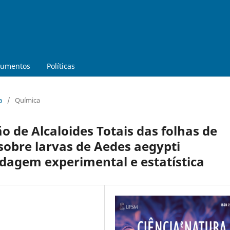
umentos
Políticas
a
/
Química
ão de Alcaloides Totais das folhas de
. sobre larvas de Aedes aegypti
dagem experimental e estatística