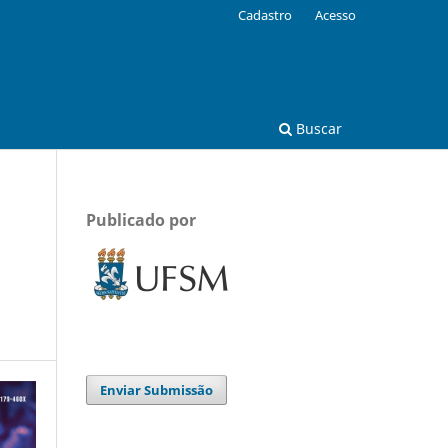
Cadastro
Acesso
Buscar
Publicado por
Enviar Submissão