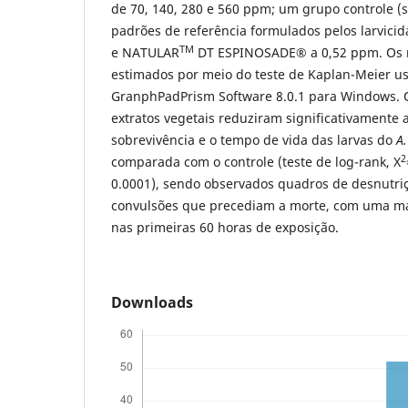
de 70, 140, 280 e 560 ppm; um grupo controle (
padrões de referência formulados pelos larvicid
TM
e NATULAR
DT ESPINOSADE® a 0,52 ppm. Os r
estimados por meio do teste de Kaplan-Meier 
GranphPadPrism Software 8.0.1 para Windows. 
extratos vegetais reduziram significativamente 
sobrevivência e o tempo de vida das larvas do
A.
2
comparada com o controle (teste de log-rank, X
0.0001), sendo observados quadros de desnutriçã
convulsões que precediam a morte, com uma mai
nas primeiras 60 horas de exposição.
Downloads