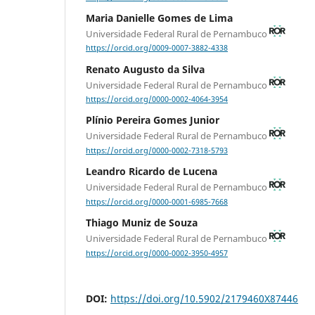
Maria Danielle Gomes de Lima
Universidade Federal Rural de Pernambuco
https://orcid.org/0009-0007-3882-4338
Renato Augusto da Silva
Universidade Federal Rural de Pernambuco
https://orcid.org/0000-0002-4064-3954
Plínio Pereira Gomes Junior
Universidade Federal Rural de Pernambuco
https://orcid.org/0000-0002-7318-5793
Leandro Ricardo de Lucena
Universidade Federal Rural de Pernambuco
https://orcid.org/0000-0001-6985-7668
Thiago Muniz de Souza
Universidade Federal Rural de Pernambuco
https://orcid.org/0000-0002-3950-4957
DOI:
https://doi.org/10.5902/2179460X87446