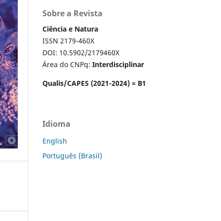
Sobre a Revista
Ciência e Natura
ISSN 2179-460X
DOI: 10.5902/2179460X
Área do CNPq:
Interdisciplinar
Qualis/CAPES (2021-2024) = B1
Idioma
English
Português (Brasil)