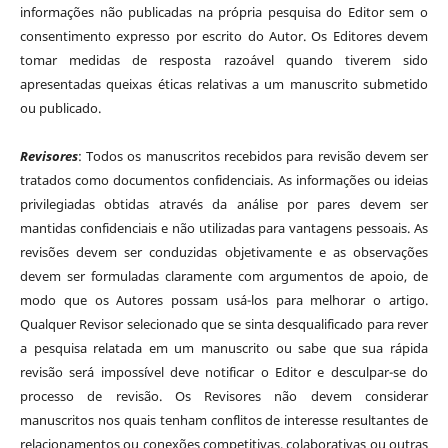
informações não publicadas na própria pesquisa do Editor sem o
consentimento expresso por escrito do Autor. Os Editores devem
tomar medidas de resposta razoável quando tiverem sido
apresentadas queixas éticas relativas a um manuscrito submetido
ou publicado.
Revisores
: Todos os manuscritos recebidos para revisão devem ser
tratados como documentos confidenciais. As informações ou ideias
privilegiadas obtidas através da análise por pares devem ser
mantidas confidenciais e não utilizadas para vantagens pessoais. As
revisões devem ser conduzidas objetivamente e as observações
devem ser formuladas claramente com argumentos de apoio, de
modo que os Autores possam usá-los para melhorar o artigo.
Qualquer Revisor selecionado que se sinta desqualificado para rever
a pesquisa relatada em um manuscrito ou sabe que sua rápida
revisão será impossível deve notificar o Editor e desculpar-se do
processo de revisão. Os Revisores não devem considerar
manuscritos nos quais tenham conflitos de interesse resultantes de
relacionamentos ou conexões competitivas, colaborativas ou outras