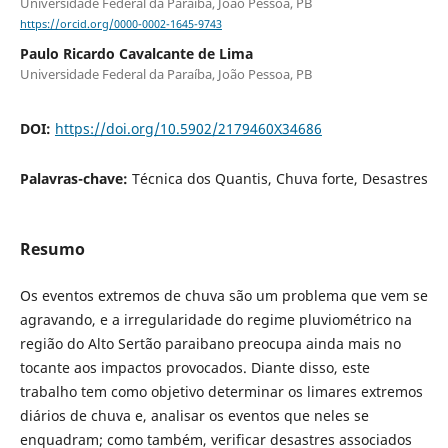
Universidade Federal da Paraíba, João Pessoa, PB
https://orcid.org/0000-0002-1645-9743
Paulo Ricardo Cavalcante de Lima
Universidade Federal da Paraíba, João Pessoa, PB
DOI:
https://doi.org/10.5902/2179460X34686
Palavras-chave:
Técnica dos Quantis, Chuva forte, Desastres
Resumo
Os eventos extremos de chuva são um problema que vem se
agravando, e a irregularidade do regime pluviométrico na
região do Alto Sertão paraibano preocupa ainda mais no
tocante aos impactos provocados. Diante disso, este
trabalho tem como objetivo determinar os limares extremos
diários de chuva e, analisar os eventos que neles se
enquadram; como também, verificar desastres associados