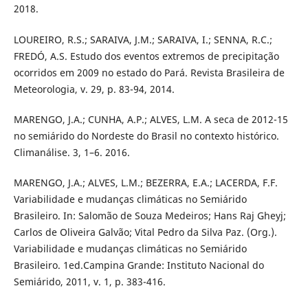
2018.
LOUREIRO, R.S.; SARAIVA, J.M.; SARAIVA, I.; SENNA, R.C.;
FREDÓ, A.S. Estudo dos eventos extremos de precipitação
ocorridos em 2009 no estado do Pará. Revista Brasileira de
Meteorologia, v. 29, p. 83-94, 2014.
MARENGO, J.A.; CUNHA, A.P.; ALVES, L.M. A seca de 2012-15
no semiárido do Nordeste do Brasil no contexto histórico.
Climanálise. 3, 1–6. 2016.
MARENGO, J.A.; ALVES, L.M.; BEZERRA, E.A.; LACERDA, F.F.
Variabilidade e mudanças climáticas no Semiárido
Brasileiro. In: Salomão de Souza Medeiros; Hans Raj Gheyj;
Carlos de Oliveira Galvão; Vital Pedro da Silva Paz. (Org.).
Variabilidade e mudanças climáticas no Semiárido
Brasileiro. 1ed.Campina Grande: Instituto Nacional do
Semiárido, 2011, v. 1, p. 383-416.