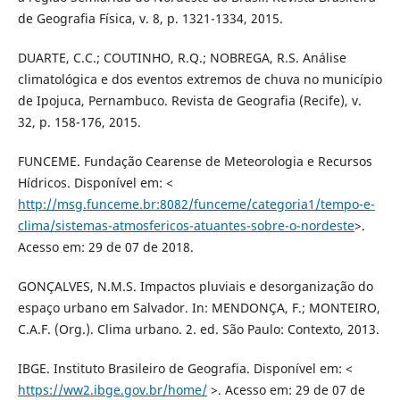
de Geografia Física, v. 8, p. 1321-1334, 2015.
DUARTE, C.C.; COUTINHO, R.Q.; NOBREGA, R.S. Análise
climatológica e dos eventos extremos de chuva no município
de Ipojuca, Pernambuco. Revista de Geografia (Recife), v.
32, p. 158-176, 2015.
FUNCEME. Fundação Cearense de Meteorologia e Recursos
Hídricos. Disponível em: <
http://msg.funceme.br:8082/funceme/categoria1/tempo-e-
clima/sistemas-atmosfericos-atuantes-sobre-o-nordeste
>.
Acesso em: 29 de 07 de 2018.
GONÇALVES, N.M.S. Impactos pluviais e desorganização do
espaço urbano em Salvador. In: MENDONÇA, F.; MONTEIRO,
C.A.F. (Org.). Clima urbano. 2. ed. São Paulo: Contexto, 2013.
IBGE. Instituto Brasileiro de Geografia. Disponível em: <
https://ww2.ibge.gov.br/home/
>. Acesso em: 29 de 07 de