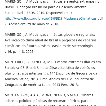
MARENGO, J. A.Mudanças climáticas e eventos extremos no
Brasil. Fundação Brasileira para o Desenvolvimento
Sustentável – FBDS. 2010. Disponível em: <
http://www.fbds.org.br/cop15/FBDS_MudancasClimaticas.pdf
>. Acesso em: 29 de maio de 2018.
MARENGO, J.A. Mudanças climáticas globais e regionais:
Avaliação do clima atual do Brasil e projeções de cenários
climáticos do futuro. Revista Brasileira de Meteorologia,
v.16, p. 1-18. 2002.
MONTEIRO, J.B.; ZANELLA, M.E. Eventos extremos diários em
Fortaleza-CE, Brasil: Uma análise estatística de episódios
pluviométricos intensos. In: 14° Encontro de Geógrafos da
América Latina, 2013, Lima. Anales del XIV Encuentro de
Geógrados de América Latina 2013 Peru, 2013.
MONTENEGRO, A.A.A.; MONTENEGRO, S.M.G.L. Olhares
sobre as políticas públicas de recursos hídricos para o