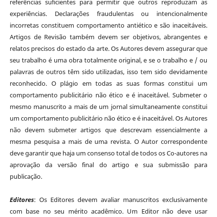
referências suficientes para permitir que outros reproduzam as
experiências. Declarações fraudulentas ou intencionalmente
incorretas constituem comportamento antiético e são inaceitáveis.
Artigos de Revisão também devem ser objetivos, abrangentes e
relatos precisos do estado da arte. Os Autores devem assegurar que
seu trabalho é uma obra totalmente original, e se o trabalho e / ou
palavras de outros têm sido utilizadas, isso tem sido devidamente
reconhecido. O plágio em todas as suas formas constitui um
comportamento publicitário não ético e é inaceitável. Submeter o
mesmo manuscrito a mais de um jornal simultaneamente constitui
um comportamento publicitário não ético e é inaceitável. Os Autores
não devem submeter artigos que descrevam essencialmente a
mesma pesquisa a mais de uma revista. O Autor correspondente
deve garantir que haja um consenso total de todos os Co-autores na
aprovação da versão final do artigo e sua submissão para
publicação.
Editores
: Os Editores devem avaliar manuscritos exclusivamente
com base no seu mérito acadêmico. Um Editor não deve usar