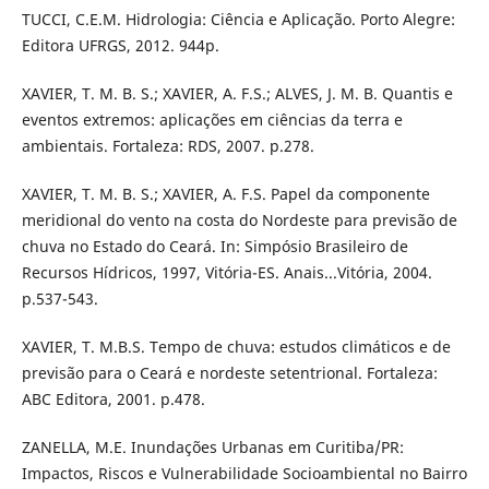
TUCCI, C.E.M. Hidrologia: Ciência e Aplicação. Porto Alegre:
Editora UFRGS, 2012. 944p.
XAVIER, T. M. B. S.; XAVIER, A. F.S.; ALVES, J. M. B. Quantis e
eventos extremos: aplicações em ciências da terra e
ambientais. Fortaleza: RDS, 2007. p.278.
XAVIER, T. M. B. S.; XAVIER, A. F.S. Papel da componente
meridional do vento na costa do Nordeste para previsão de
chuva no Estado do Ceará. In: Simpósio Brasileiro de
Recursos Hídricos, 1997, Vitória-ES. Anais...Vitória, 2004.
p.537-543.
XAVIER, T. M.B.S. Tempo de chuva: estudos climáticos e de
previsão para o Ceará e nordeste setentrional. Fortaleza:
ABC Editora, 2001. p.478.
ZANELLA, M.E. Inundações Urbanas em Curitiba/PR:
Impactos, Riscos e Vulnerabilidade Socioambiental no Bairro