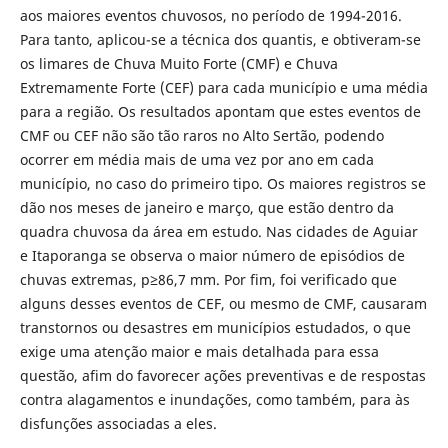
aos maiores eventos chuvosos, no período de 1994-2016.
Para tanto, aplicou-se a técnica dos quantis, e obtiveram-se
os limares de Chuva Muito Forte (CMF) e Chuva
Extremamente Forte (CEF) para cada município e uma média
para a região. Os resultados apontam que estes eventos de
CMF ou CEF não são tão raros no Alto Sertão, podendo
ocorrer em média mais de uma vez por ano em cada
município, no caso do primeiro tipo. Os maiores registros se
dão nos meses de janeiro e março, que estão dentro da
quadra chuvosa da área em estudo. Nas cidades de Aguiar
e Itaporanga se observa o maior número de episódios de
chuvas extremas, p≥86,7 mm. Por fim, foi verificado que
alguns desses eventos de CEF, ou mesmo de CMF, causaram
transtornos ou desastres em municípios estudados, o que
exige uma atenção maior e mais detalhada para essa
questão, afim do favorecer ações preventivas e de respostas
contra alagamentos e inundações, como também, para às
disfunções associadas a eles.