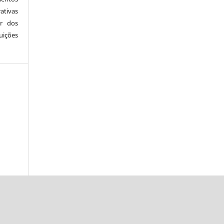
ativas
r dos
ições