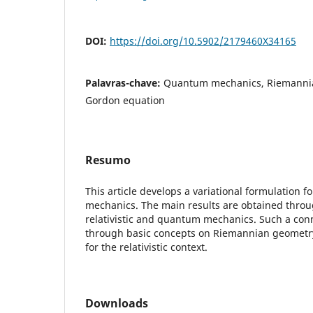
DOI:
https://doi.org/10.5902/2179460X34165
Palavras-chave:
Quantum mechanics, Riemannia
Gordon equation
Resumo
This article develops a variational formulation f
mechanics. The main results are obtained thro
relativistic and quantum mechanics. Such a conn
through basic concepts on Riemannian geometry
for the relativistic context.
Downloads