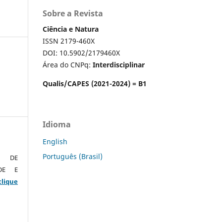
Sobre a Revista
Ciência e Natura
ISSN 2179-460X
DOI: 10.5902/2179460X
Área do CNPq:
Interdisciplinar
Qualis/CAPES (2021-2024) = B1
Idioma
English
Português (Brasil)
O DE
ADE E
clique