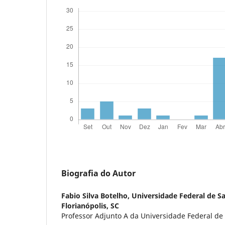
Biografia do Autor
Fabio Silva Botelho,
Universidade Federal de Sa
Florianópolis, SC
Professor Adjunto A da Universidade Federal de