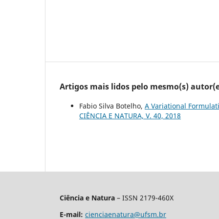
Artigos mais lidos pelo mesmo(s) autor(e
Fabio Silva Botelho,
A Variational Formulat
CIÊNCIA E NATURA, V. 40, 2018
Ciência e Natura
– ISSN 2179-460X
E-mail:
cienciaenatura@ufsm.br