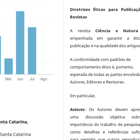
Diretrizes Éticas para Publicaç
Revistas
A revista
Ciência e Natura
empenhada em garantir a éti
publicação e na qualidade dos artigos
A conformidade com padrões de
comportamento ético é, portanto,
esperada de todas as partes envolvid
Autores, Editores e Revisores.
Em particular,
Autores
: Os Autores devem apres
uma discussão objetiva so
nta Catarina,
importância do trabalho de pesquis
como detalhes e referências sufic
 Santa Catarina
para permitir que outros reprodu