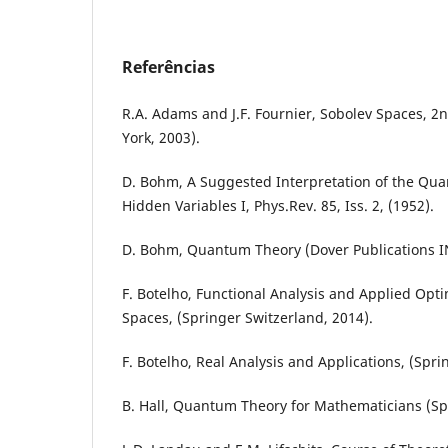
Referências
R.A. Adams and J.F. Fournier, Sobolev Spaces, 2n
York, 2003).
D. Bohm, A Suggested Interpretation of the Qu
Hidden Variables I, Phys.Rev. 85, Iss. 2, (1952).
D. Bohm, Quantum Theory (Dover Publications IN
F. Botelho, Functional Analysis and Applied Opt
Spaces, (Springer Switzerland, 2014).
F. Botelho, Real Analysis and Applications, (Spri
B. Hall, Quantum Theory for Mathematicians (Sp