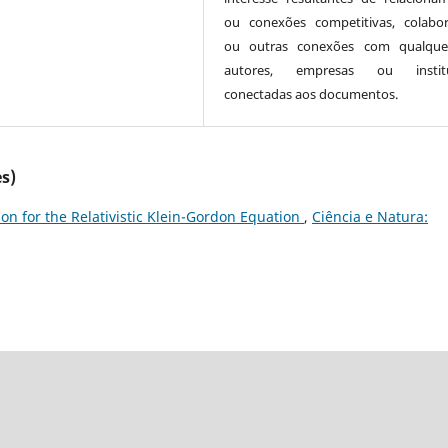
ou conexões competitivas, colabor
ou outras conexões com qualque
autores, empresas ou institu
conectadas aos documentos.
s)
ion for the Relativistic Klein-Gordon Equation
,
Ciência e Natura: