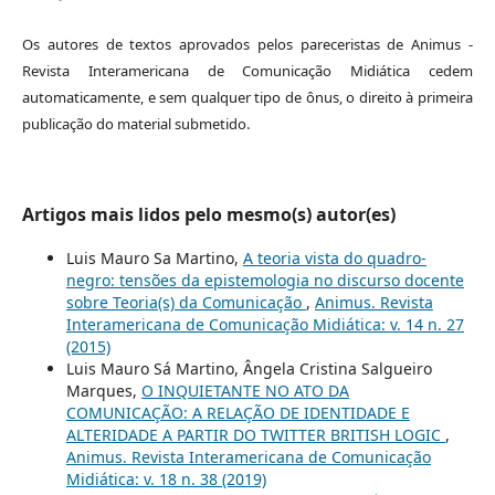
Os autores de textos aprovados pelos pareceristas de Animus -
Revista Interamericana de Comunicação Midiática cedem
automaticamente, e sem qualquer tipo de ônus, o direito à primeira
publicação do material submetido.
Artigos mais lidos pelo mesmo(s) autor(es)
Luis Mauro Sa Martino,
A teoria vista do quadro-
negro: tensões da epistemologia no discurso docente
sobre Teoria(s) da Comunicação
,
Animus. Revista
Interamericana de Comunicação Midiática: v. 14 n. 27
(2015)
Luis Mauro Sá Martino, Ângela Cristina Salgueiro
Marques,
O INQUIETANTE NO ATO DA
COMUNICAÇÃO: A RELAÇÃO DE IDENTIDADE E
ALTERIDADE A PARTIR DO TWITTER BRITISH LOGIC
,
Animus. Revista Interamericana de Comunicação
Midiática: v. 18 n. 38 (2019)