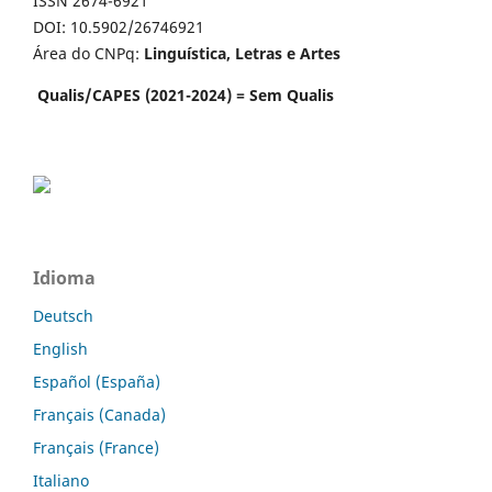
ISSN 2674-6921
DOI: 10.5902/26746921
Área do CNPq:
Linguística, Letras e Artes
Qualis/CAPES (2021-2024) = Sem Qualis
Idioma
Deutsch
English
Español (España)
Français (Canada)
Français (France)
Italiano