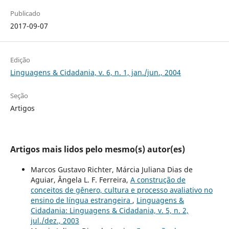
Publicado
2017-09-07
Edição
Linguagens & Cidadania, v. 6, n. 1, jan./jun., 2004
Seção
Artigos
Artigos mais lidos pelo mesmo(s) autor(es)
Marcos Gustavo Richter, Márcia Juliana Dias de
Aguiar, Ângela L. F. Ferreira,
A construção de
conceitos de gênero, cultura e processo avaliativo no
ensino de língua estrangeira
,
Linguagens &
Cidadania: Linguagens & Cidadania, v. 5, n. 2,
jul./dez., 2003