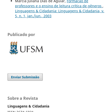
Marcia Juliana Dias de Aguiar,
Formação de
professores e o ensino de leitura crítica de gêneros
,
Linguagens & Cidadania: Linguagens & Cidadania, v.
5, n. 1, jan./jun., 2003
Publicado por
Enviar Submissão
Sobre a Revista
Linguagens & Cidadania