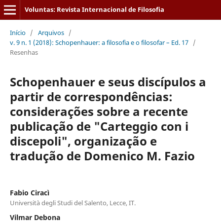
Voluntas: Revista Internacional de Filosofia
Início
/
Arquivos
/
v. 9 n. 1 (2018): Schopenhauer: a filosofia e o filosofar – Ed. 17
/
Resenhas
Schopenhauer e seus discípulos a
partir de correspondências:
considerações sobre a recente
publicação de "Carteggio con i
discepoli", organização e
tradução de Domenico M. Fazio
Fabio Ciracì
Università degli Studi del Salento, Lecce, IT.
Vilmar Debona