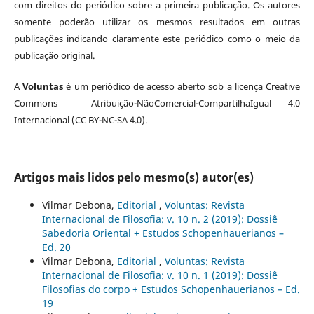
com direitos do periódico sobre a primeira publicação. Os autores
somente poderão utilizar os mesmos resultados em outras
publicações indicando claramente este periódico como o meio da
publicação original.
A
Voluntas
é um periódico de acesso aberto sob a licença Creative
Commons Atribuição-NãoComercial-CompartilhaIgual 4.0
Internacional (CC BY-NC-SA 4.0).
Artigos mais lidos pelo mesmo(s) autor(es)
Vilmar Debona,
Editorial
,
Voluntas: Revista
Internacional de Filosofia: v. 10 n. 2 (2019): Dossiê
Sabedoria Oriental + Estudos Schopenhauerianos –
Ed. 20
Vilmar Debona,
Editorial
,
Voluntas: Revista
Internacional de Filosofia: v. 10 n. 1 (2019): Dossiê
Filosofias do corpo + Estudos Schopenhauerianos – Ed.
19